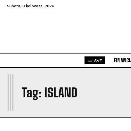
Subota, 8 kolovoza, 2026
FINANCI
SVE
I
Tag:
ISLAND