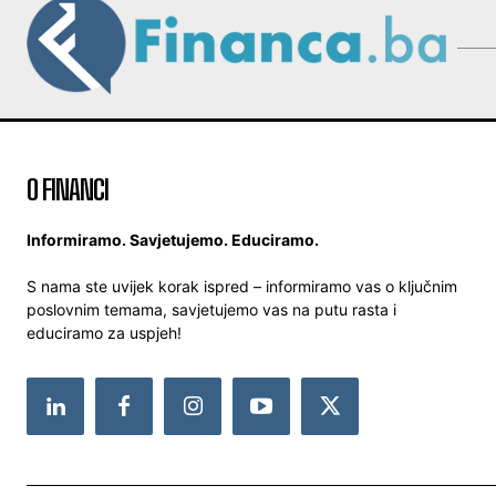
O FINANCI
Informiramo. Savjetujemo. Educiramo.
S nama ste uvijek korak ispred – informiramo vas o ključnim
poslovnim temama, savjetujemo vas na putu rasta i
educiramo za uspjeh!