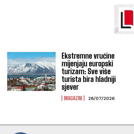
Ekstremne vrućine
mijenjaju europski
turizam: Sve više
turista bira hladniji
sjever
MAGAZIN
26/07/2026