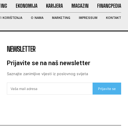
ING
EKONOMIJA
KARIJERA
MAGAZIN
FINANCPEDIA
I KORIŠTENJA
O NAMA
MARKETING
IMPRESSUM
KONTAKT
NEWSLETTER
Prijavite se na naš newsletter
Saznajte zanimljive vijesti iz poslovnog svijeta
Prijavite se