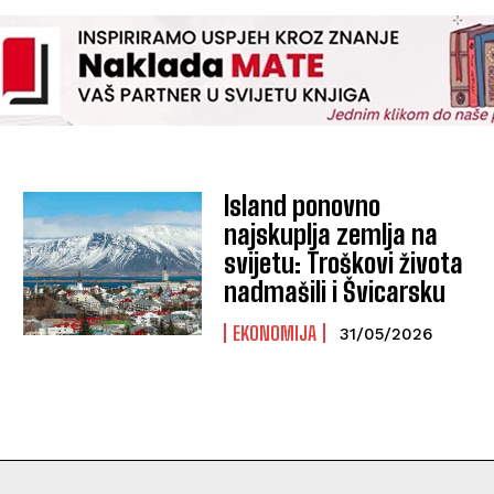
Island ponovno
najskuplja zemlja na
svijetu: Troškovi života
nadmašili i Švicarsku
EKONOMIJA
31/05/2026