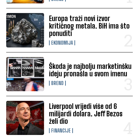
Europa traži novi izvor
kritičnog metala. BiH ima što
ponuditi
EKONOMIJA
Škoda je najbolju marketinšku
ideju pronašla u svom imenu
BREND
Liverpool vrijedi više od 6
milijardi dolara. Jeff Bezos
želi dio
FINANCIJE