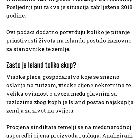
Posljednji put takva je situacija zabilježena 2018.
godine.
Ovi podaci dodatno potvrđuju koliko je pitanje
priuštivosti života na Islandu postalo izazovno
za stanovnike te zemlje.
Zašto je Island toliko skup?
Visoke plaće, gospodarstvo koje se snažno
oslanja na turizam, visoke cijene nekretnina te
velika ovisnost o uvozu među glavnim su
razlozima zbog kojih je Island postao najskuplja
zemlja za život na svijetu.
Procjena sindikata temelji se na međunarodnoj
usporedbi cijena proizvoda i usluga. Analizirani