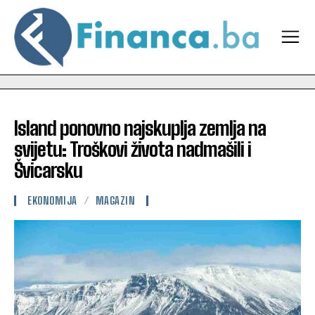
Island ponovno najskuplja zemlja na
svijetu: Troškovi života nadmašili i
Švicarsku
EKONOMIJA
MAGAZIN