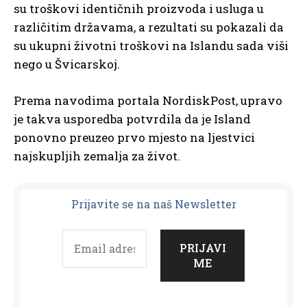
su troškovi identičnih proizvoda i usluga u
različitim državama, a rezultati su pokazali da
su ukupni životni troškovi na Islandu sada viši
nego u Švicarskoj.
Prema navodima portala NordiskPost, upravo
je takva usporedba potvrdila da je Island
ponovno preuzeo prvo mjesto na ljestvici
najskupljih zemalja za život.
Prijavit
e se na naš Newsletter