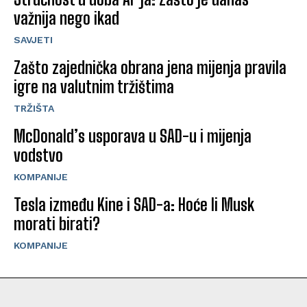
važnija nego ikad
SAVJETI
Zašto zajednička obrana jena mijenja pravila
igre na valutnim tržištima
TRŽIŠTA
McDonald’s usporava u SAD-u i mijenja
vodstvo
KOMPANIJE
Tesla između Kine i SAD-a: Hoće li Musk
morati birati?
KOMPANIJE