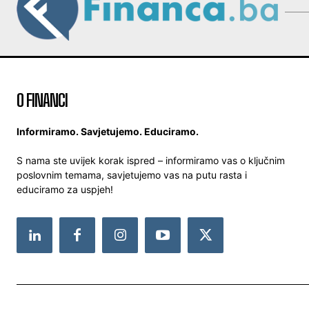
O FINANCI
Informiramo. Savjetujemo. Educiramo.
S nama ste uvijek korak ispred – informiramo vas o ključnim
poslovnim temama, savjetujemo vas na putu rasta i
educiramo za uspjeh!