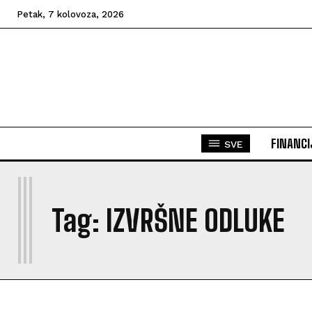
Petak, 7 kolovoza, 2026
FINANCI
SVE
I
Tag:
IZVRŠNE ODLUKE