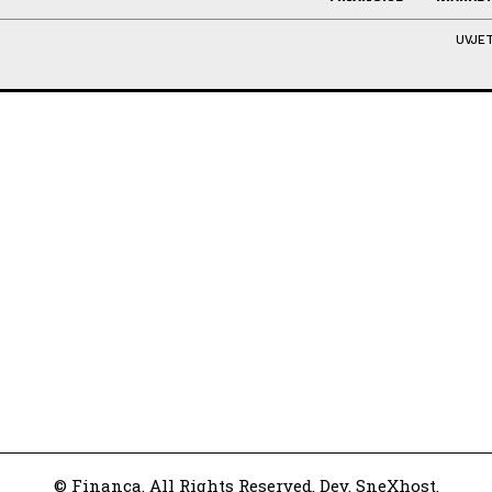
UVJET
© Financa. All Rights Reserved. Dev. SneXhost.