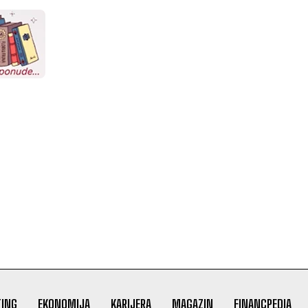
ING
EKONOMIJA
KARIJERA
MAGAZIN
FINANCPEDIA