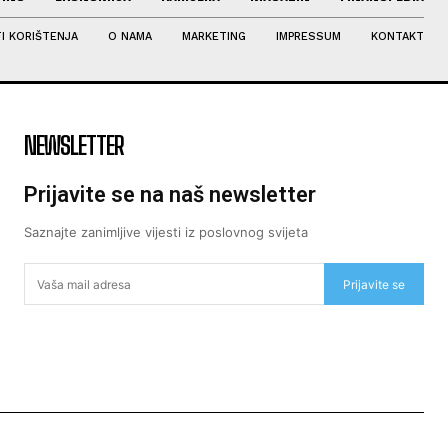
I KORIŠTENJA
O NAMA
MARKETING
IMPRESSUM
KONTAKT
NEWSLETTER
Prijavite se na naš newsletter
Saznajte zanimljive vijesti iz poslovnog svijeta
Prijavite se