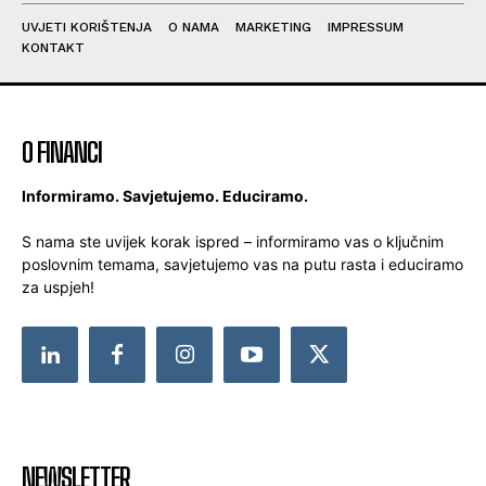
UVJETI KORIŠTENJA
O NAMA
MARKETING
IMPRESSUM
KONTAKT
O FINANCI
Informiramo. Savjetujemo. Educiramo.
S nama ste uvijek korak ispred – informiramo vas o ključnim
poslovnim temama, savjetujemo vas na putu rasta i educiramo
za uspjeh!
NEWSLETTER