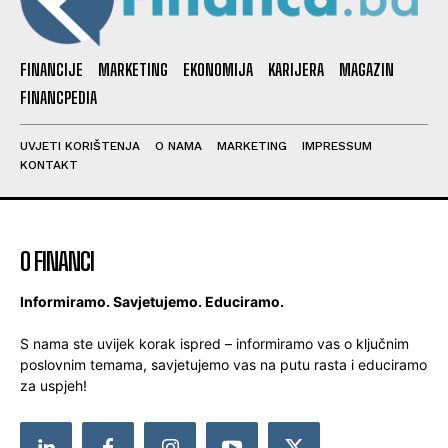
FINANCIJE
MARKETING
EKONOMIJA
KARIJERA
MAGAZIN
FINANCPEDIA
UVJETI KORIŠTENJA
O NAMA
MARKETING
IMPRESSUM
KONTAKT
O FINANCI
Informiramo. Savjetujemo. Educiramo.
S nama ste uvijek korak ispred – informiramo vas o ključnim
poslovnim temama, savjetujemo vas na putu rasta i educiramo
za uspjeh!