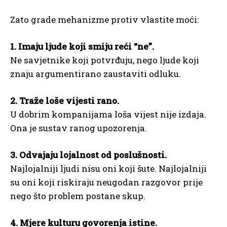
Zato grade mehanizme protiv vlastite moći:
1. Imaju ljude koji smiju reći “ne”.
Ne savjetnike koji potvrđuju, nego ljude koji
znaju argumentirano zaustaviti odluku.
2. Traže loše vijesti rano.
U dobrim kompanijama loša vijest nije izdaja.
Ona je sustav ranog upozorenja.
3. Odvajaju lojalnost od poslušnosti.
Najlojalniji ljudi nisu oni koji šute. Najlojalniji
su oni koji riskiraju neugodan razgovor prije
nego što problem postane skup.
4. Mjere kulturu govorenja istine.