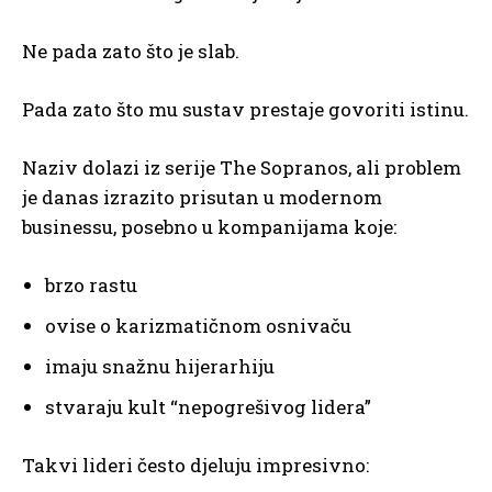
Ne pada zato što je slab.
Pada zato što mu sustav prestaje govoriti istinu.
Naziv dolazi iz serije The Sopranos, ali problem
je danas izrazito prisutan u modernom
businessu, posebno u kompanijama koje:
brzo rastu
ovise o karizmatičnom osnivaču
imaju snažnu hijerarhiju
stvaraju kult “nepogrešivog lidera”
Takvi lideri često djeluju impresivno: