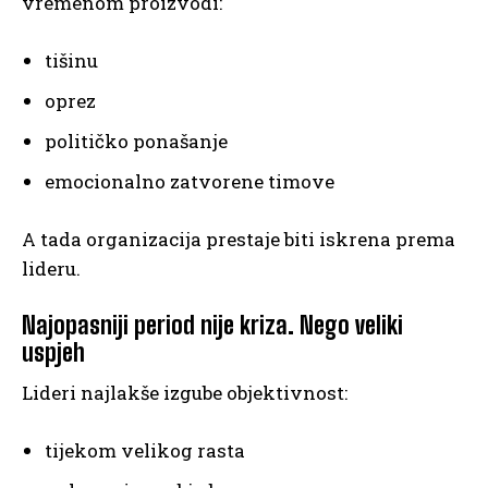
vremenom proizvodi:
tišinu
oprez
političko ponašanje
emocionalno zatvorene timove
A tada organizacija prestaje biti iskrena prema
lideru.
Najopasniji period nije kriza. Nego veliki
uspjeh
Lideri najlakše izgube objektivnost:
tijekom velikog rasta