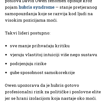
poslova David Owen fenomen opisuje kroz
pojam
hubris syndrome
— stanje pretjeranog
samopouzdanja koje se razvija kod ljudi na
visokim pozicijama moći.
Takvi lideri postupno:
sve manje prihvaćaju kritiku
vjeruju vlastitoj intuiciji više nego sustavu
podcjenjuju rizike
gube sposobnost samokorekcije
Owen upozorava da je hubris gotovo
profesionalni rizik za političke i poslovne elite
jer se hrani izolacijom koja nastaje oko moći.