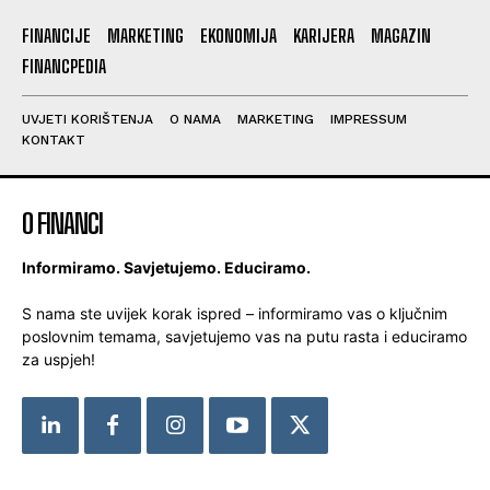
FINANCIJE
MARKETING
EKONOMIJA
KARIJERA
MAGAZIN
FINANCPEDIA
UVJETI KORIŠTENJA
O NAMA
MARKETING
IMPRESSUM
KONTAKT
O FINANCI
Informiramo. Savjetujemo. Educiramo.
S nama ste uvijek korak ispred – informiramo vas o ključnim
poslovnim temama, savjetujemo vas na putu rasta i educiramo
za uspjeh!