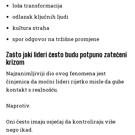
loša transformacija
odlazak ključnih ljudi
kultura straha
spor odgovor na tržišne promjene
Zašto jaki lideri često budu potpuno zatečeni
krizom
Najzanimljiviji dio ovog fenomena jest
činjenica da moćni lideri rijetko misle da gube
kontakt s realnošću.
Naprotiv.
Oni često imaju osjećaj da kontroliraju više
nego ikad.