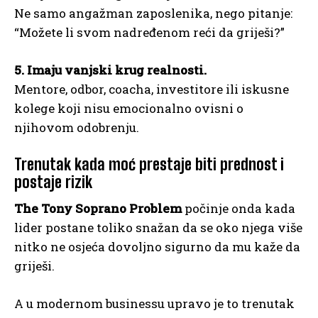
Ne samo angažman zaposlenika, nego pitanje:
“Možete li svom nadređenom reći da griješi?”
5. Imaju vanjski krug realnosti.
Mentore, odbor, coacha, investitore ili iskusne
kolege koji nisu emocionalno ovisni o
njihovom odobrenju.
Trenutak kada moć prestaje biti prednost i
postaje rizik
The Tony Soprano Problem
počinje onda kada
lider postane toliko snažan da se oko njega više
nitko ne osjeća dovoljno sigurno da mu kaže da
griješi.
A u modernom businessu upravo je to trenutak