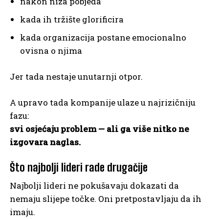
nakon niza pobjeda
kada ih tržište glorificira
kada organizacija postane emocionalno
ovisna o njima
Jer tada nestaje unutarnji otpor.
A upravo tada kompanije ulaze u najrizičniju
fazu:
svi osjećaju problem — ali ga više nitko ne
izgovara naglas.
Što najbolji lideri rade drugačije
Najbolji lideri ne pokušavaju dokazati da
nemaju slijepe točke. Oni pretpostavljaju da ih
imaju.