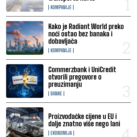
KOMPANIJE
Kako je Radiant World preko
noći ostao bez banaka i
dobavljača
KOMPANIJE
Commerzbank i UniCredit
otvorili pregovore o
preuzimanju
BANKE
Proizvođačke cijene u EU i
dalje znatno više nego lani
EKONOMIJA