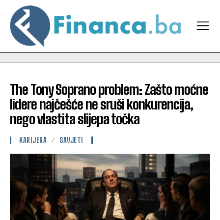
The Tony Soprano problem: Zašto moćne
lidere najčešće ne sruši konkurencija,
nego vlastita slijepa točka
KARIJERA
SAVJETI