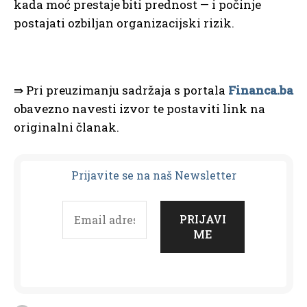
kada moć prestaje biti prednost — i počinje
postajati ozbiljan organizacijski rizik.
⇛ Pri preuzimanju sadržaja s portala
Financa.ba
obavezno navesti izvor te postaviti link na
originalni članak.
Prijavit
e se na naš Newsletter