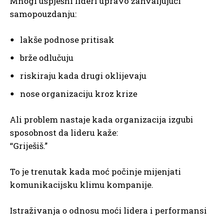
Mnogi uspješni lideri upravo zahvaljujući
samopouzdanju:
lakše podnose pritisak
brže odlučuju
riskiraju kada drugi oklijevaju
nose organizaciju kroz krize
Ali problem nastaje kada organizacija izgubi
sposobnost da lideru kaže:
“Griješiš.”
To je trenutak kada moć počinje mijenjati
komunikacijsku klimu kompanije.
Istraživanja o odnosu moći lidera i performansi