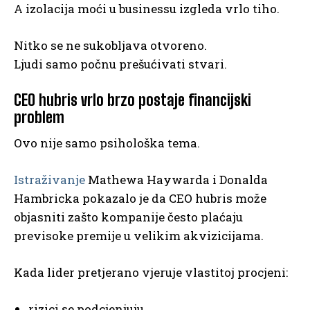
A izolacija moći u businessu izgleda vrlo tiho.
Nitko se ne sukobljava otvoreno.
Ljudi samo počnu prešućivati stvari.
CEO hubris vrlo brzo postaje financijski
problem
Ovo nije samo psihološka tema.
Istraživanje
Mathewa Haywarda i Donalda
Hambricka pokazalo je da CEO hubris može
objasniti zašto kompanije često plaćaju
previsoke premije u velikim akvizicijama.
Kada lider pretjerano vjeruje vlastitoj procjeni:
rizici se podcjenjuju