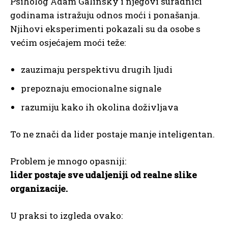
Psiholog Adam Galinsky i njegovi suradnici
godinama istražuju odnos moći i ponašanja.
Njihovi eksperimenti pokazali su da osobe s
većim osjećajem moći teže:
zauzimaju perspektivu drugih ljudi
prepoznaju emocionalne signale
razumiju kako ih okolina doživljava
To ne znači da lider postaje manje inteligentan.
Problem je mnogo opasniji:
lider postaje sve udaljeniji od realne slike
organizacije.
U praksi to izgleda ovako: