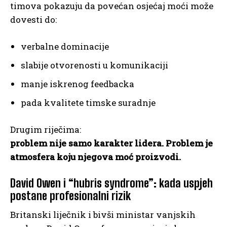
timova pokazuju da povećan osjećaj moći može
dovesti do:
verbalne dominacije
slabije otvorenosti u komunikaciji
manje iskrenog feedbacka
pada kvalitete timske suradnje
Drugim riječima:
problem nije samo karakter lidera. Problem je
atmosfera koju njegova moć proizvodi.
David Owen i “hubris syndrome”: kada uspjeh
postane profesionalni rizik
Britanski liječnik i bivši ministar vanjskih