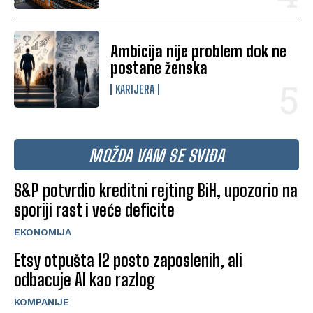
Ambicija nije problem dok ne
postane ženska
KARIJERA
MOŽDA VAM SE SVIĐA
S&P potvrdio kreditni rejting BiH, upozorio na
sporiji rast i veće deficite
EKONOMIJA
Etsy otpušta 12 posto zaposlenih, ali
odbacuje AI kao razlog
KOMPANIJE