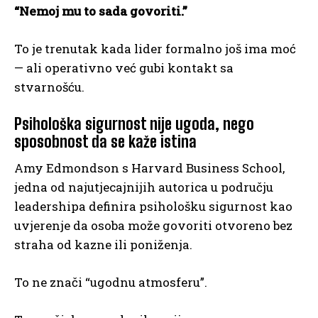
“Nemoj mu to sada govoriti.”
To je trenutak kada lider formalno još ima moć
— ali operativno već gubi kontakt sa
stvarnošću.
Psihološka sigurnost nije ugoda, nego
sposobnost da se kaže istina
Amy Edmondson s Harvard Business School,
jedna od najutjecajnijih autorica u području
leadershipa definira psihološku sigurnost kao
uvjerenje da osoba može govoriti otvoreno bez
straha od kazne ili poniženja.
To ne znači “ugodnu atmosferu”.