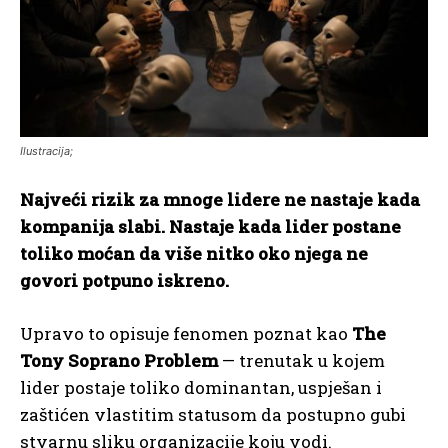
Ilustracija;
Najveći rizik za mnoge lidere ne nastaje kada
kompanija slabi. Nastaje kada lider postane
toliko moćan da više nitko oko njega ne
govori potpuno iskreno.
Upravo to opisuje fenomen poznat kao
The
Tony Soprano Problem
— trenutak u kojem
lider postaje toliko dominantan, uspješan i
zaštićen vlastitim statusom da postupno gubi
stvarnu sliku organizacije koju vodi.