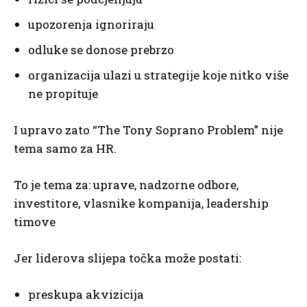
upozorenja ignoriraju
odluke se donose prebrzo
organizacija ulazi u strategije koje nitko više
ne propituje
I upravo zato “The Tony Soprano Problem” nije
tema samo za HR.
To je tema za: uprave, nadzorne odbore,
investitore, vlasnike kompanija, leadership
timove
Jer liderova slijepa točka može postati:
preskupa akvizicija