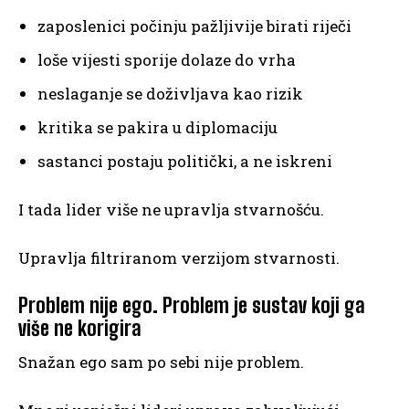
zaposlenici počinju pažljivije birati riječi
loše vijesti sporije dolaze do vrha
neslaganje se doživljava kao rizik
kritika se pakira u diplomaciju
sastanci postaju politički, a ne iskreni
I tada lider više ne upravlja stvarnošću.
Upravlja filtriranom verzijom stvarnosti.
Problem nije ego. Problem je sustav koji ga
više ne korigira
Snažan ego sam po sebi nije problem.