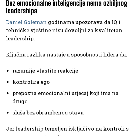
Bez emocionalne inteligencije nema ozbiljnog
leadershipa
Daniel Goleman
godinama upozorava da IQ i
tehničke vještine nisu dovoljni za kvalitetan
leadership.
Ključna razlika nastaje u sposobnosti lidera da:
razumije vlastite reakcije
kontrolira ego
prepozna emocionalni utjecaj koji ima na
druge
sluša bez obrambenog stava
Jer leadership temeljen isključivo na kontroli s