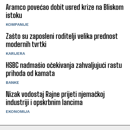
Aramco povećao dobit usred krize na Bliskom
istoku
KOMPANIJE
Zašto su zaposleni roditelji velika prednost
modernih tvrtki
KARIJERA
HSBC nadmašio očekivanja zahvaljujući rastu
prihoda od kamata
BANKE
Nizak vodostaj Rajne prijeti njemačkoj
industriji i opskrbnim lancima
EKONOMIJA