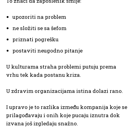
To znači da zaposlenik smije:
upozoriti na problem
ne složiti se sa šefom
priznati pogrešku
postaviti neugodno pitanje
U kulturama straha problemi putuju prema
vrhu tek kada postanu kriza.
U zdravim organizacijama istina dolazi rano.
I upravo je to razlika između kompanija koje se
prilagođavaju i onih koje pucaju iznutra dok
izvana još izgledaju snažno.