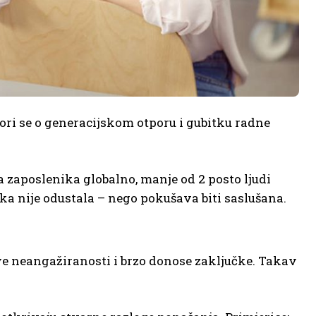
ri se o generacijskom otporu i gubitku radne
a zaposlenika globalno, manje od 2 posto ljudi
ka nije odustala – nego pokušava biti saslušana.
ve neangažiranosti i brzo donose zaključke. Takav