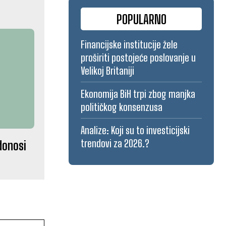
POPULARNO
Financijske institucije žele
proširiti postojeće poslovanje u
Velikoj Britaniji
Ekonomija BiH trpi zbog manjka
političkog konsenzusa
Analize: Koji su to investicijski
trendovi za 2026.?
donosi