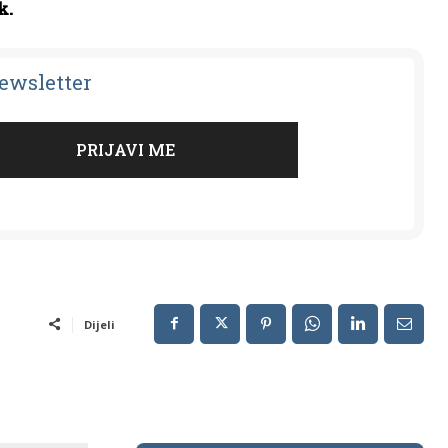
k.
Newsletter
Dijeli