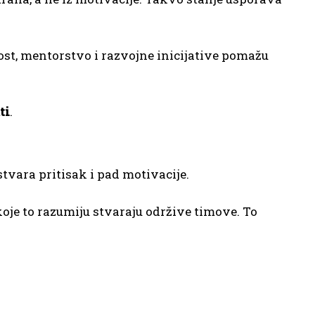
st, mentorstvo i razvojne inicijative pomažu
ti
.
stvara pritisak i pad motivacije.
oje to razumiju stvaraju održive timove. To