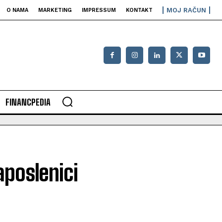
MOJ RAČUN
O NAMA
MARKETING
IMPRESSUM
KONTAKT
FINANCPEDIA
aposlenici