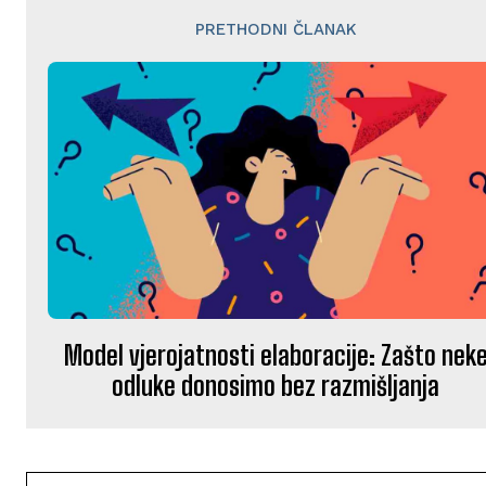
PRETHODNI ČLANAK
Model vjerojatnosti elaboracije: Zašto nek
odluke donosimo bez razmišljanja