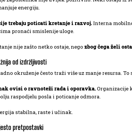
manjuje energiju.
je trebaju poticati kretanje i razvoj.
Interna mobilno
ima pronaći smislenije uloge.
tanje nije zašto netko ostaje, nego
zbog čega želi osta
žnija od izdržljivosti
adno okruženje često traži više uz manje resursa. To 
ak ovisi o ravnoteži rada i oporavka.
Organizacije k
bolju raspodjelu posla i poticanje odmora.
rgija stabilna, raste i učinak.
esto pretpostavki