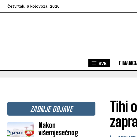
Četvrtak, 6 kolovoza, 2026
FINANCI
SVE
Tihi 
ZADNJE OBJAVE
zapra
Nakon
višemjesečnog