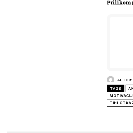
Prilikom 
AUTOR:
TAGS
A
MOTIVACIJ
TIHI OTKA