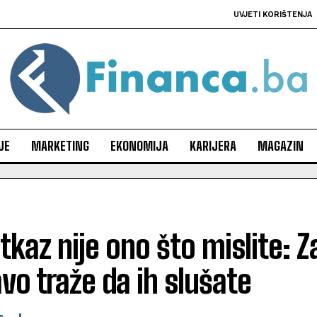
UVJETI KORIŠTENJA
JE
MARKETING
EKONOMIJA
KARIJERA
MAGAZIN
otkaz nije ono što mislite: Z
vo traže da ih slušate