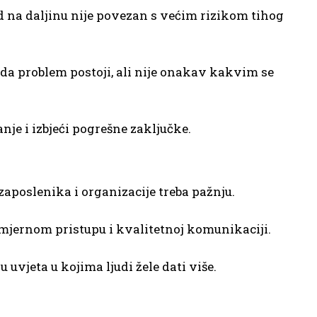
d na daljinu nije povezan s većim rizikom tihog
i da problem postoji, ali nije onakav kakvim se
je i izbjeći pogrešne zaključke.
poslenika i organizacije treba pažnju.
namjernom pristupu i kvalitetnoj komunikaciji.
 uvjeta u kojima ljudi žele dati više.