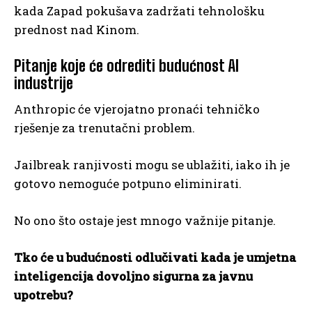
kada Zapad pokušava zadržati tehnološku
prednost nad Kinom.
Pitanje koje će odrediti budućnost AI
industrije
Anthropic će vjerojatno pronaći tehničko
rješenje za trenutačni problem.
Jailbreak ranjivosti mogu se ublažiti, iako ih je
gotovo nemoguće potpuno eliminirati.
No ono što ostaje jest mnogo važnije pitanje.
Tko će u budućnosti odlučivati kada je umjetna
inteligencija dovoljno sigurna za javnu
upotrebu?