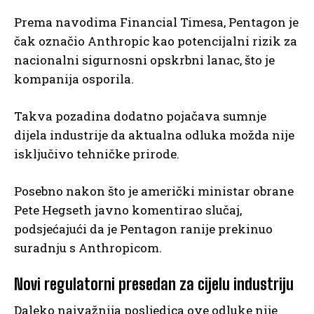
Prema navodima Financial Timesa, Pentagon je
čak označio Anthropic kao potencijalni rizik za
nacionalni sigurnosni opskrbni lanac, što je
kompanija osporila.
Takva pozadina dodatno pojačava sumnje
dijela industrije da aktualna odluka možda nije
isključivo tehničke prirode.
Posebno nakon što je američki ministar obrane
Pete Hegseth javno komentirao slučaj,
podsjećajući da je Pentagon ranije prekinuo
suradnju s Anthropicom.
Novi regulatorni presedan za cijelu industriju
Daleko najvažnija posljedica ove odluke nije