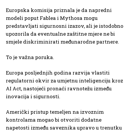
Europska komisija priznala je da napredni
modeli poput Fablea i Mythosa mogu
predstavljati sigurnosni izazov, ali je istodobno
upozorila da eventualne zaštitne mjere ne bi
smjele diskriminirati međunarodne partnere.
To je važna poruka.
Europa posljednjih godina razvija vlastiti
regulatorni okvir za umjetnu inteligenciju kroz
AI Act, nastojeći pronaći ravnotežu između
inovacija i sigurnosti.
Američki pristup temeljen na izvoznim
kontrolama mogao bi otvoriti dodatne
napetosti između saveznika upravo u trenutku