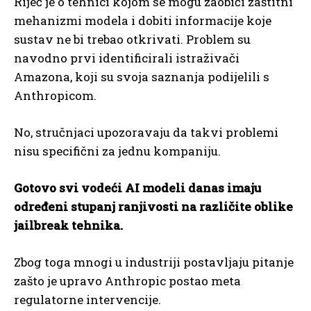
Riječ je o tehnici kojom se mogu zaobići zaštitni
mehanizmi modela i dobiti informacije koje
sustav ne bi trebao otkrivati. Problem su
navodno prvi identificirali istraživači
Amazona, koji su svoja saznanja podijelili s
Anthropicom.
No, stručnjaci upozoravaju da takvi problemi
nisu specifični za jednu kompaniju.
Gotovo svi vodeći AI modeli danas imaju
određeni stupanj ranjivosti na različite oblike
jailbreak tehnika.
Zbog toga mnogi u industriji postavljaju pitanje
zašto je upravo Anthropic postao meta
regulatorne intervencije.