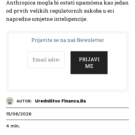
Anthropica mogla bi ostati upamćena kao jedan
od prvih velikih regulatornih sukoba u eri
napredne umjetne inteligencije.
Prijavit
e se na naš Newsletter
Uredništvo Financa.ba
AUTOR:
15/06/2026
4
min.