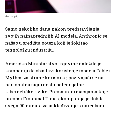
Anthropic
Samo nekoliko dana nakon predstavljanja
svojih najnaprednijih AI modela, Anthropic se
našao u središtu poteza koji je šokirao
tehnološku industriju.
Američko Ministarstvo trgovine naložilo je
kompaniji da obustavi korištenje modela Fable i
Mythos za strane korisnike, pozivajući se na
nacionalnu sigurnost i potencijalne
kibernetičke rizike. Prema informacijama koje
prenosi Financial Times, kompanija je dobila
svega 90 minuta za usklađivanje s naredbom.