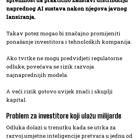
spremnost da praktično zaustavi distribuciju
naprednog AI sustava nakon njegova javnog
lansiranja.
Takav potez mogao bi značajno promijeniti
ponašanje investitora i tehnoloških kompanija.
Ako tvrtke ne mogu predvidjeti regulatorne
odluke, povećava se rizik razvoja
najnaprednijih modela.
A veći rizik gotovo uvijek znači i skuplji
kapital.
Problem za investitore koji ulažu milijarde
Odluka dolazi u trenutku kada se utrka za
razvoj umjetne inteligencije pretvara u jednu od