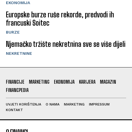
EKONOMIJA
Europske burze ruše rekorde, predvodi ih
francuski Soitec
BURZE
Njemačko tržište nekretnina sve se više dijeli
NEKRETNINE
FINANCIJE
MARKETING
EKONOMIJA
KARIJERA
MAGAZIN
FINANCPEDIA
UVJETI KORIŠTENJA
O NAMA
MARKETING
IMPRESSUM
KONTAKT