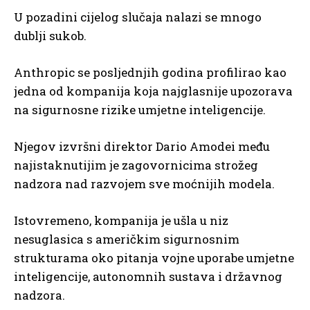
U pozadini cijelog slučaja nalazi se mnogo
dublji sukob.
Anthropic se posljednjih godina profilirao kao
jedna od kompanija koja najglasnije upozorava
na sigurnosne rizike umjetne inteligencije.
Njegov izvršni direktor Dario Amodei među
najistaknutijim je zagovornicima strožeg
nadzora nad razvojem sve moćnijih modela.
Istovremeno, kompanija je ušla u niz
nesuglasica s američkim sigurnosnim
strukturama oko pitanja vojne uporabe umjetne
inteligencije, autonomnih sustava i državnog
nadzora.