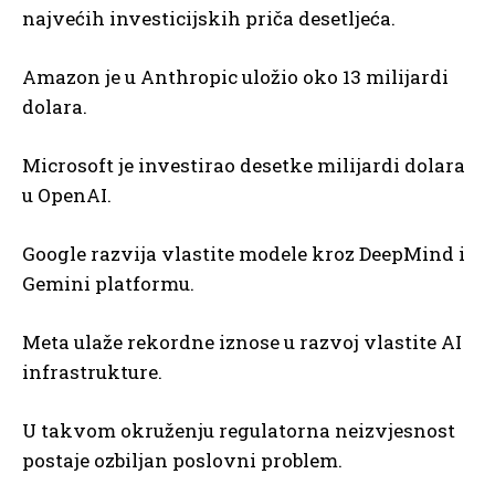
najvećih investicijskih priča desetljeća.
Amazon je u Anthropic uložio oko 13 milijardi
dolara.
Microsoft je investirao desetke milijardi dolara
u OpenAI.
Google razvija vlastite modele kroz DeepMind i
Gemini platformu.
Meta ulaže rekordne iznose u razvoj vlastite AI
infrastrukture.
U takvom okruženju regulatorna neizvjesnost
postaje ozbiljan poslovni problem.