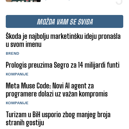
MOŽDA VAM SE SVIĐA
Škoda je najbolju marketinšku ideju pronašla
u svom imenu
BREND
Prologis preuzima Segro za 14 milijardi funti
KOMPANIJE
Meta Muse Code: Novi AI agent za
programere dolazi uz važan kompromis
KOMPANIJE
Turizam u BiH usporio zbog manjeg broja
stranih gostiju