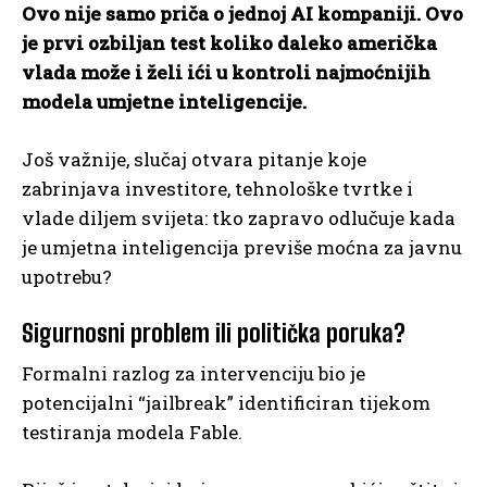
Ovo nije samo priča o jednoj AI kompaniji. Ovo
je prvi ozbiljan test koliko daleko američka
vlada može i želi ići u kontroli najmoćnijih
modela umjetne inteligencije.
Još važnije, slučaj otvara pitanje koje
zabrinjava investitore, tehnološke tvrtke i
vlade diljem svijeta: tko zapravo odlučuje kada
je umjetna inteligencija previše moćna za javnu
upotrebu?
Sigurnosni problem ili politička poruka?
Formalni razlog za intervenciju bio je
potencijalni “jailbreak” identificiran tijekom
testiranja modela Fable.