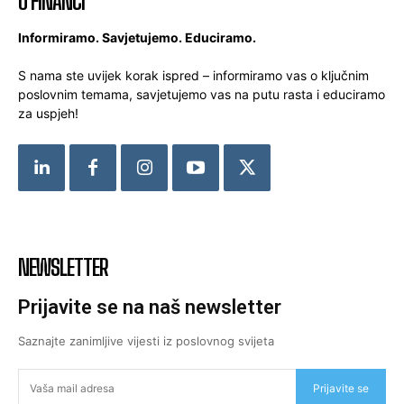
O FINANCI
Informiramo. Savjetujemo. Educiramo.
S nama ste uvijek korak ispred – informiramo vas o ključnim
poslovnim temama, savjetujemo vas na putu rasta i educiramo
za uspjeh!
NEWSLETTER
Prijavite se na naš newsletter
Saznajte zanimljive vijesti iz poslovnog svijeta
Prijavite se