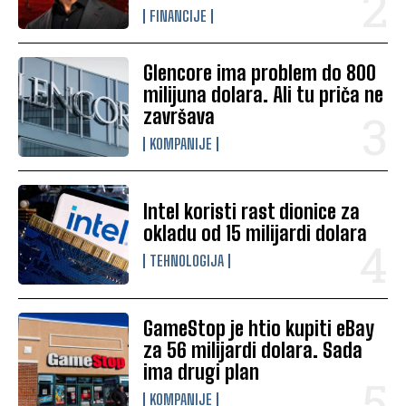
FINANCIJE
Glencore ima problem do 800
milijuna dolara. Ali tu priča ne
završava
KOMPANIJE
Intel koristi rast dionice za
okladu od 15 milijardi dolara
TEHNOLOGIJA
GameStop je htio kupiti eBay
za 56 milijardi dolara. Sada
ima drugi plan
KOMPANIJE