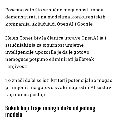
Posebno zato što se slične mogućnosti mogu
demonstrirati i na modelima konkurentskih
kompanija, uključujući OpenAI i Google.
Helen Toner, bivša članica uprave OpenAI-ja i
stručnjakinja za sigurnost umjetne
inteligencije, upozorila je da je gotovo
nemoguće potpuno eliminirati jailbreak
ranjivosti.
To znači da bi se isti kriterij potencijalno mogao
primijeniti na gotovo svaki napredni AI sustav
koji danas postoji.
Sukob koji traje mnogo duže od jednog
modela