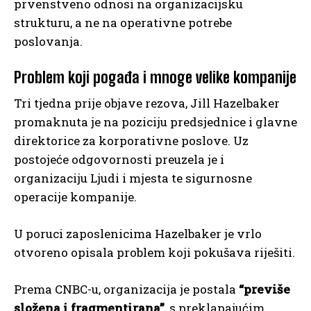
prvenstveno odnosi na organizacijsku
strukturu, a ne na operativne potrebe
poslovanja.
Problem koji pogađa i mnoge velike kompanije
Tri tjedna prije objave rezova, Jill Hazelbaker
promaknuta je na poziciju predsjednice i glavne
direktorice za korporativne poslove. Uz
postojeće odgovornosti preuzela je i
organizaciju Ljudi i mjesta te sigurnosne
operacije kompanije.
U poruci zaposlenicima Hazelbaker je vrlo
otvoreno opisala problem koji pokušava riješiti.
Prema CNBC-u, organizacija je postala
“previše
složena i fragmentirana”
, s preklapajućim