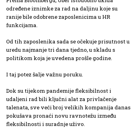
Prema Bloombergu, Uber istodobno ukida
određene iznimke za rad na daljinu koje su
ranije bile odobrene zaposlenicima u HR
funkcijama.
Od tih zaposlenika sada se očekuje prisutnost u
uredu najmanje tri dana tjedno, u skladu s
politikom koja je uvedena prošle godine.
I taj potez šalje važnu poruku.
Dok su tijekom pandemije fleksibilnost i
udaljeni rad bili ključni alat za privlačenje
talenata, sve veći broj velikih kompanija danas
pokušava pronaći novu ravnotežu između
fleksibilnosti i suradnje uživo.