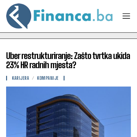
Uber restrukturiranje: Zašto tvrtka ukida
23% HR radnih mjesta?
KARIJERA
KOMPANIJE