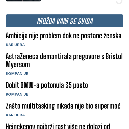
MOŽDA VAM SE SVIĐA
Ambicija nije problem dok ne postane ženska
KARIJERA
AstraZeneca demantirala pregovore s Bristol
Myersom
KOMPANIJE
Dobit BMW-a potonula 35 posto
KOMPANIJE
Zašto multitasking nikada nije bio supermoć
KARIJERA
Heinekenov najbrži rast više ne dolazi od