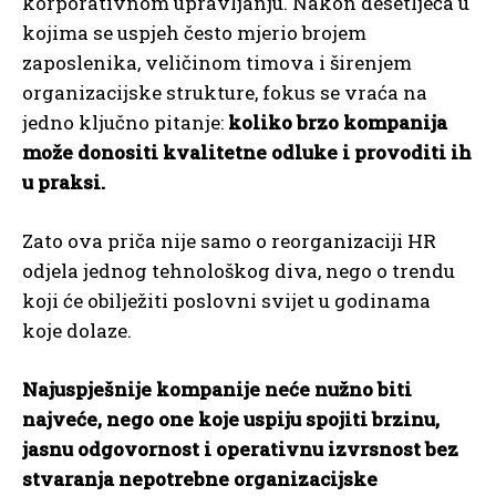
korporativnom upravljanju. Nakon desetljeća u
kojima se uspjeh često mjerio brojem
zaposlenika, veličinom timova i širenjem
organizacijske strukture, fokus se vraća na
jedno ključno pitanje:
koliko brzo kompanija
može donositi kvalitetne odluke i provoditi ih
u praksi.
Zato ova priča nije samo o reorganizaciji HR
odjela jednog tehnološkog diva, nego o trendu
koji će obilježiti poslovni svijet u godinama
koje dolaze.
Najuspješnije kompanije neće nužno biti
najveće, nego one koje uspiju spojiti brzinu,
jasnu odgovornost i operativnu izvrsnost bez
stvaranja nepotrebne organizacijske