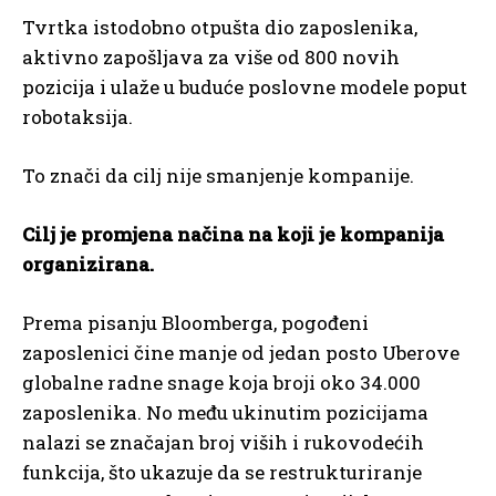
Tvrtka istodobno otpušta dio zaposlenika,
aktivno zapošljava za više od 800 novih
pozicija i ulaže u buduće poslovne modele poput
robotaksija.
To znači da cilj nije smanjenje kompanije.
Cilj je promjena načina na koji je kompanija
organizirana.
Prema pisanju Bloomberga, pogođeni
zaposlenici čine manje od jedan posto Uberove
globalne radne snage koja broji oko 34.000
zaposlenika. No među ukinutim pozicijama
nalazi se značajan broj viših i rukovodećih
funkcija, što ukazuje da se restrukturiranje