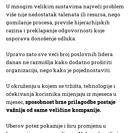
U mnogim velikim sustavima najveći problem
više nije nedostatak talenata ili resursa, nego
gomilanje procesa, previše hijerarhijskih
razina i preklapanje odgovornosti koje
usporava donošenje odluka.
Upravo zato sve veći broj poslovnih lidera
danas ne razmišlja kako dodatno proširiti
organizaciju, nego kako je pojednostaviti.
U okruženju u kojem se tržišta, tehnologije i
očekivanja korisnika mijenjaju iz mjeseca u
mjesec,
sposobnost brze prilagodbe postaje
važnija od same veličine kompanije.
Uberov potez pokazuje i širu promjenu u