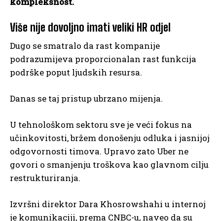
kompleksnost.
Više nije dovoljno imati veliki HR odjel
Dugo se smatralo da rast kompanije
podrazumijeva proporcionalan rast funkcija
podrške poput ljudskih resursa.
Danas se taj pristup ubrzano mijenja.
U tehnološkom sektoru sve je veći fokus na
učinkovitosti, bržem donošenju odluka i jasnijoj
odgovornosti timova. Upravo zato Uber ne
govori o smanjenju troškova kao glavnom cilju
restrukturiranja.
Izvršni direktor Dara Khosrowshahi u internoj
je komunikaciji, prema CNBC-u, naveo da su