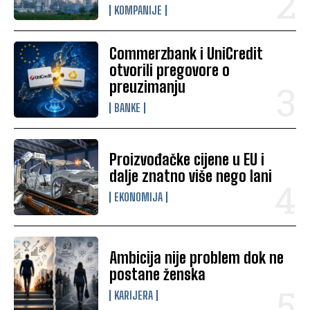
KOMPANIJE
Commerzbank i UniCredit
otvorili pregovore o
preuzimanju
BANKE
Proizvođačke cijene u EU i
dalje znatno više nego lani
EKONOMIJA
Ambicija nije problem dok ne
postane ženska
KARIJERA