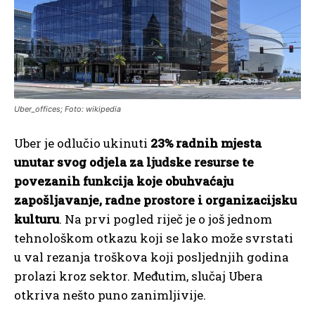
Uber_offices; Foto: wikipedia
Uber je odlučio ukinuti
23% radnih mjesta
unutar svog odjela za ljudske resurse te
povezanih funkcija koje obuhvaćaju
zapošljavanje, radne prostore i organizacijsku
kulturu
. Na prvi pogled riječ je o još jednom
tehnološkom otkazu koji se lako može svrstati
u val rezanja troškova koji posljednjih godina
prolazi kroz sektor. Međutim, slučaj Ubera
otkriva nešto puno zanimljivije.