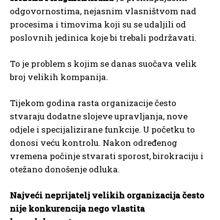
odgovornostima, nejasnim vlasništvom nad
procesima i timovima koji su se udaljili od
poslovnih jedinica koje bi trebali podržavati.
To je problem s kojim se danas suočava velik
broj velikih kompanija.
Tijekom godina rasta organizacije često
stvaraju dodatne slojeve upravljanja, nove
odjele i specijalizirane funkcije. U početku to
donosi veću kontrolu. Nakon određenog
vremena počinje stvarati sporost, birokraciju i
otežano donošenje odluka.
Najveći neprijatelj velikih organizacija često
nije konkurencija nego vlastita