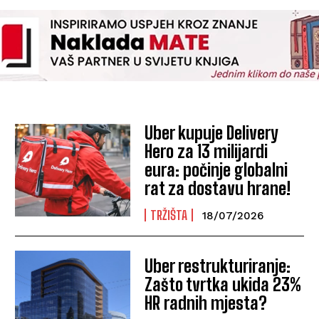
Uber kupuje Delivery
Hero za 13 milijardi
eura: počinje globalni
rat za dostavu hrane!
TRŽIŠTA
18/07/2026
Uber restrukturiranje:
Zašto tvrtka ukida 23%
HR radnih mjesta?