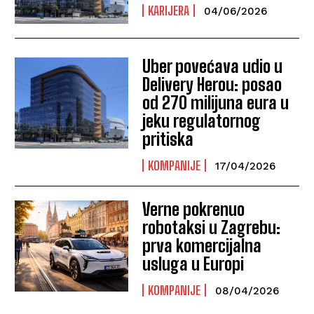
KARIJERA
04/06/2026
Uber povećava udio u
Delivery Herou: posao
od 270 milijuna eura u
jeku regulatornog
pritiska
KOMPANIJE
17/04/2026
Verne pokrenuo
robotaksi u Zagrebu:
prva komercijalna
usluga u Europi
KOMPANIJE
08/04/2026