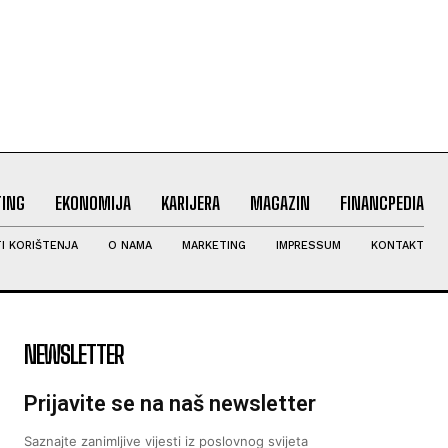
ING
EKONOMIJA
KARIJERA
MAGAZIN
FINANCPEDIA
I KORIŠTENJA
O NAMA
MARKETING
IMPRESSUM
KONTAKT
NEWSLETTER
Prijavite se na naš newsletter
Saznajte zanimljive vijesti iz poslovnog svijeta