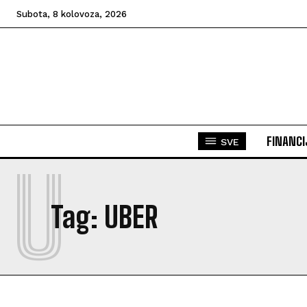
Subota, 8 kolovoza, 2026
FINANCI
SVE
U
Tag:
UBER