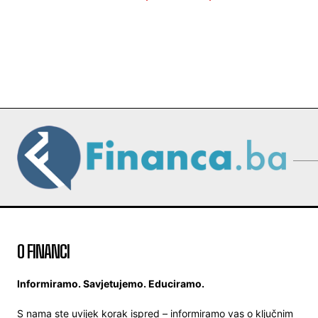
O FINANCI
Informiramo. Savjetujemo. Educiramo.
S nama ste uvijek korak ispred – informiramo vas o ključnim