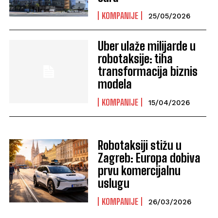
KOMPANIJE
25/05/2026
Uber ulaže milijarde u
robotaksije: tiha
transformacija biznis
modela
KOMPANIJE
15/04/2026
Robotaksiji stižu u
Zagreb: Europa dobiva
prvu komercijalnu
uslugu
KOMPANIJE
26/03/2026