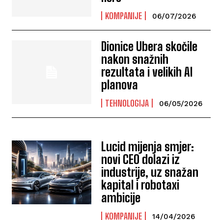
KOMPANIJE
06/07/2026
Dionice Ubera skočile
nakon snažnih
rezultata i velikih AI
planova
TEHNOLOGIJA
06/05/2026
Lucid mijenja smjer:
novi CEO dolazi iz
industrije, uz snažan
kapital i robotaxi
ambicije
KOMPANIJE
14/04/2026