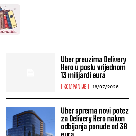
Uber preuzima Delivery
Hero u poslu vrijednom
13 milijardi eura
KOMPANIJE
16/07/2026
Uber sprema novi potez
za Delivery Hero nakon
odbijanja ponude od 38
eura