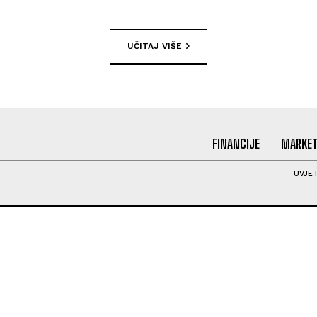
UČITAJ VIŠE
FINANCIJE
MARKET
UVJET