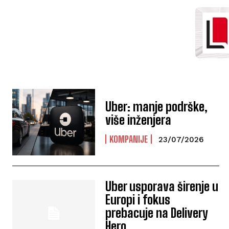
Uber: manje podrške,
više inženjera
KOMPANIJE
23/07/2026
Uber usporava širenje u
Europi i fokus
prebacuje na Delivery
Hero