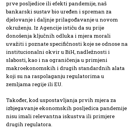
prve posljedice ili efekti pandemije, naš
bankarski sustav bio uređen i spreman za
djelovanje i daljnje prilagođavanje u novom
okruženju. Iz Agencije ističu da su prije
donošenja ključnih odluka i mjera morali
uvažiti i poznate specifičnosti koje se odnose na
institucionalni okvir u BiH, nadležnosti i
slabosti, kao i na ograničenja u primjeni
makroekonomskih i drugih standardnih alata
koji su na raspolaganju regulatorima u
zemljama regije ili EU.
Također, kod uspostavljanja prvih mjera za
izbjegavanje ekonomskih posljedica pandemije
nisu imali relevantna iskustva ili primjere
drugih regulatora.