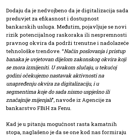
Dodaju da je nedvojbeno da je digitalizacija sada
preduvjet za efikasnost i dostupnost
bankarskih usluga. Međutim, pojavljuje se novi
rizik potencijalnog raskoraka ili nespremnosti
pravnog okvira da podrži trenutne i nadolazeće
tehnološke trendove. “
Način poslovanja i pristup
banaka je uvjetovan dijelom zakonskog okvira koji
se mora izmijeniti. U svakom slučaju, u tekućoj
godini očekujemo nastavak aktivnosti na
unapređenju okvira za digitalizaciju, i u
segmentima koje do sada nismo uspješno ili
značajnije mijenjali
”, navode iz Agencije za
bankarstvo FBiH za Fenu.
Kad je u pitanju mogućnost rasta kamatnih
stopa, naglašeno je da se one kod nas formiraju