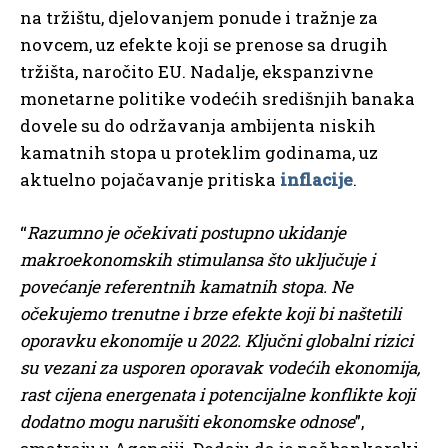
na tržištu, djelovanjem ponude i tražnje za
novcem, uz efekte koji se prenose sa drugih
tržišta, naročito EU. Nadalje, ekspanzivne
monetarne politike vodećih središnjih banaka
dovele su do održavanja ambijenta niskih
kamatnih stopa u proteklim godinama, uz
aktuelno pojačavanje pritiska
inflacije
.
“
Razumno je očekivati postupno ukidanje
makroekonomskih stimulansa što uključuje i
povećanje referentnih kamatnih stopa. Ne
očekujemo trenutne i brze efekte koji bi naštetili
oporavku ekonomije u 2022. Ključni globalni rizici
su vezani za usporen oporavak vodećih ekonomija,
rast cijena energenata i potencijalne konflikte koji
dodatno mogu narušiti ekonomske odnose
”,