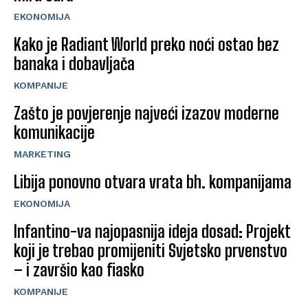
EKONOMIJA
Kako je Radiant World preko noći ostao bez
banaka i dobavljača
KOMPANIJE
Zašto je povjerenje najveći izazov moderne
komunikacije
MARKETING
Libija ponovno otvara vrata bh. kompanijama
EKONOMIJA
Infantino-va najopasnija ideja dosad: Projekt
koji je trebao promijeniti Svjetsko prvenstvo
– i završio kao fiasko
KOMPANIJE