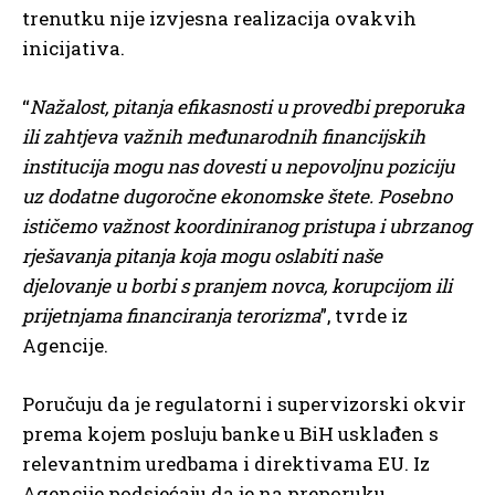
trenutku nije izvjesna realizacija ovakvih
inicijativa.
“
Nažalost, pitanja efikasnosti u provedbi preporuka
ili zahtjeva važnih međunarodnih financijskih
institucija mogu nas dovesti u nepovoljnu poziciju
uz dodatne dugoročne ekonomske štete. Posebno
ističemo važnost koordiniranog pristupa i ubrzanog
rješavanja pitanja koja mogu oslabiti naše
djelovanje u borbi s pranjem novca, korupcijom ili
prijetnjama financiranja terorizma
”, tvrde iz
Agencije.
Poručuju da je regulatorni i supervizorski okvir
prema kojem posluju banke u BiH usklađen s
relevantnim uredbama i direktivama EU. Iz
Agencije podsjećaju da je na preporuku