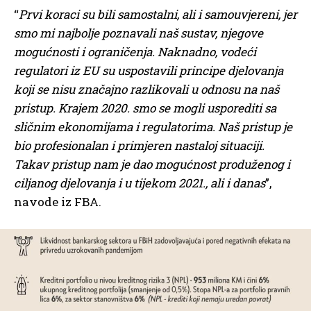
“
Prvi koraci su bili samostalni, ali i samouvjereni, jer
smo mi najbolje poznavali naš sustav, njegove
mogućnosti i ograničenja. Naknadno, vodeći
regulatori iz EU su uspostavili principe djelovanja
koji se nisu značajno razlikovali u odnosu na naš
pristup. Krajem 2020. smo se mogli usporediti sa
sličnim ekonomijama i regulatorima. Naš pristup je
bio profesionalan i primjeren nastaloj situaciji.
Takav pristup nam je dao mogućnost produženog i
ciljanog djelovanja i u tijekom 2021., ali i danas
”,
navode iz FBA.