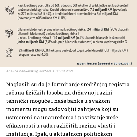
Analiza bankarskog sektora s 30.09.2021.
Naglasili su da je formiranje središnjeg registra
računa fizičkih losoba na državnoj razini
tehnički moguće i naše banke u svakom
momentu mogu zadovoljiti zahtjeve koji su
usmjereni na unapređenja i postizanje veće
efikasnosti u radu različitih razina vlasti i
institucija. Ipak, u aktualnom političkom