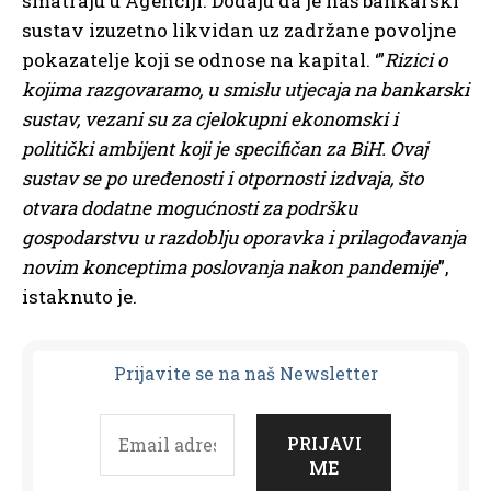
smatraju u Agenciji. Dodaju da je naš bankarski
sustav izuzetno likvidan uz zadržane povoljne
pokazatelje koji se odnose na kapital. ‘”
Rizici o
kojima razgovaramo, u smislu utjecaja na bankarski
sustav, vezani su za cjelokupni ekonomski i
politički ambijent koji je specifičan za BiH. Ovaj
sustav se po uređenosti i otpornosti izdvaja, što
otvara dodatne mogućnosti za podršku
gospodarstvu u razdoblju oporavka i prilagođavanja
novim konceptima poslovanja nakon pandemije
”,
istaknuto je.
Prijavit
e se na naš Newsletter