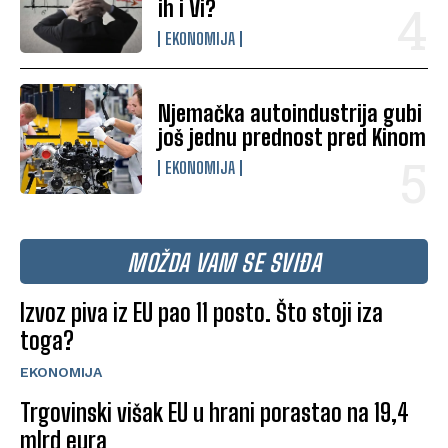
ih i Vi?
EKONOMIJA
Njemačka autoindustrija gubi
još jednu prednost pred Kinom
EKONOMIJA
MOŽDA VAM SE SVIĐA
Izvoz piva iz EU pao 11 posto. Što stoji iza
toga?
EKONOMIJA
Trgovinski višak EU u hrani porastao na 19,4
mlrd eura