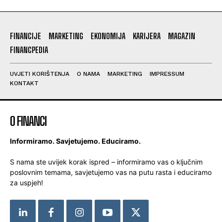
FINANCIJE
MARKETING
EKONOMIJA
KARIJERA
MAGAZIN
FINANCPEDIA
UVJETI KORIŠTENJA
O NAMA
MARKETING
IMPRESSUM
KONTAKT
O FINANCI
Informiramo. Savjetujemo. Educiramo.
S nama ste uvijek korak ispred – informiramo vas o ključnim
poslovnim temama, savjetujemo vas na putu rasta i educiramo
za uspjeh!