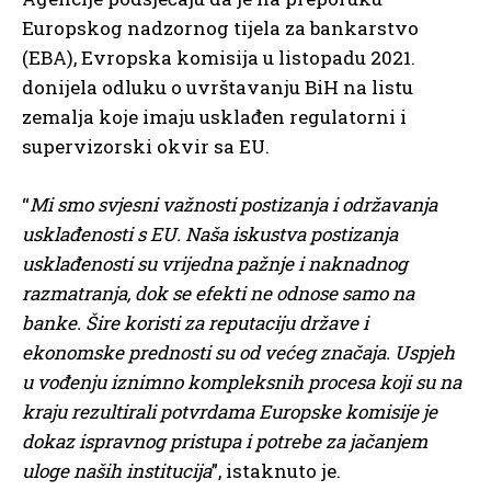
Europskog nadzornog tijela za bankarstvo
(EBA), Evropska komisija u listopadu 2021.
donijela odluku o uvrštavanju BiH na listu
zemalja koje imaju usklađen regulatorni i
supervizorski okvir sa EU.
“
Mi smo svjesni važnosti postizanja i održavanja
usklađenosti s EU. Naša iskustva postizanja
usklađenosti su vrijedna pažnje i naknadnog
razmatranja, dok se efekti ne odnose samo na
banke. Šire koristi za reputaciju države i
ekonomske prednosti su od većeg značaja. Uspjeh
u vođenju iznimno kompleksnih procesa koji su na
kraju rezultirali potvrdama Europske komisije je
dokaz ispravnog pristupa i potrebe za jačanjem
uloge naših institucija
”, istaknuto je.