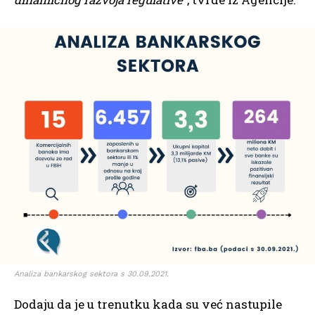
Analiza bankarskog sektora s 30.09.2021.
Dodaju da je u trenutku kada su već nastupile