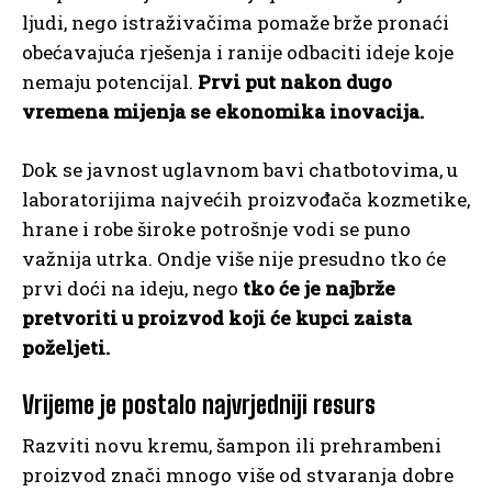
ljudi, nego istraživačima pomaže brže pronaći
obećavajuća rješenja i ranije odbaciti ideje koje
nemaju potencijal.
Prvi put nakon dugo
vremena mijenja se ekonomika inovacija.
Dok se javnost uglavnom bavi chatbotovima, u
laboratorijima najvećih proizvođača kozmetike,
hrane i robe široke potrošnje vodi se puno
važnija utrka. Ondje više nije presudno tko će
prvi doći na ideju, nego
tko će je najbrže
pretvoriti u proizvod koji će kupci zaista
poželjeti.
Vrijeme je postalo najvrjedniji resurs
Razviti novu kremu, šampon ili prehrambeni
proizvod znači mnogo više od stvaranja dobre