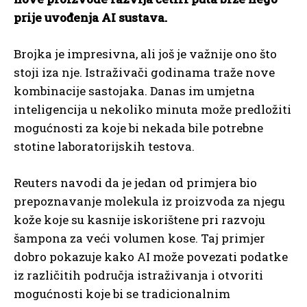
prije uvođenja AI sustava.
Brojka je impresivna, ali još je važnije ono što
stoji iza nje. Istraživači godinama traže nove
kombinacije sastojaka. Danas im umjetna
inteligencija u nekoliko minuta može predložiti
mogućnosti za koje bi nekada bile potrebne
stotine laboratorijskih testova.
Reuters navodi da je jedan od primjera bio
prepoznavanje molekula iz proizvoda za njegu
kože koje su kasnije iskorištene pri razvoju
šampona za veći volumen kose. Taj primjer
dobro pokazuje kako AI može povezati podatke
iz različitih područja istraživanja i otvoriti
mogućnosti koje bi se tradicionalnim