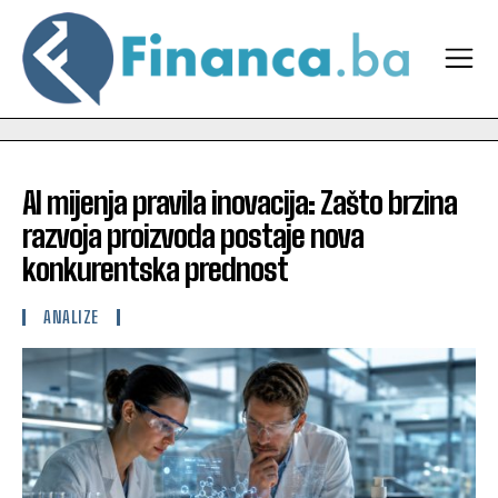
AI mijenja pravila inovacija: Zašto brzina
razvoja proizvoda postaje nova
konkurentska prednost
ANALIZE