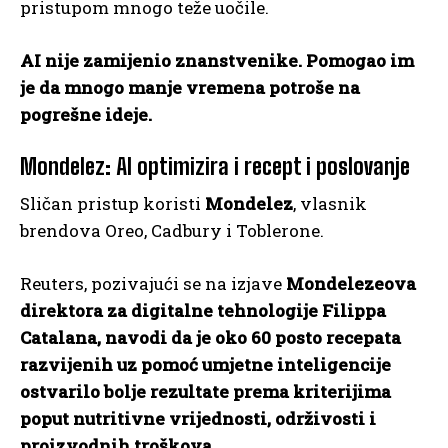
pristupom mnogo teže uočile.
AI nije zamijenio znanstvenike. Pomogao im
je da mnogo manje vremena potroše na
pogrešne ideje.
Mondelez: AI optimizira i recept i poslovanje
Sličan pristup koristi
Mondelez
, vlasnik
brendova Oreo, Cadbury i Toblerone.
Reuters, pozivajući se na izjave
Mondelezeova
direktora za digitalne tehnologije Filippa
Catalana, navodi da je oko 60 posto recepata
razvijenih uz pomoć umjetne inteligencije
ostvarilo bolje rezultate prema kriterijima
poput nutritivne vrijednosti, održivosti i
proizvodnih troškova.