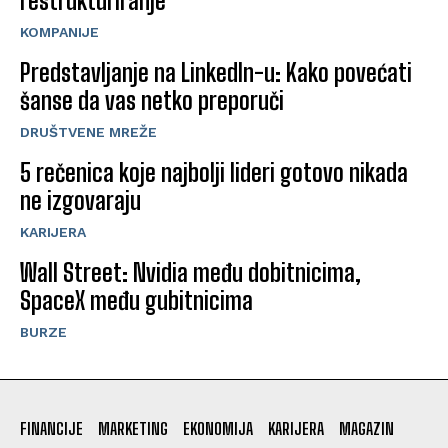
restrukturiranje
KOMPANIJE
Predstavljanje na LinkedIn-u: Kako povećati
šanse da vas netko preporuči
DRUŠTVENE MREŽE
5 rečenica koje najbolji lideri gotovo nikada
ne izgovaraju
KARIJERA
Wall Street: Nvidia među dobitnicima,
SpaceX među gubitnicima
BURZE
FINANCIJE
MARKETING
EKONOMIJA
KARIJERA
MAGAZIN