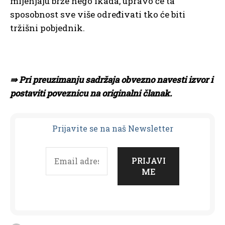
mijenjaju brže nego ikada, upravo će ta
sposobnost sve više određivati tko će biti
tržišni pobjednik.
⇛ Pri preuzimanju sadržaja obvezno navesti izvor i
postaviti poveznicu na originalni članak.
Prijavit
e se na naš Newsletter