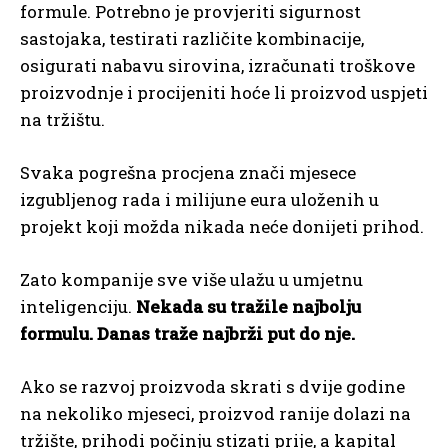
formule. Potrebno je provjeriti sigurnost
sastojaka, testirati različite kombinacije,
osigurati nabavu sirovina, izračunati troškove
proizvodnje i procijeniti hoće li proizvod uspjeti
na tržištu.
Svaka pogrešna procjena znači mjesece
izgubljenog rada i milijune eura uloženih u
projekt koji možda nikada neće donijeti prihod.
Zato kompanije sve više ulažu u umjetnu
inteligenciju.
Nekada su tražile najbolju
formulu. Danas traže najbrži put do nje.
Ako se razvoj proizvoda skrati s dvije godine
na nekoliko mjeseci, proizvod ranije dolazi na
tržište, prihodi počinju stizati prije, a kapital