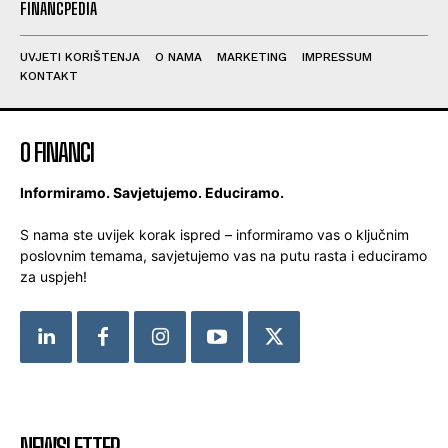
FINANCPEDIA
UVJETI KORIŠTENJA
O NAMA
MARKETING
IMPRESSUM
KONTAKT
O FINANCI
Informiramo. Savjetujemo. Educiramo.
S nama ste uvijek korak ispred – informiramo vas o ključnim
poslovnim temama, savjetujemo vas na putu rasta i educiramo
za uspjeh!
NEWSLETTER