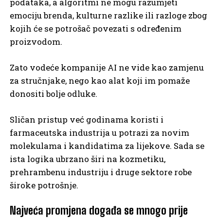
podataka, a algoritmi ne mogu razumjeti
emociju brenda, kulturne razlike ili razloge zbog
kojih će se potrošač povezati s određenim
proizvodom.
Zato vodeće kompanije AI ne vide kao zamjenu
za stručnjake, nego kao alat koji im pomaže
donositi bolje odluke.
Sličan pristup već godinama koristi i
farmaceutska industrija u potrazi za novim
molekulama i kandidatima za lijekove. Sada se
ista logika ubrzano širi na kozmetiku,
prehrambenu industriju i druge sektore robe
široke potrošnje.
Najveća promjena događa se mnogo prije