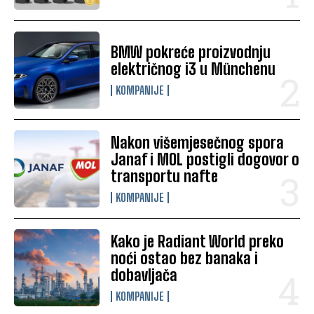
BMW pokreće proizvodnju
električnog i3 u Münchenu
KOMPANIJE
Nakon višemjesečnog spora
Janaf i MOL postigli dogovor o
transportu nafte
KOMPANIJE
Kako je Radiant World preko
noći ostao bez banaka i
dobavljača
KOMPANIJE