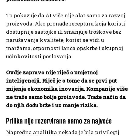
To pokazuje da AI više nije alat samo za razvoj
proizvoda. Ako pronađe recepturu koja koristi
dostupnije sastojke ili smanjuje troškove bez
narušavanja kvalitete, korist se vidi u
maržama, otpornosti lanca opskrbe i ukupnoj
učinkovitosti poslovanja.
Ovdje zapravo nije riječ o umjetnoj
inteligenciji. Riječ je o tome da se prvi put
mijenja ekonomika inovacija. Kompanije više
ne traže samo bolje proizvode. Traže način da
do njih dođu brže i uz manje rizika.
Prilika nije rezervirana samo za najveće
Napredna analitika nekada je bila privilegij