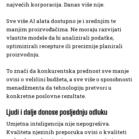
najvećih korporacija. Danas više nije.
Sve više AI alata dostupno je i srednjim te
manjim proizvođačima. Ne moraju razvijati
vlastite modele da bi analizirali podatke,
optimizirali recepture ili preciznije planirali
proizvodnju.
To znači da konkurentska prednost sve manje
ovisi o veličini budžeta, a sve više o sposobnosti
menadžmenta da tehnologiju pretvori u
konkretne poslovne rezultate.
Ljudi i dalje donose posljednju odluku
Umjetna inteligencija nije nepogrešiva.
Kvaliteta njezinih preporuka ovisi o kvaliteti