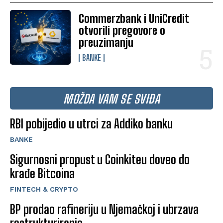
Commerzbank i UniCredit
otvorili pregovore o
preuzimanju
BANKE
MOŽDA VAM SE SVIĐA
RBI pobijedio u utrci za Addiko banku
BANKE
Sigurnosni propust u Coinkiteu doveo do
krađe Bitcoina
FINTECH & CRYPTO
BP prodao rafineriju u Njemačkoj i ubrzava