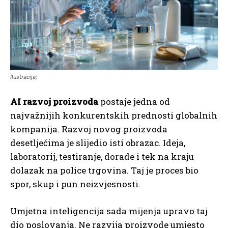
Ilustracija;
AI razvoj proizvoda
postaje jedna od
najvažnijih konkurentskih prednosti globalnih
kompanija. Razvoj novog proizvoda
desetljećima je slijedio isti obrazac. Ideja,
laboratorij, testiranje, dorade i tek na kraju
dolazak na police trgovina. Taj je proces bio
spor, skup i pun neizvjesnosti.
Umjetna inteligencija sada mijenja upravo taj
dio poslovanja. Ne razvija proizvode umjesto