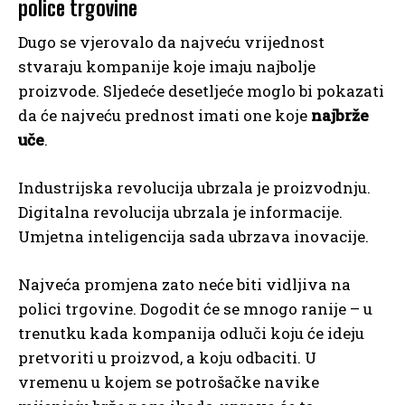
police trgovine
Dugo se vjerovalo da najveću vrijednost
stvaraju kompanije koje imaju najbolje
proizvode. Sljedeće desetljeće moglo bi pokazati
da će najveću prednost imati one koje
najbrže
uče
.
Industrijska revolucija ubrzala je proizvodnju.
Digitalna revolucija ubrzala je informacije.
Umjetna inteligencija sada ubrzava inovacije.
Najveća promjena zato neće biti vidljiva na
polici trgovine. Dogodit će se mnogo ranije – u
trenutku kada kompanija odluči koju će ideju
pretvoriti u proizvod, a koju odbaciti. U
vremenu u kojem se potrošačke navike