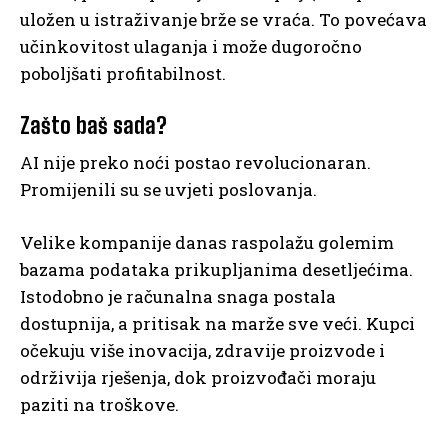
uložen u istraživanje brže se vraća. To povećava
učinkovitost ulaganja i može dugoročno
poboljšati profitabilnost.
Zašto baš sada?
AI nije preko noći postao revolucionaran.
Promijenili su se uvjeti poslovanja.
Velike kompanije danas raspolažu golemim
bazama podataka prikupljanima desetljećima.
Istodobno je računalna snaga postala
dostupnija, a pritisak na marže sve veći. Kupci
očekuju više inovacija, zdravije proizvode i
održivija rješenja, dok proizvođači moraju
paziti na troškove.