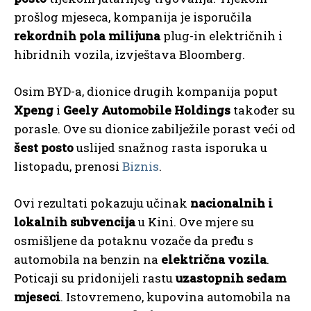
prošlog mjeseca, kompanija je isporučila
rekordnih pola milijuna
plug-in električnih i
hibridnih vozila, izvještava Bloomberg.
Osim BYD-a, dionice drugih kompanija poput
Xpeng
i
Geely Automobile Holdings
također su
porasle. Ove su dionice zabilježile porast veći od
šest posto
uslijed snažnog rasta isporuka u
listopadu, prenosi
Biznis
.
Ovi rezultati pokazuju učinak
nacionalnih i
lokalnih subvencija
u Kini. Ove mjere su
osmišljene da potaknu vozače da pređu s
automobila na benzin na
električna vozila
.
Poticaji su pridonijeli rastu
uzastopnih sedam
mjeseci
. Istovremeno, kupovina automobila na