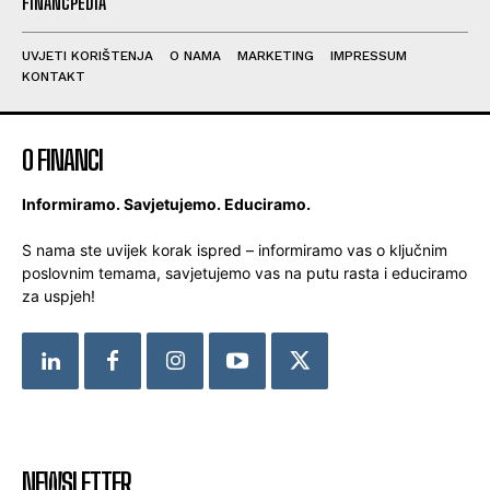
FINANCPEDIA
UVJETI KORIŠTENJA
O NAMA
MARKETING
IMPRESSUM
KONTAKT
O FINANCI
Informiramo. Savjetujemo. Educiramo.
S nama ste uvijek korak ispred – informiramo vas o ključnim
poslovnim temama, savjetujemo vas na putu rasta i educiramo
za uspjeh!
NEWSLETTER