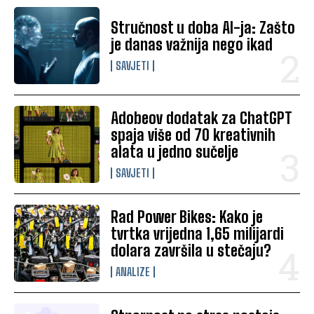
Stručnost u doba AI-ja: Zašto
je danas važnija nego ikad
SAVJETI
Adobeov dodatak za ChatGPT
spaja više od 70 kreativnih
alata u jedno sučelje
SAVJETI
Rad Power Bikes: Kako je
tvrtka vrijedna 1,65 milijardi
dolara završila u stečaju?
ANALIZE