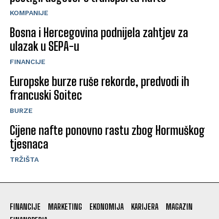
KOMPANIJE
Bosna i Hercegovina podnijela zahtjev za
ulazak u SEPA-u
FINANCIJE
Europske burze ruše rekorde, predvodi ih
francuski Soitec
BURZE
Cijene nafte ponovno rastu zbog Hormuškog
tjesnaca
TRŽIŠTA
FINANCIJE
MARKETING
EKONOMIJA
KARIJERA
MAGAZIN