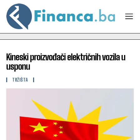
Kineski proizvođači električnih vozila u
usponu
TRŽIŠTA