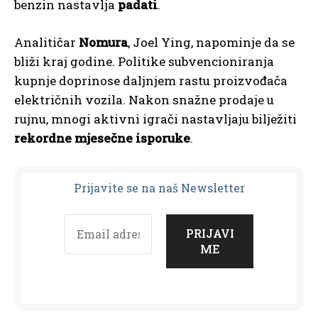
benzin nastavlja
padati
.
Analitičar
Nomura
, Joel Ying, napominje da se
bliži kraj godine. Politike subvencioniranja
kupnje doprinose daljnjem rastu proizvođača
električnih vozila. Nakon snažne prodaje u
rujnu, mnogi aktivni igrači nastavljaju bilježiti
rekordne mjesečne isporuke
.
Prijavit
e se na naš Newsletter