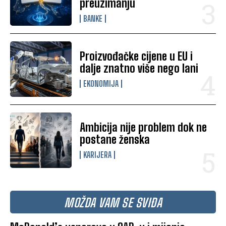
preuzimanju
BANKE
Proizvođačke cijene u EU i
dalje znatno više nego lani
EKONOMIJA
Ambicija nije problem dok ne
postane ženska
KARIJERA
MOŽDA VAM SE SVIĐA