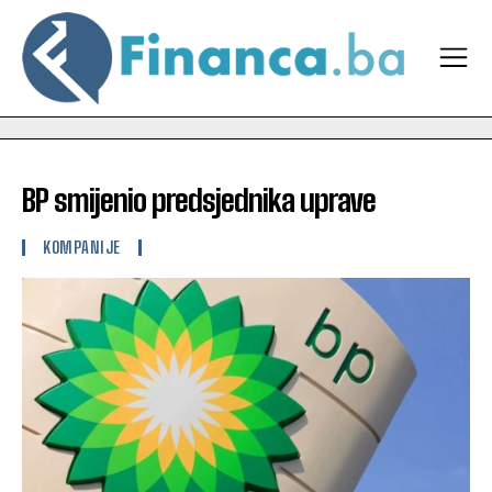
BP smijenio predsjednika uprave
KOMPANIJE