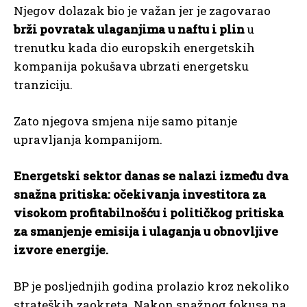
Njegov dolazak bio je važan jer je zagovarao
brži povratak ulaganjima u naftu i plin
u
trenutku kada dio europskih energetskih
kompanija pokušava ubrzati energetsku
tranziciju.
Zato njegova smjena nije samo pitanje
upravljanja kompanijom.
Energetski sektor danas se nalazi između dva
snažna pritiska: očekivanja investitora za
visokom profitabilnošću i političkog pritiska
za smanjenje emisija i ulaganja u obnovljive
izvore energije.
BP je posljednjih godina prolazio kroz nekoliko
strateških zaokreta. Nakon snažnog fokusa na