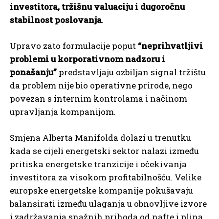
investitora, tržišnu valuaciju i dugoročnu
stabilnost poslovanja
.
Upravo zato formulacije poput
“neprihvatljivi
problemi u korporativnom nadzoru i
ponašanju”
predstavljaju ozbiljan signal tržištu
da problem nije bio operativne prirode, nego
povezan s internim kontrolama i načinom
upravljanja kompanijom.
Smjena Alberta Manifolda dolazi u trenutku
kada se cijeli energetski sektor nalazi između
pritiska energetske tranzicije i očekivanja
investitora za visokom profitabilnošću. Velike
europske energetske kompanije pokušavaju
balansirati između ulaganja u obnovljive izvore
i zadržavanja snažnih prihoda od nafte i plina.