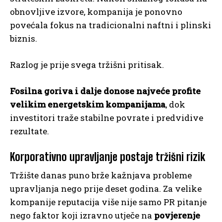
obnovljive izvore, kompanija je ponovno
povećala fokus na tradicionalni naftni i plinski
biznis.
Razlog je prije svega tržišni pritisak.
Fosilna goriva i dalje donose najveće profite
velikim energetskim kompanijama
, dok
investitori traže stabilne povrate i predvidive
rezultate.
Korporativno upravljanje postaje tržišni rizik
Tržište danas puno brže kažnjava probleme
upravljanja nego prije deset godina. Za velike
kompanije reputacija više nije samo PR pitanje
nego faktor koji izravno utječe na
povjerenje