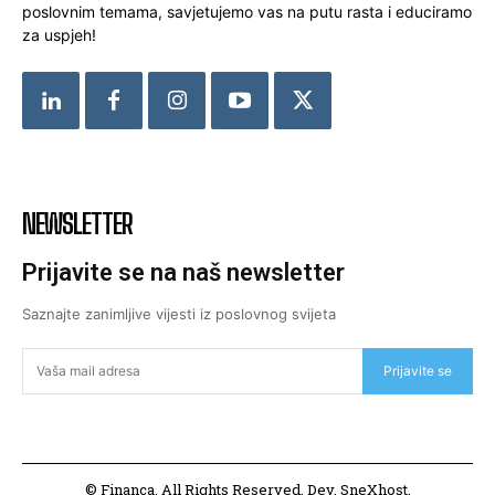
poslovnim temama, savjetujemo vas na putu rasta i educiramo
za uspjeh!
NEWSLETTER
Prijavite se na naš newsletter
Saznajte zanimljive vijesti iz poslovnog svijeta
Prijavite se
© Financa. All Rights Reserved. Dev. SneXhost.