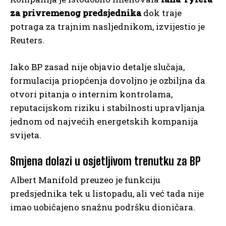
za privremenog predsjednika
dok traje
potraga za trajnim nasljednikom, izvijestio je
Reuters.
Iako BP zasad nije objavio detalje slučaja,
formulacija priopćenja dovoljno je ozbiljna da
otvori pitanja o internim kontrolama,
reputacijskom riziku i stabilnosti upravljanja
jednom od najvećih energetskih kompanija
svijeta.
Smjena dolazi u osjetljivom trenutku za BP
Albert Manifold preuzeo je funkciju
predsjednika tek u listopadu, ali već tada nije
imao uobičajeno snažnu podršku dioničara.