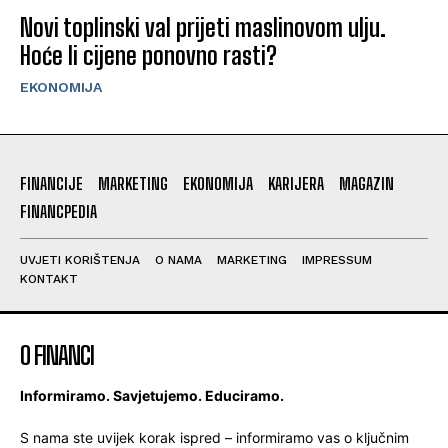
Novi toplinski val prijeti maslinovom ulju.
Hoće li cijene ponovno rasti?
EKONOMIJA
FINANCIJE
MARKETING
EKONOMIJA
KARIJERA
MAGAZIN
FINANCPEDIA
UVJETI KORIŠTENJA
O NAMA
MARKETING
IMPRESSUM
KONTAKT
O FINANCI
Informiramo. Savjetujemo. Educiramo.
S nama ste uvijek korak ispred – informiramo vas o ključnim