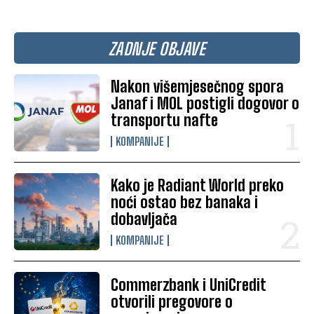
ZADNJE OBJAVE
Nakon višemjesečnog spora
Janaf i MOL postigli dogovor o
transportu nafte
KOMPANIJE
Kako je Radiant World preko
noći ostao bez banaka i
dobavljača
KOMPANIJE
Commerzbank i UniCredit
otvorili pregovore o