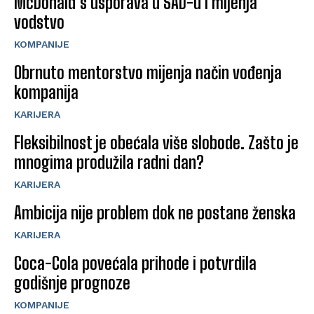
McDonald’s usporava u SAD-u i mijenja
vodstvo
KOMPANIJE
Obrnuto mentorstvo mijenja način vođenja
kompanija
KARIJERA
Fleksibilnost je obećala više slobode. Zašto je
mnogima produžila radni dan?
KARIJERA
Ambicija nije problem dok ne postane ženska
KARIJERA
Coca-Cola povećala prihode i potvrdila
godišnje prognoze
KOMPANIJE