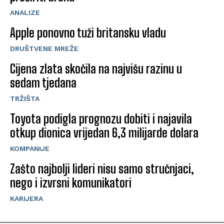
ANALIZE
Apple ponovno tuži britansku vladu
DRUŠTVENE MREŽE
Cijena zlata skočila na najvišu razinu u
sedam tjedana
TRŽIŠTA
Toyota podigla prognozu dobiti i najavila
otkup dionica vrijedan 6,3 milijarde dolara
KOMPANIJE
Zašto najbolji lideri nisu samo stručnjaci,
nego i izvrsni komunikatori
KARIJERA