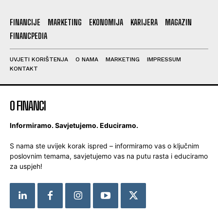
FINANCIJE
MARKETING
EKONOMIJA
KARIJERA
MAGAZIN
FINANCPEDIA
UVJETI KORIŠTENJA
O NAMA
MARKETING
IMPRESSUM
KONTAKT
O FINANCI
Informiramo. Savjetujemo. Educiramo.
S nama ste uvijek korak ispred – informiramo vas o ključnim
poslovnim temama, savjetujemo vas na putu rasta i educiramo
za uspjeh!