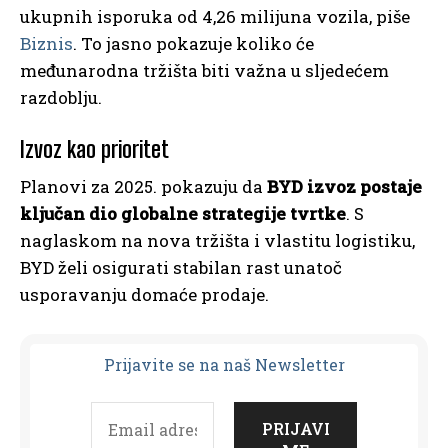
ukupnih isporuka od 4,26 milijuna vozila, piše
Biznis
. To jasno pokazuje koliko će
međunarodna tržišta biti važna u sljedećem
razdoblju.
Izvoz kao prioritet
Planovi za 2025. pokazuju da
BYD izvoz postaje
ključan dio globalne strategije tvrtke
. S
naglaskom na nova tržišta i vlastitu logistiku,
BYD želi osigurati stabilan rast unatoč
usporavanju domaće prodaje.
Prijavit
e se na naš Newsletter