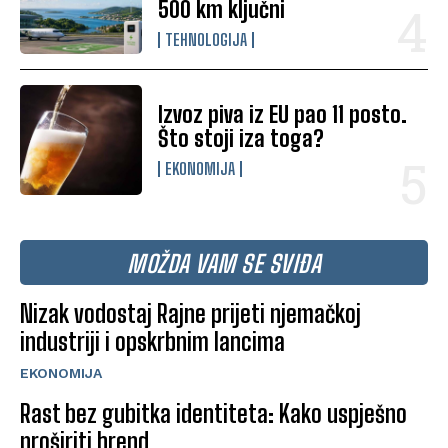
500 km ključni
TEHNOLOGIJA
Izvoz piva iz EU pao 11 posto.
Što stoji iza toga?
EKONOMIJA
MOŽDA VAM SE SVIĐA
Nizak vodostaj Rajne prijeti njemačkoj
industriji i opskrbnim lancima
EKONOMIJA
Rast bez gubitka identiteta: Kako uspješno
proširiti brend