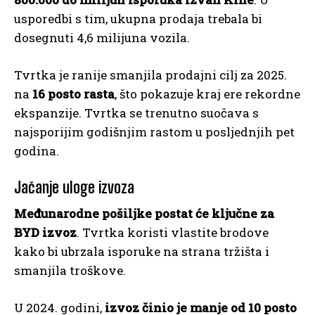
usporedbi s tim, ukupna prodaja trebala bi
dosegnuti 4,6 milijuna vozila.
Tvrtka je ranije smanjila prodajni cilj za 2025.
na
16 posto rasta
, što pokazuje kraj ere rekordne
ekspanzije. Tvrtka se trenutno suočava s
najsporijim godišnjim rastom u posljednjih pet
godina.
Jačanje uloge izvoza
Međunarodne pošiljke postat će ključne za
BYD izvoz
. Tvrtka koristi vlastite brodove
kako bi ubrzala isporuke na strana tržišta i
smanjila troškove.
U 2024. godini,
izvoz činio je manje od 10 posto