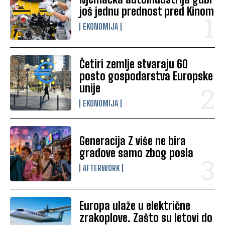
još jednu prednost pred Kinom
EKONOMIJA
Četiri zemlje stvaraju 60
posto gospodarstva Europske
unije
EKONOMIJA
Generacija Z više ne bira
gradove samo zbog posla
AFTERWORK
Europa ulaže u električne
zrakoplove. Zašto su letovi do