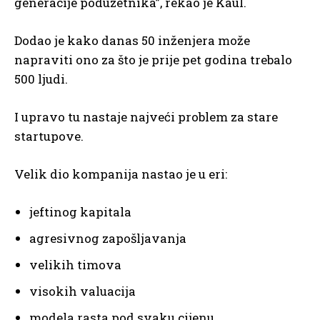
generacije poduzetnika”, rekao je Kaul.
Dodao je kako danas 50 inženjera može
napraviti ono za što je prije pet godina trebalo
500 ljudi.
I upravo tu nastaje najveći problem za stare
startupove.
Velik dio kompanija nastao je u eri:
jeftinog kapitala
agresivnog zapošljavanja
velikih timova
visokih valuacija
modela rasta pod svaku cijenu.