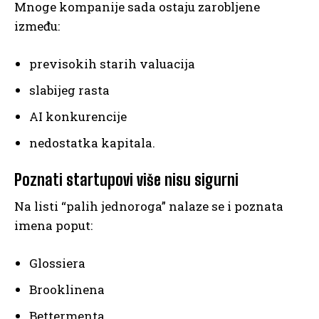
Mnoge kompanije sada ostaju zarobljene
između:
previsokih starih valuacija
slabijeg rasta
AI konkurencije
nedostatka kapitala.
Poznati startupovi više nisu sigurni
Na listi “palih jednoroga” nalaze se i poznata
imena poput:
Glossiera
Brooklinena
Bettermenta