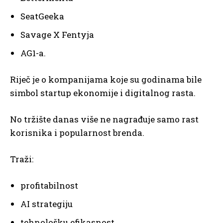
SeatGeeka
Savage X Fentyja
AG1-a.
Riječ je o kompanijama koje su godinama bile
simbol startup ekonomije i digitalnog rasta.
No tržište danas više ne nagrađuje samo rast
korisnika i popularnost brenda.
Traži:
profitabilnost
AI strategiju
tehnološku efikasnost