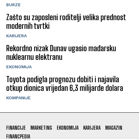
BURZE
Zašto su zaposleni roditelji velika prednost
modernih tvrtki
KARIJERA
Rekordno nizak Dunav ugasio mađarsku
nuklearnu elektranu
EKONOMIJA
Toyota podigla prognozu dobiti i najavila
otkup dionica vrijedan 6,3 milijarde dolara
KOMPANIJE
FINANCIJE
MARKETING
EKONOMIJA
KARIJERA
MAGAZIN
FINANCPEDIA