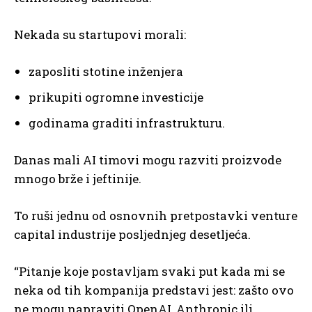
Nekada su startupovi morali:
zaposliti stotine inženjera
prikupiti ogromne investicije
godinama graditi infrastrukturu.
Danas mali AI timovi mogu razviti proizvode
mnogo brže i jeftinije.
To ruši jednu od osnovnih pretpostavki venture
capital industrije posljednjeg desetljeća.
“Pitanje koje postavljam svaki put kada mi se
neka od tih kompanija predstavi jest: zašto ovo
ne mogu napraviti OpenAI, Anthropic ili