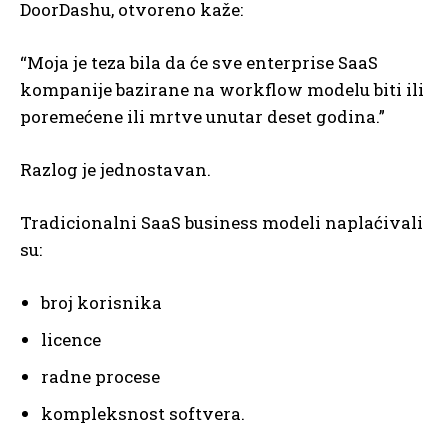
DoorDashu, otvoreno kaže:
“Moja je teza bila da će sve enterprise SaaS
kompanije bazirane na workflow modelu biti ili
poremećene ili mrtve unutar deset godina.”
Razlog je jednostavan.
Tradicionalni SaaS business modeli naplaćivali
su:
broj korisnika
licence
radne procese
kompleksnost softvera.