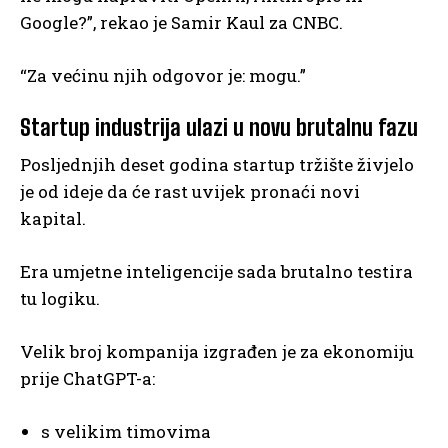
Google?”, rekao je Samir Kaul za CNBC.
“Za većinu njih odgovor je: mogu.”
Startup industrija ulazi u novu brutalnu fazu
Posljednjih deset godina startup tržište živjelo
je od ideje da će rast uvijek pronaći novi
kapital.
Era umjetne inteligencije sada brutalno testira
tu logiku.
Velik broj kompanija izgrađen je za ekonomiju
prije ChatGPT-a:
s velikim timovima