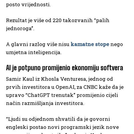
posto vrijednosti.
Rezultat je više od 220 takozvanih “palih
jednoroga”.
A glavni razlog više nisu
kamatne stope
nego
umjetna inteligencija.
AI je potpuno promijenio ekonomiju softvera
Samir Kaul iz Khosla Venturesa, jednog od
prvih investitora u OpenAI, za CNBC kaže da je
upravo “ChatGPT trenutak” promijenio cijeli
način razmišljanja investitora.
“Ljudi su odjednom shvatili da je govorni
engleski postao novi programski jezik nove