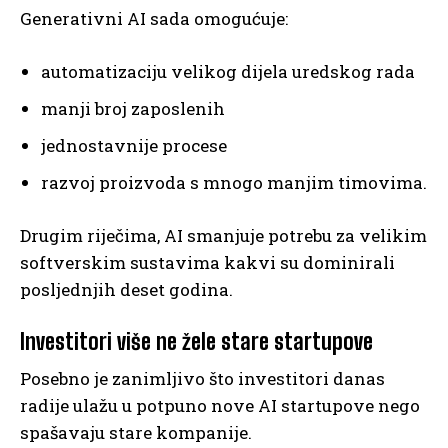
Generativni AI sada omogućuje:
automatizaciju velikog dijela uredskog rada
manji broj zaposlenih
jednostavnije procese
razvoj proizvoda s mnogo manjim timovima.
Drugim riječima, AI smanjuje potrebu za velikim
softverskim sustavima kakvi su dominirali
posljednjih deset godina.
Investitori više ne žele stare startupove
Posebno je zanimljivo što investitori danas
radije ulažu u potpuno nove AI startupove nego
spašavaju stare kompanije.