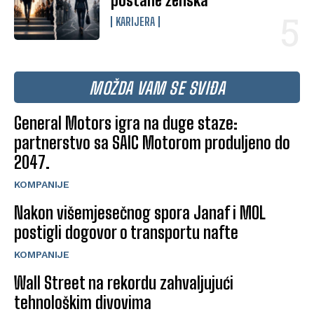
postane ženska
KARIJERA
MOŽDA VAM SE SVIĐA
General Motors igra na duge staze:
partnerstvo sa SAIC Motorom produljeno do
2047.
KOMPANIJE
Nakon višemjesečnog spora Janaf i MOL
postigli dogovor o transportu nafte
KOMPANIJE
Wall Street na rekordu zahvaljujući
tehnološkim divovima