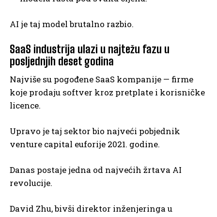
AI je taj model brutalno razbio.
SaaS industrija ulazi u najtežu fazu u
posljednjih deset godina
Najviše su pogođene SaaS kompanije — firme
koje prodaju softver kroz pretplate i korisničke
licence.
Upravo je taj sektor bio najveći pobjednik
venture capital euforije 2021. godine.
Danas postaje jedna od najvećih žrtava AI
revolucije.
David Zhu, bivši direktor inženjeringa u