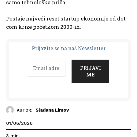
samo tehnološka priča.
Postaje najveći reset startup ekonomije od dot-
com krize početkom 2000-ih.
Prijavit
e se na naš Newsletter
Slađana Limov
AUTOR:
01/06/2026
3
min.