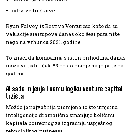
održive troškove.
Ryan Falvey iz Restive Venturesa kaže da su
valuacije startupova danas oko šest puta niže
nego na vrhuncu 2021. godine.
To znači da kompanija s istim prihodima danas
može vrijediti čak 85 posto manje nego prije pet
godina.
AI sada mijenja i samu logiku venture capital
tržišta
Možda je najvažnija promjena to što umjetna
inteligencija dramatično smanjuje količinu
kapitala potrebnog za izgradnju uspješnog
tehnološkog businessa.