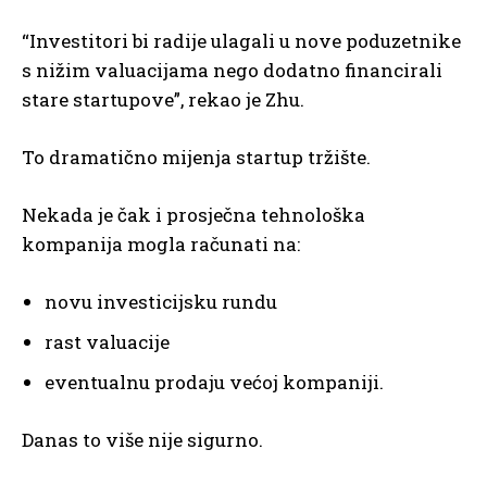
“Investitori bi radije ulagali u nove poduzetnike
s nižim valuacijama nego dodatno financirali
stare startupove”, rekao je Zhu.
To dramatično mijenja startup tržište.
Nekada je čak i prosječna tehnološka
kompanija mogla računati na:
novu investicijsku rundu
rast valuacije
eventualnu prodaju većoj kompaniji.
Danas to više nije sigurno.