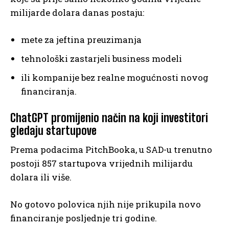
milijarde dolara danas postaju:
mete za jeftina preuzimanja
tehnološki zastarjeli business modeli
ili kompanije bez realne mogućnosti novog
financiranja.
ChatGPT promijenio način na koji investitori
gledaju startupove
Prema podacima PitchBooka, u SAD-u trenutno
postoji 857 startupova vrijednih milijardu
dolara ili više.
No gotovo polovica njih nije prikupila novo
financiranje posljednje tri godine.