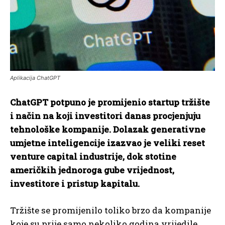
Aplikacija ChatGPT
ChatGPT potpuno je promijenio startup tržište
i način na koji investitori danas procjenjuju
tehnološke kompanije. Dolazak generativne
umjetne inteligencije izazvao je veliki reset
venture capital industrije, dok stotine
američkih jednoroga gube vrijednost,
investitore i pristup kapitalu.
Tržište se promijenilo toliko brzo da kompanije
koje su prije samo nekoliko godina vrijedile