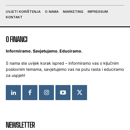
UVJETI KORIŠTENJA
O NAMA
MARKETING
IMPRESSUM
KONTAKT
O FINANCI
Informiramo. Savjetujemo. Educiramo.
S nama ste uvijek korak ispred – informiramo vas o ključnim
poslovnim temama, savjetujemo vas na putu rasta i educiramo
za uspjeh!
NEWSLETTER