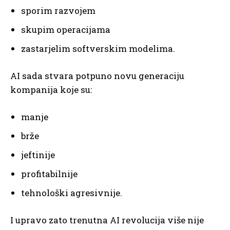
sporim razvojem
skupim operacijama
zastarjelim softverskim modelima.
AI sada stvara potpuno novu generaciju
kompanija koje su:
manje
brže
jeftinije
profitabilnije
tehnološki agresivnije.
I upravo zato trenutna AI revolucija više nije