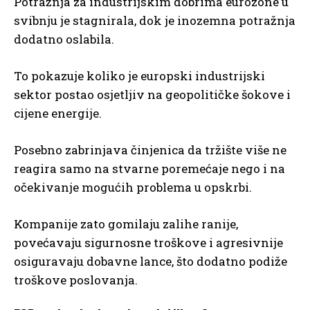
Potražnja za industrijskim dobrima eurozone u
svibnju je stagnirala, dok je inozemna potražnja
dodatno oslabila.
To pokazuje koliko je europski industrijski
sektor postao osjetljiv na geopolitičke šokove i
cijene energije.
Posebno zabrinjava činjenica da tržište više ne
reagira samo na stvarne poremećaje nego i na
očekivanje mogućih problema u opskrbi.
Kompanije zato gomilaju zalihe ranije,
povećavaju sigurnosne troškove i agresivnije
osiguravaju dobavne lance, što dodatno podiže
troškove poslovanja.