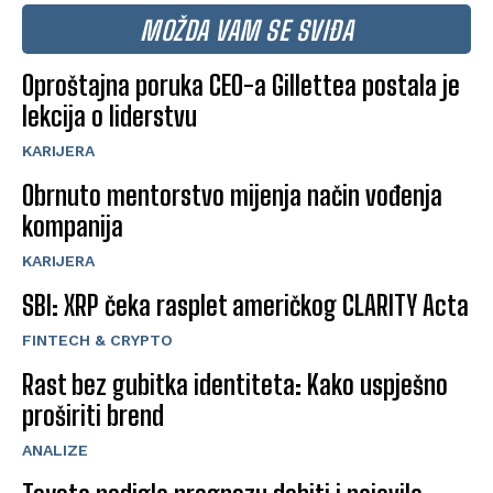
MOŽDA VAM SE SVIĐA
Oproštajna poruka CEO-a Gillettea postala je
lekcija o liderstvu
KARIJERA
Obrnuto mentorstvo mijenja način vođenja
kompanija
KARIJERA
SBI: XRP čeka rasplet američkog CLARITY Acta
FINTECH & CRYPTO
Rast bez gubitka identiteta: Kako uspješno
proširiti brend
ANALIZE