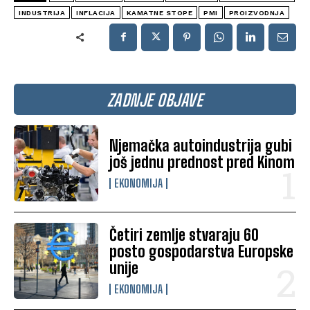
INDUSTRIJA
INFLACIJA
KAMATNE STOPE
PMI
PROIZVODNJA
ZADNJE OBJAVE
Njemačka autoindustrija gubi
još jednu prednost pred Kinom
EKONOMIJA
Četiri zemlje stvaraju 60
posto gospodarstva Europske
unije
EKONOMIJA