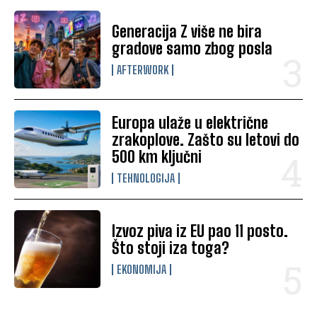
Generacija Z više ne bira
gradove samo zbog posla
AFTERWORK
Europa ulaže u električne
zrakoplove. Zašto su letovi do
500 km ključni
TEHNOLOGIJA
Izvoz piva iz EU pao 11 posto.
Što stoji iza toga?
EKONOMIJA