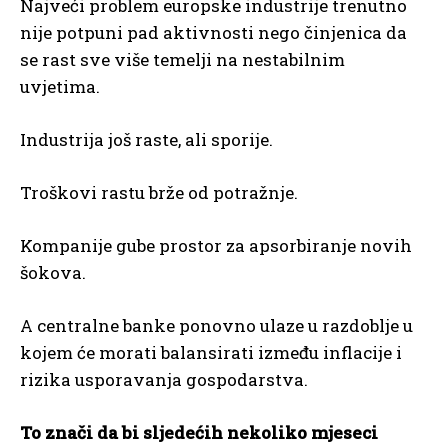
Najveći problem europske industrije trenutno
nije potpuni pad aktivnosti nego činjenica da
se rast sve više temelji na nestabilnim
uvjetima.
Industrija još raste, ali sporije.
Troškovi rastu brže od potražnje.
Kompanije gube prostor za apsorbiranje novih
šokova.
A centralne banke ponovno ulaze u razdoblje u
kojem će morati balansirati između inflacije i
rizika usporavanja gospodarstva.
To znači da bi sljedećih nekoliko mjeseci