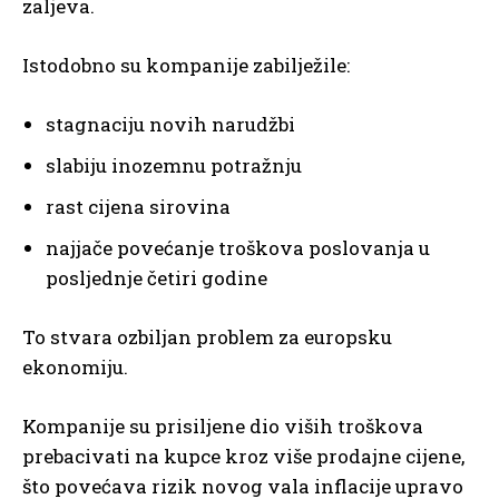
zaljeva.
Istodobno su kompanije zabilježile:
stagnaciju novih narudžbi
slabiju inozemnu potražnju
rast cijena sirovina
najjače povećanje troškova poslovanja u
posljednje četiri godine
To stvara ozbiljan problem za europsku
ekonomiju.
Kompanije su prisiljene dio viših troškova
prebacivati na kupce kroz više prodajne cijene,
što povećava rizik novog vala inflacije upravo