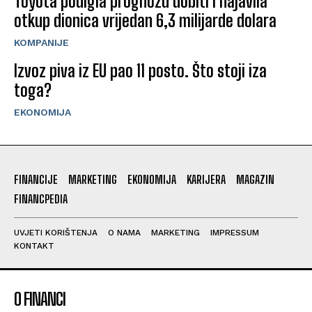
Toyota podigla prognozu dobiti i najavila
otkup dionica vrijedan 6,3 milijarde dolara
KOMPANIJE
Izvoz piva iz EU pao 11 posto. Što stoji iza
toga?
EKONOMIJA
FINANCIJE
MARKETING
EKONOMIJA
KARIJERA
MAGAZIN
FINANCPEDIA
UVJETI KORIŠTENJA
O NAMA
MARKETING
IMPRESSUM
KONTAKT
O FINANCI