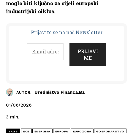
moglo biti ključno za cijeli europski
industrijski ciklus.
Prijavit
e se na naš Newsletter
Uredništvo Financa.ba
AUTOR:
01/06/2026
3
min.
TAGS
ECB
ENERGIJA
EUROPA
EUROZONA
GOSPODARSTVO