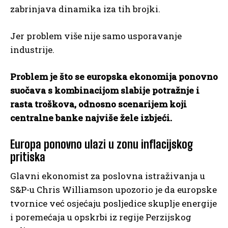
zabrinjava dinamika iza tih brojki.
Jer problem više nije samo usporavanje
industrije.
Problem je što se europska ekonomija ponovno
suočava s kombinacijom slabije potražnje i
rasta troškova, odnosno scenarijem koji
centralne banke najviše žele izbjeći.
Europa ponovno ulazi u zonu inflacijskog
pritiska
Glavni ekonomist za poslovna istraživanja u
S&P-u Chris Williamson upozorio je da europske
tvornice već osjećaju posljedice skuplje energije
i poremećaja u opskrbi iz regije Perzijskog