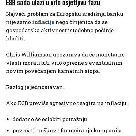
ESB sada ulazi u vrlo osjetljivu fazu
Najveći problem za Europsku središnju banku
nije samo
inflacija
nego činjenica da se
gospodarska aktivnost istodobno počinje
hladiti.
Chris Williamson upozorava da će monetarne
vlasti morati biti vrlo oprezne s eventualnim
novim povećanjem kamatnih stopa.
Razlog je jednostavan.
Ako ECB previše agresivno reagira na inflaciju:
dodatno će oslabiti potražnju
povećati troškove financiranja kompanija