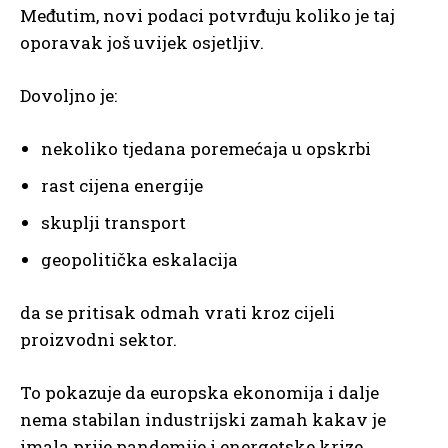
Međutim, novi podaci potvrđuju koliko je taj
oporavak još uvijek osjetljiv.
Dovoljno je:
nekoliko tjedana poremećaja u opskrbi
rast cijena energije
skuplji transport
geopolitička eskalacija
da se pritisak odmah vrati kroz cijeli
proizvodni sektor.
To pokazuje da europska ekonomija i dalje
nema stabilan industrijski zamah kakav je
imala prije pandemije i energetske krize.