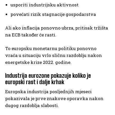
usporiti industrijsku aktivnost
povećati rizik stagnacije gospodarstva
Ali ako inflacija ponovno ubrza, pritisak tržišta
na ECB također će rasti.
To europsku monetarnu politiku ponovno
vraća u situaciju vrlo sličnu razdoblju nakon
energetske krize 2022. godine.
Industrija eurozone pokazuje koliko je
europski rast i dalje krhak
Europska industrija posljednjih mjeseci
pokazivala je prve znakove oporavka nakon
dugog razdoblja slabosti.