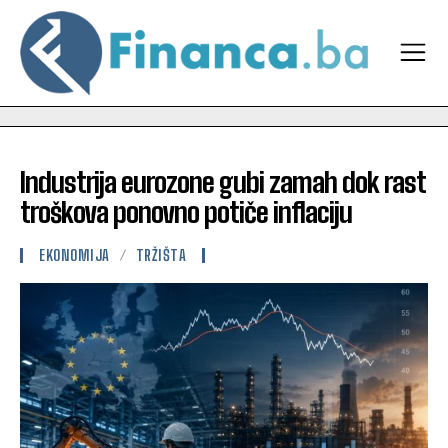
Industrija eurozone gubi zamah dok rast
troškova ponovno potiče inflaciju
EKONOMIJA
TRŽIŠTA