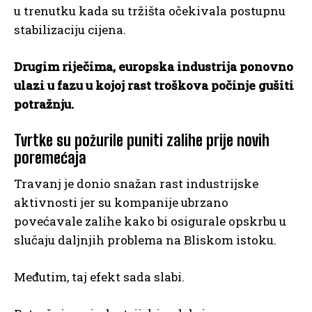
u trenutku kada su tržišta očekivala postupnu
stabilizaciju cijena.
Drugim riječima, europska industrija ponovno
ulazi u fazu u kojoj rast troškova počinje gušiti
potražnju.
Tvrtke su požurile puniti zalihe prije novih
poremećaja
Travanj je donio snažan rast industrijske
aktivnosti jer su kompanije ubrzano
povećavale zalihe kako bi osigurale opskrbu u
slučaju daljnjih problema na Bliskom istoku.
Međutim, taj efekt sada slabi.