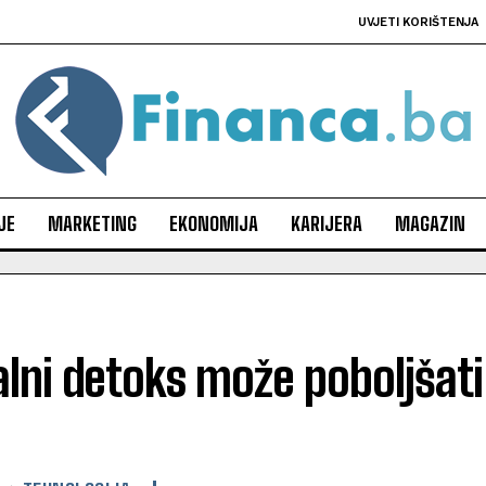
UVJETI KORIŠTENJA
JE
MARKETING
EKONOMIJA
KARIJERA
MAGAZIN
alni detoks može poboljšati