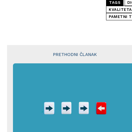
TAGS
D
KVALITETA
PAMETNI T
PRETHODNI ČLANAK