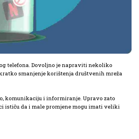
g telefona. Dovoljno je napraviti nekoliko
 kratko smanjenje korištenja društvenih mreža
o, komunikaciju i informiranje. Upravo zato
ci ističu da i male promjene mogu imati veliki