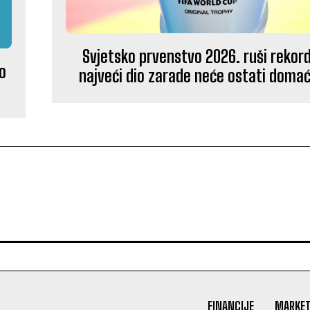
Svjetsko prvenstvo 2026. ruši rekord
o
najveći dio zarade neće ostati doma
FINANCIJE
MARKET