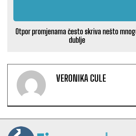
Otpor promjenama često skriva nešto mnog
dublje
VERONIKA CULE