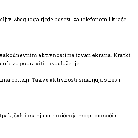
ljiv. Zbog toga rjeđe posežu za telefonom i kraće
a svakodnevnim aktivnostima izvan ekrana. Kratki
gu brzo popraviti raspoloženje.
ima obitelji. Takve aktivnosti smanjuju stres i
Ipak, čak i manja ograničenja mogu pomoći u