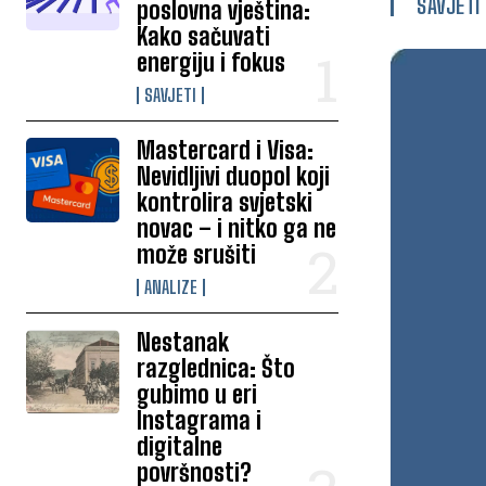
SAVJETI
poslovna vještina:
Kako sačuvati
energiju i fokus
SAVJETI
Mastercard i Visa:
Nevidljivi duopol koji
kontrolira svjetski
novac – i nitko ga ne
može srušiti
ANALIZE
Nestanak
razglednica: Što
gubimo u eri
Instagrama i
digitalne
površnosti?