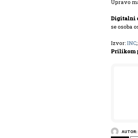
Upravo mal
Digitalni
se osoba o
Izvor:
INC
Prilikom 
AUTOR: