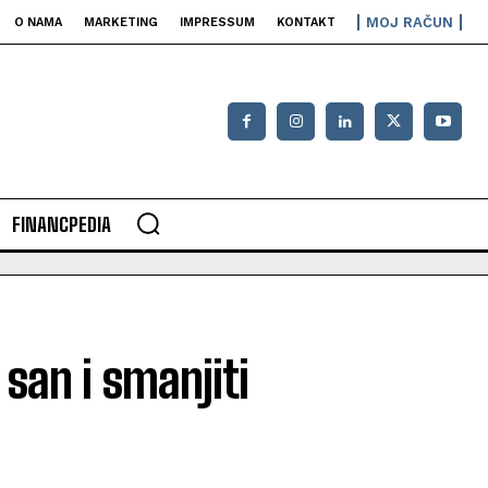
MOJ RAČUN
O NAMA
MARKETING
IMPRESSUM
KONTAKT
FINANCPEDIA
 san i smanjiti