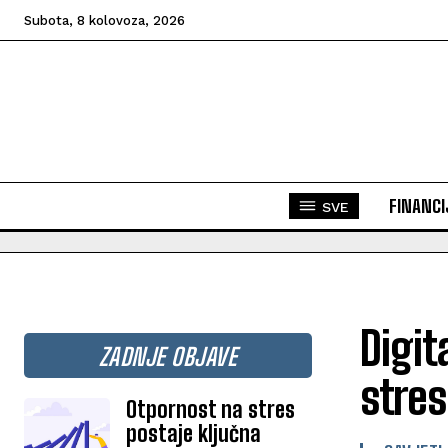
Subota, 8 kolovoza, 2026
FINANCI
SVE
Digit
ZADNJE OBJAVE
stres
Otpornost na stres
postaje ključna