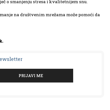
eč o smanjenju stresa i kvalitetnijem snu.
ta manje na društvenim mrežama može pomoći da
k.
Newsletter