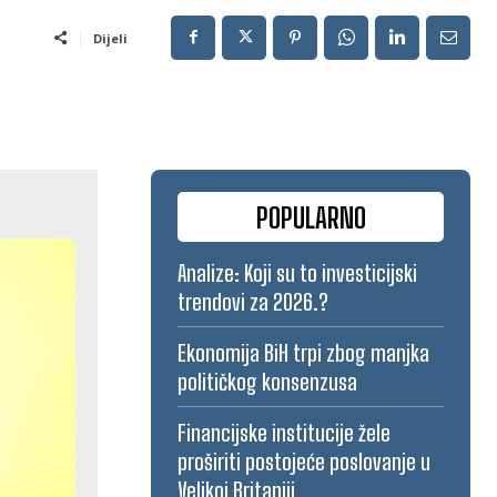
Dijeli
POPULARNO
Analize: Koji su to investicijski
trendovi za 2026.?
Ekonomija BiH trpi zbog manjka
političkog konsenzusa
Financijske institucije žele
proširiti postojeće poslovanje u
Velikoj Britaniji