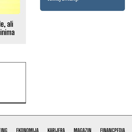
e, ali
ćinima
ING
EKONOMIJA
KARIJERA
MAGAZIN
FINANCPEDIA