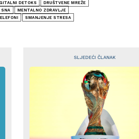
IGITALNI DETOKS
DRUŠTVENE MREŽE
 SNA
MENTALNO ZDRAVLJE
ELEFONI
SMANJENJE STRESA
SLJEDEĆI ČLANAK