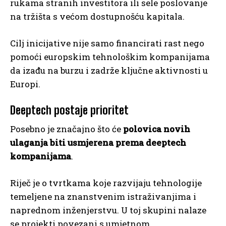
rukama stranih investitora ili sele poslovanje
na tržišta s većom dostupnošću kapitala.
Cilj inicijative nije samo financirati rast nego
pomoći europskim tehnološkim kompanijama
da izađu na burzu i zadrže ključne aktivnosti u
Europi.
Deeptech postaje prioritet
Posebno je značajno što će
polovica novih
ulaganja biti usmjerena prema deeptech
kompanijama
.
Riječ je o tvrtkama koje razvijaju tehnologije
temeljene na znanstvenim istraživanjima i
naprednom inženjerstvu. U toj skupini nalaze
se projekti povezani s umjetnom