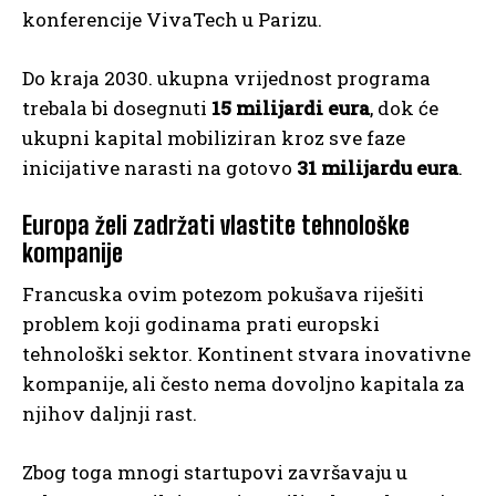
konferencije VivaTech u Parizu.
Do kraja 2030. ukupna vrijednost programa
trebala bi dosegnuti
15 milijardi eura
, dok će
ukupni kapital mobiliziran kroz sve faze
inicijative narasti na gotovo
31 milijardu eura
.
Europa želi zadržati vlastite tehnološke
kompanije
Francuska ovim potezom pokušava riješiti
problem koji godinama prati europski
tehnološki sektor. Kontinent stvara inovativne
kompanije, ali često nema dovoljno kapitala za
njihov daljnji rast.
Zbog toga mnogi startupovi završavaju u