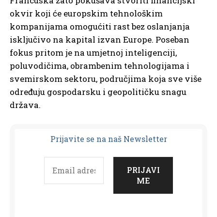
Francuska zato pokušava stvoriti financijski
okvir koji će europskim tehnološkim
kompanijama omogućiti rast bez oslanjanja
isključivo na kapital izvan Europe. Poseban
fokus pritom je na umjetnoj inteligenciji,
poluvodičima, obrambenim tehnologijama i
svemirskom sektoru, područjima koja sve više
određuju gospodarsku i geopolitičku snagu
država.
Prijavit
e se na naš Newsletter