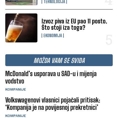
TEHNOLOGIJA
Izvoz piva iz EU pao 11 posto.
Što stoji iza toga?
EKONOMIJA
MOŽDA VAM SE SVIĐA
McDonald’s usporava u SAD-u i mijenja
vodstvo
KOMPANIJE
Volkswagenovi vlasnici pojačali pritisak:
‘Kompanija je na povijesnoj prekretnici’
KOMPANIJE