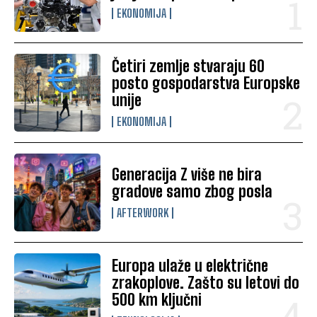
EKONOMIJA
Četiri zemlje stvaraju 60
posto gospodarstva Europske
unije
EKONOMIJA
Generacija Z više ne bira
gradove samo zbog posla
AFTERWORK
Europa ulaže u električne
zrakoplove. Zašto su letovi do
500 km ključni