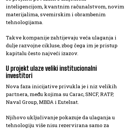
inteligencijom, kvantnim računalstvom, novim
materijalima, svemirskim i obrambenim
tehnologijama.
Takve kompanije zahtijevaju veća ulaganja i
dulje razvojne cikluse, zbog čega im je pristup
kapitalu često najveći izazov.
U projekt ulaze veliki institucionalni
investitori
Nova faza inicijative privukla je i niz velikih
partnera, među kojima su Carac, SNCF, RATP,
Naval Group, MBDA i Eutelsat.
Njihovo uključivanje pokazuje da ulaganja u
tehnologiju više nisu rezervirana samo za