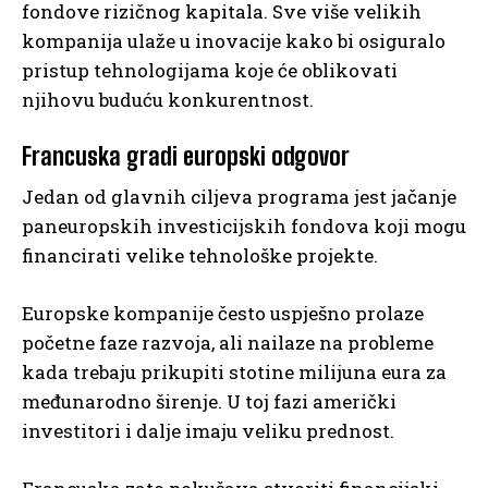
fondove rizičnog kapitala. Sve više velikih
kompanija ulaže u inovacije kako bi osiguralo
pristup tehnologijama koje će oblikovati
njihovu buduću konkurentnost.
Francuska gradi europski odgovor
Jedan od glavnih ciljeva programa jest jačanje
paneuropskih investicijskih fondova koji mogu
financirati velike tehnološke projekte.
Europske kompanije često uspješno prolaze
početne faze razvoja, ali nailaze na probleme
kada trebaju prikupiti stotine milijuna eura za
međunarodno širenje. U toj fazi američki
investitori i dalje imaju veliku prednost.