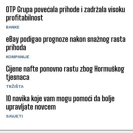
OTP Grupa povećala prihode i zadržala visoku
profitabilnost
BANKE
eBay podigao prognoze nakon snažnog rasta
prihoda
KOMPANIJE
Cijene nafte ponovno rastu zbog Hormuškog
tjesnaca
TRŽIŠTA
10 navika koje vam mogu pomoći da bolje
upravljate novcem
SAVJETI