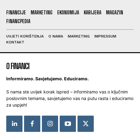
FINANCIJE
MARKETING
EKONOMIJA
KARIJERA
MAGAZIN
FINANCPEDIA
UVJETI KORIŠTENJA
O NAMA
MARKETING
IMPRESSUM
KONTAKT
O FINANCI
Informiramo. Savjetujemo. Educiramo.
S nama ste uvijek korak ispred – informiramo vas o ključnim
poslovnim temama, savjetujemo vas na putu rasta i educiramo
za uspjeh!