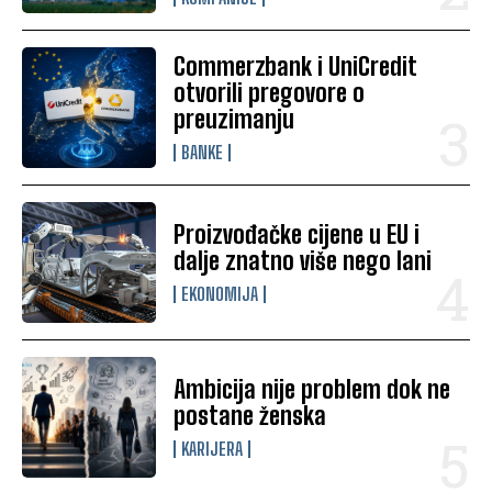
Commerzbank i UniCredit
otvorili pregovore o
preuzimanju
BANKE
Proizvođačke cijene u EU i
dalje znatno više nego lani
EKONOMIJA
Ambicija nije problem dok ne
postane ženska
KARIJERA