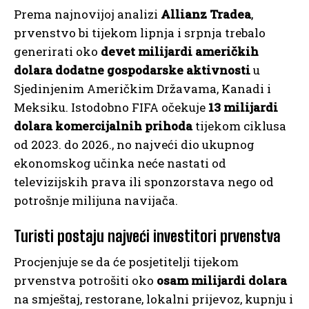
Prema najnovijoj analizi
Allianz Tradea
,
prvenstvo bi tijekom lipnja i srpnja trebalo
generirati oko
devet milijardi američkih
dolara dodatne gospodarske aktivnosti
u
Sjedinjenim Američkim Državama, Kanadi i
Meksiku. Istodobno FIFA očekuje
13 milijardi
dolara komercijalnih prihoda
tijekom ciklusa
od 2023. do 2026., no najveći dio ukupnog
ekonomskog učinka neće nastati od
televizijskih prava ili sponzorstava nego od
potrošnje milijuna navijača.
Turisti postaju najveći investitori prvenstva
Procjenjuje se da će posjetitelji tijekom
prvenstva potrošiti oko
osam milijardi dolara
na smještaj, restorane, lokalni prijevoz, kupnju i