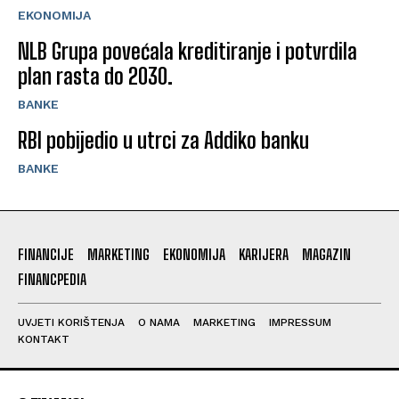
EKONOMIJA
NLB Grupa povećala kreditiranje i potvrdila
plan rasta do 2030.
BANKE
RBI pobijedio u utrci za Addiko banku
BANKE
FINANCIJE
MARKETING
EKONOMIJA
KARIJERA
MAGAZIN
FINANCPEDIA
UVJETI KORIŠTENJA
O NAMA
MARKETING
IMPRESSUM
KONTAKT