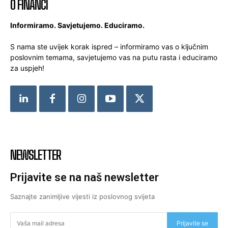
O FINANCI
Informiramo. Savjetujemo. Educiramo.
S nama ste uvijek korak ispred – informiramo vas o ključnim
poslovnim temama, savjetujemo vas na putu rasta i educiramo
za uspjeh!
NEWSLETTER
Prijavite se na naš newsletter
Saznajte zanimljive vijesti iz poslovnog svijeta
Prijavite se