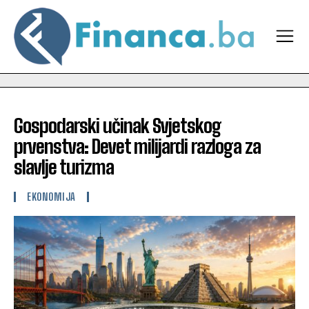
Gospodarski učinak Svjetskog
prvenstva: Devet milijardi razloga za
slavlje turizma
EKONOMIJA