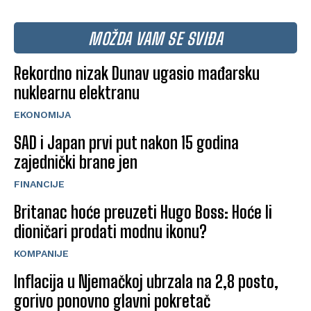
MOŽDA VAM SE SVIĐA
Rekordno nizak Dunav ugasio mađarsku
nuklearnu elektranu
EKONOMIJA
SAD i Japan prvi put nakon 15 godina
zajednički brane jen
FINANCIJE
Britanac hoće preuzeti Hugo Boss: Hoće li
dioničari prodati modnu ikonu?
KOMPANIJE
Inflacija u Njemačkoj ubrzala na 2,8 posto,
gorivo ponovno glavni pokretač