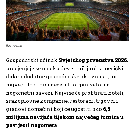
Ilustracija;
Gospodarski učinak
Svjetskog prvenstva 2026.
procjenjuje se na oko devet milijardi američkih
dolara dodatne gospodarske aktivnosti, no
najveći dobitnici neće biti organizatori ni
nogometni savezi. Najviše će profitirati hoteli,
zrakoplovne kompanije, restorani, trgovci i
gradovi domaćini koji će ugostiti oko
6,5
milijuna navijača tijekom najvećeg turnira u
povijesti nogometa
.