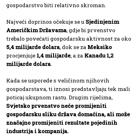
gospodarstvo biti relativno skroman.
Najveći doprinos očekuje se u
Sjedinjenim
Američkim Državama
, gdje bi prvenstvo
trebalo povećati gospodarsku aktivnost za oko
5,4 milijarde dolara
, dok se za
Meksiko
procjenjuje
1,4 milijarde
, a za
Kanadu
1,2
milijarde dolara
.
Kada se usporede s veličinom njihovih
gospodarstava, ti iznosi predstavljaju tek mali
poticaj ukupnom rastu. Drugim riječima,
Svjetsko prvenstvo neće promijeniti
gospodarsku sliku država domaćina, ali može
značajno promijeniti rezultate pojedinih
industrija i kompanija.