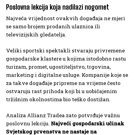
Poslovna lekcija koja nadilazi nogomet
Najveća vrijednost ovakvih događaja ne mjeri
se samo brojem prodanih ulaznica ili
televizijskih gledatelja.
Veliki sportski spektakli stvaraju privremene
gospodarske klastere u kojima istodobno rastu
turizam, promet, ugostiteljstvo, trgovina,
marketing i digitalne usluge. Kompanije koje se
za takve događaje pripreme na vrijeme često
ostvaruju rast prihoda koji bi u uobičajenim
tržišnim okolnostima bio teško dostižan.
Analiza Allianz Tradea zato potvrđuje važnu
poslovnu lekciju.
Najveći gospodarski učinak
Svjetskog prvenstva ne nastaje na