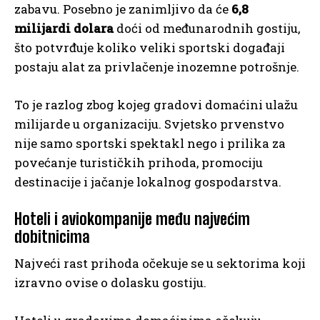
zabavu. Posebno je zanimljivo da će
6,8
milijardi dolara
doći od međunarodnih gostiju,
što potvrđuje koliko veliki sportski događaji
postaju alat za privlačenje inozemne potrošnje.
To je razlog zbog kojeg gradovi domaćini ulažu
milijarde u organizaciju. Svjetsko prvenstvo
nije samo sportski spektakl nego i prilika za
povećanje turističkih prihoda, promociju
destinacije i jačanje lokalnog gospodarstva.
Hoteli i aviokompanije među najvećim
dobitnicima
Najveći rast prihoda očekuje se u sektorima koji
izravno ovise o dolasku gostiju.