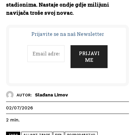
stadionima. Nastaje ondje gdje milijuni
navijača troše svoj novac.
Prijavit
e se na naš Newsletter
Slađana Limov
AUTOR:
02/07/2026
2
min.
TAGS
ALLIANZ TRADE
FIFA
GOSPODARSTVO