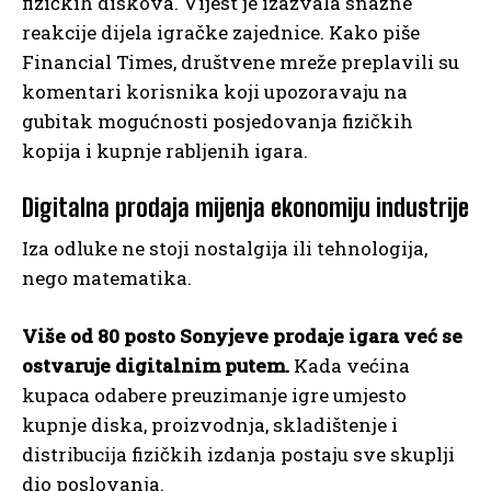
fizičkih diskova. Vijest je izazvala snažne
reakcije dijela igračke zajednice. Kako piše
Financial Times, društvene mreže preplavili su
komentari korisnika koji upozoravaju na
gubitak mogućnosti posjedovanja fizičkih
kopija i kupnje rabljenih igara.
Digitalna prodaja mijenja ekonomiju industrije
Iza odluke ne stoji nostalgija ili tehnologija,
nego matematika.
Više od 80 posto Sonyjeve prodaje igara već se
ostvaruje digitalnim putem.
Kada većina
kupaca odabere preuzimanje igre umjesto
kupnje diska, proizvodnja, skladištenje i
distribucija fizičkih izdanja postaju sve skuplji
dio poslovanja.