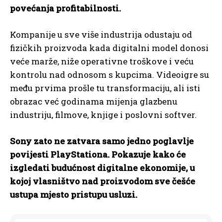
povećanja profitabilnosti.
Kompanije u sve više industrija odustaju od
fizičkih proizvoda kada digitalni model donosi
veće marže, niže operativne troškove i veću
kontrolu nad odnosom s kupcima. Videoigre su
među prvima prošle tu transformaciju, ali isti
obrazac već godinama mijenja glazbenu
industriju, filmove, knjige i poslovni softver.
Sony zato ne zatvara samo jedno poglavlje
povijesti PlayStationa. Pokazuje kako će
izgledati budućnost digitalne ekonomije, u
kojoj vlasništvo nad proizvodom sve češće
ustupa mjesto pristupu usluzi.