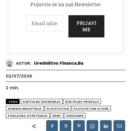
Prijavit
e se na naš Newsletter
Uredništvo Financa.ba
AUTOR:
02/07/2026
2
min.
TAGS
DIGITALNA EKONOMIJA
DIGITALNA PRODAJA
GAMING INDUSTRIJA
PLAYSTATION
PLAYSTATION STORE
POSLOVNA STRATEGIJA
SONY
VIDEOIGRE