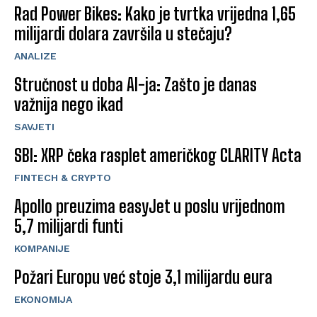
Rad Power Bikes: Kako je tvrtka vrijedna 1,65
milijardi dolara završila u stečaju?
ANALIZE
Stručnost u doba AI-ja: Zašto je danas
važnija nego ikad
SAVJETI
SBI: XRP čeka rasplet američkog CLARITY Acta
FINTECH & CRYPTO
Apollo preuzima easyJet u poslu vrijednom
5,7 milijardi funti
KOMPANIJE
Požari Europu već stoje 3,1 milijardu eura
EKONOMIJA