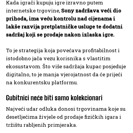
Kada igrači kupuju igre izravno putem
internetske trgovine,
Sony zadržava veći dio
prihoda, ima veću kontrolu nad cijenama i
lakše razvija pretplatničke usluge te dodatni
sadržaj koji se prodaje nakon izlaska igre.
To je strategija koja povećava profitabilnost i
istodobno jača vezu korisnika s vlastitim
ekosustavom. Što više sadržaja kupac posjeduje
digitalno, to je manja vjerojatnost da će prijeći
na konkurentsku platformu.
Gubitnici neće biti samo kolekcionari
Najveći udar odluka donosi trgovinama koje su
desetljećima živjele od prodaje fizičkih igara i
tržištu rabljenih primjeraka.