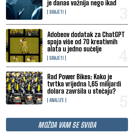
je danas važnija nego ikad
SAVJETI
Adobeov dodatak za ChatGPT
spaja više od 70 kreativnih
alata u jedno sučelje
SAVJETI
Rad Power Bikes: Kako je
tvrtka vrijedna 1,65 milijardi
dolara završila u stečaju?
ANALIZE
MOŽDA VAM SE SVIĐA