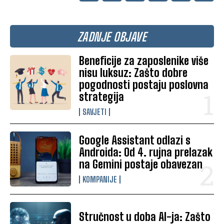
ZADNJE OBJAVE
Beneficije za zaposlenike više
nisu luksuz: Zašto dobre
pogodnosti postaju poslovna
strategija
SAVJETI
Google Assistant odlazi s
Androida: Od 4. rujna prelazak
na Gemini postaje obavezan
KOMPANIJE
Stručnost u doba AI-ja: Zašto