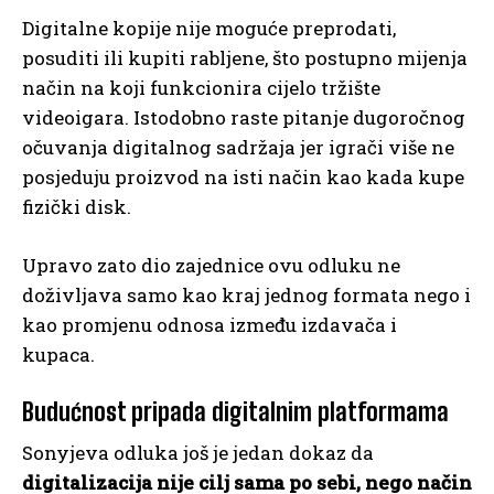
Digitalne kopije nije moguće preprodati,
posuditi ili kupiti rabljene, što postupno mijenja
način na koji funkcionira cijelo tržište
videoigara. Istodobno raste pitanje dugoročnog
očuvanja digitalnog sadržaja jer igrači više ne
posjeduju proizvod na isti način kao kada kupe
fizički disk.
Upravo zato dio zajednice ovu odluku ne
doživljava samo kao kraj jednog formata nego i
kao promjenu odnosa između izdavača i
kupaca.
Budućnost pripada digitalnim platformama
Sonyjeva odluka još je jedan dokaz da
digitalizacija nije cilj sama po sebi, nego način