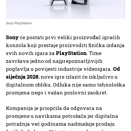
Sony PlayStation
Sony
će postati prvi veliki proizvođač igraćih
konzola koji prestaje proizvoditi fizička izdanja
svih novih igara za
PlayStation
. Time
završava jedno od najprepoznatljivijih
poglavlja u povijesti industrije videoigara.
Od
siječnja 2028.
nove igre izlazit će isključivo u
digitalnom obliku. Odluka nije samo tehnološka
promjena nego i važan poslovni zaokret.
Kompanija je priopćila da odgovara na
promjene u navikama potrošača jer digitalna
potražnja već godinama nadmašuje prodaju