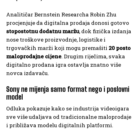
Analitičar Bernstein Researcha Robin Zhu
procjenjuje da digitalna prodaja donosi gotovo
stopostotnu dodatnu maržu
, dok fizička izdanja
nose troškove proizvodnje, logistike i
trgovačkih marži koji mogu premašiti
20 posto
maloprodajne cijene
. Drugim riječima, svaka
digitalno prodana igra ostavlja znatno više
novca izdavaču.
Sony ne mijenja samo format nego i poslovni
model
Odluka pokazuje kako se industrija videoigara
sve više udaljava od tradicionalne maloprodaje
i približava modelu digitalnih platformi.