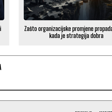
i
Zašto organizacijske promjene propada
kada je strategija dobra
A