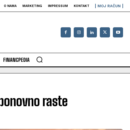
MOJ RAČUN
O NAMA
MARKETING
IMPRESSUM
KONTAKT
FINANCPEDIA
a ponovno raste