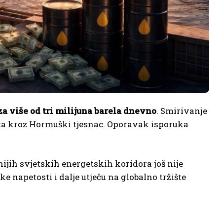
 za više od tri milijuna barela dnevno
. Smirivanje
ta kroz Hormuški tjesnac. Oporavak isporuka
ijih svjetskih energetskih koridora još nije
e napetosti i dalje utječu na globalno tržište