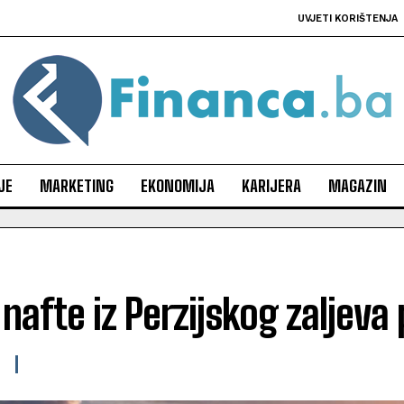
UVJETI KORIŠTENJA
JE
MARKETING
EKONOMIJA
KARIJERA
MAGAZIN
 nafte iz Perzijskog zaljev