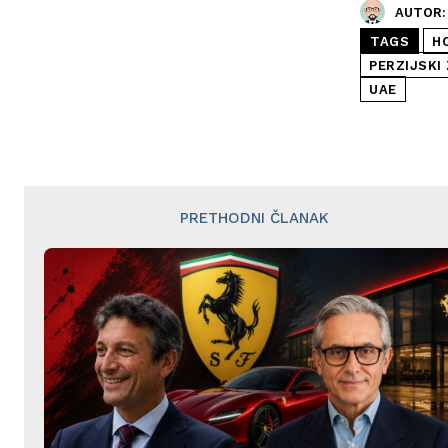
AUTOR:
TAGS
H
PERZIJSKI
UAE
PRETHODNI ČLANAK