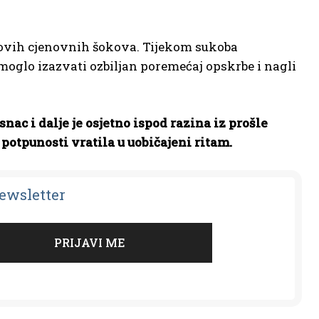
d novih cjenovnih šokova. Tijekom sukoba
moglo izazvati ozbiljan poremećaj opskrbe i nagli
nac i dalje je osjetno ispod razina iz prošle
 potpunosti vratila u uobičajeni ritam.
Newsletter