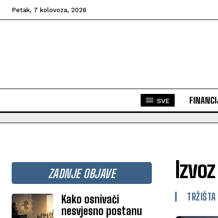
Petak, 7 kolovoza, 2026
FINANCI
SVE
Izvoz
ZADNJE OBJAVE
TRŽIŠTA
Kako osnivači
nesvjesno postanu