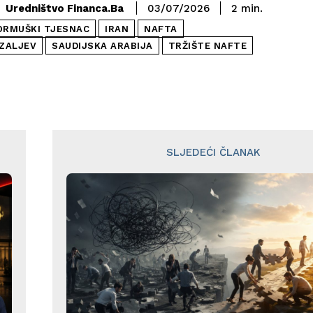
Uredništvo Financa.ba
03/07/2026
2
min.
ORMUŠKI TJESNAC
IRAN
NAFTA
 ZALJEV
SAUDIJSKA ARABIJA
TRŽIŠTE NAFTE
SLJEDEĆI ČLANAK