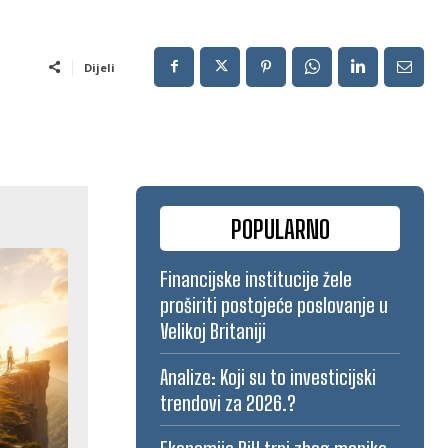
Dijeli
POPULARNO
Financijske institucije žele
proširiti postojeće poslovanje u
Velikoj Britaniji
Analize: Koji su to investicijski
trendovi za 2026.?