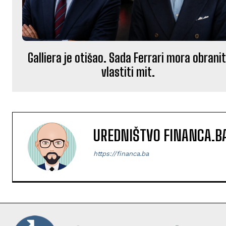
Galliera je otišao. Sada Ferrari mora obranit
vlastiti mit.
UREDNIŠTVO FINANCA.B
https://financa.ba