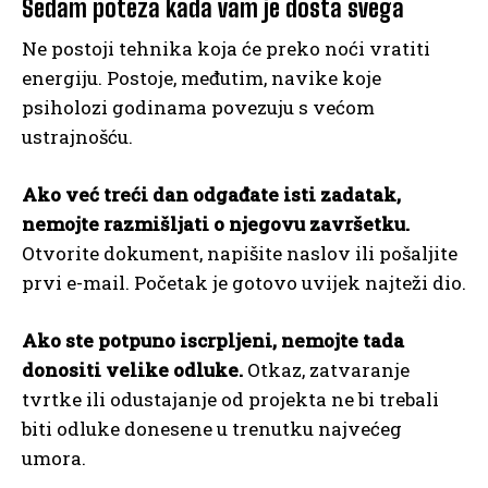
Sedam poteza kada vam je dosta svega
Ne postoji tehnika koja će preko noći vratiti
energiju. Postoje, međutim, navike koje
psiholozi godinama povezuju s većom
ustrajnošću.
Ako već treći dan odgađate isti zadatak,
nemojte razmišljati o njegovu završetku.
Otvorite dokument, napišite naslov ili pošaljite
prvi e-mail. Početak je gotovo uvijek najteži dio.
Ako ste potpuno iscrpljeni, nemojte tada
donositi velike odluke.
Otkaz, zatvaranje
tvrtke ili odustajanje od projekta ne bi trebali
biti odluke donesene u trenutku najvećeg
umora.