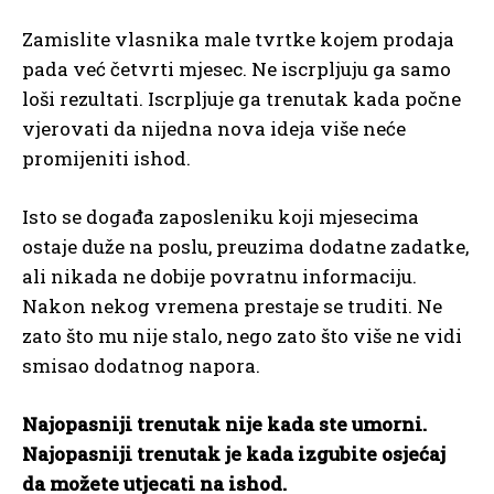
Zamislite vlasnika male tvrtke kojem prodaja
pada već četvrti mjesec. Ne iscrpljuju ga samo
loši rezultati. Iscrpljuje ga trenutak kada počne
vjerovati da nijedna nova ideja više neće
promijeniti ishod.
Isto se događa zaposleniku koji mjesecima
ostaje duže na poslu, preuzima dodatne zadatke,
ali nikada ne dobije povratnu informaciju.
Nakon nekog vremena prestaje se truditi. Ne
zato što mu nije stalo, nego zato što više ne vidi
smisao dodatnog napora.
Najopasniji trenutak nije kada ste umorni.
Najopasniji trenutak je kada izgubite osjećaj
da možete utjecati na ishod.