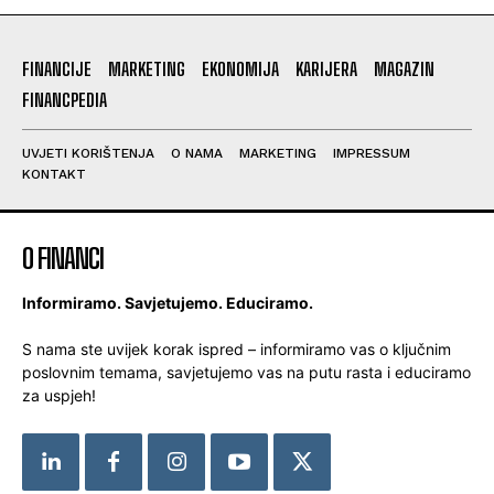
FINANCIJE
MARKETING
EKONOMIJA
KARIJERA
MAGAZIN
FINANCPEDIA
UVJETI KORIŠTENJA
O NAMA
MARKETING
IMPRESSUM
KONTAKT
O FINANCI
Informiramo. Savjetujemo. Educiramo.
S nama ste uvijek korak ispred – informiramo vas o ključnim
poslovnim temama, savjetujemo vas na putu rasta i educiramo
za uspjeh!