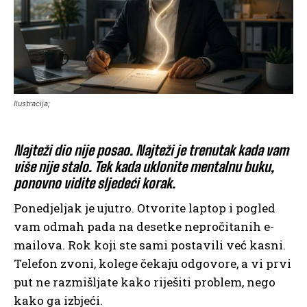
Ilustracija;
Najteži dio nije posao. Najteži je trenutak kada vam
više nije stalo. Tek kada uklonite mentalnu buku,
ponovno vidite sljedeći korak.
Ponedjeljak je ujutro. Otvorite laptop i pogled
vam odmah pada na desetke nepročitanih e-
mailova. Rok koji ste sami postavili već kasni.
Telefon zvoni, kolege čekaju odgovore, a vi prvi
put ne razmišljate kako riješiti problem, nego
kako ga izbjeći.