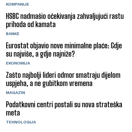
KOMPANIJE
HSBC nadmašio očekivanja zahvaljujući rastu
prihoda od kamata
BANKE
Eurostat objavio nove minimalne plaće: Gdje
su najviše, a gdje najniže?
EKONOMIJA
Zašto najbolji lideri odmor smatraju dijelom
uspjeha, a ne gubitkom vremena
MAGAZIN
Podatkovni centri postali su nova strateška
meta
TEHNOLOGIJA