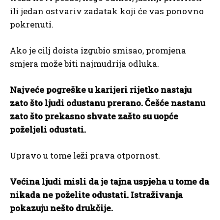
ili jedan ostvariv zadatak koji će vas ponovno
pokrenuti.
Ako je cilj doista izgubio smisao, promjena
smjera može biti najmudrija odluka.
Najveće pogreške u karijeri rijetko nastaju
zato što ljudi odustanu prerano. Češće nastanu
zato što prekasno shvate zašto su uopće
poželjeli odustati.
Upravo u tome leži prava otpornost.
Većina ljudi misli da je tajna uspjeha u tome da
nikada ne poželite odustati. Istraživanja
pokazuju nešto drukčije.