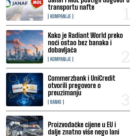
transportu nafte
KOMPANIJE
Kako je Radiant World preko
noći ostao bez banaka i
dobavljača
KOMPANIJE
Commerzbank i UniCredit
otvorili pregovore o
preuzimanju
BANKE
Proizvođačke cijene u EU i
dalje znatno više nego lani