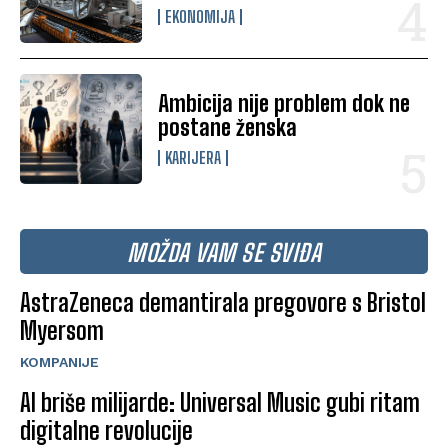
EKONOMIJA
Ambicija nije problem dok ne
postane ženska
KARIJERA
MOŽDA VAM SE SVIĐA
AstraZeneca demantirala pregovore s Bristol
Myersom
KOMPANIJE
AI briše milijarde: Universal Music gubi ritam
digitalne revolucije