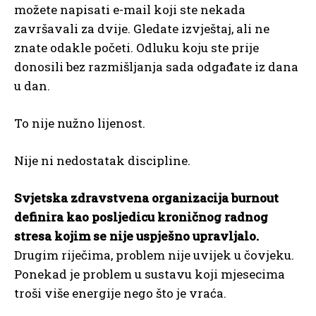
možete napisati e-mail koji ste nekada
završavali za dvije. Gledate izvještaj, ali ne
znate odakle početi. Odluku koju ste prije
donosili bez razmišljanja sada odgađate iz dana
u dan.
To nije nužno lijenost.
Nije ni nedostatak discipline.
Svjetska zdravstvena organizacija burnout
definira kao posljedicu kroničnog radnog
stresa kojim se nije uspješno upravljalo.
Drugim riječima, problem nije uvijek u čovjeku.
Ponekad je problem u sustavu koji mjesecima
troši više energije nego što je vraća.