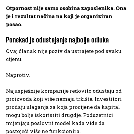
Otpornost nije samo osobina zaposlenika. Ona
je i rezultat načina na koji je organiziran
posao.
Ponekad je odustajanje najbolja odluka
Ovaj članak nije poziv da ustrajete pod svaku
cijenu.
Naprotiv.
Najuspješnije kompanije redovito odustaju od
proizvoda koji više nemaju tržište. Investitori
prodaju ulaganja za koja procijene da kapital
mogu bolje iskoristiti drugdje. Poduzetnici
mijenjaju poslovni model kada vide da
postojeći više ne funkcionira.