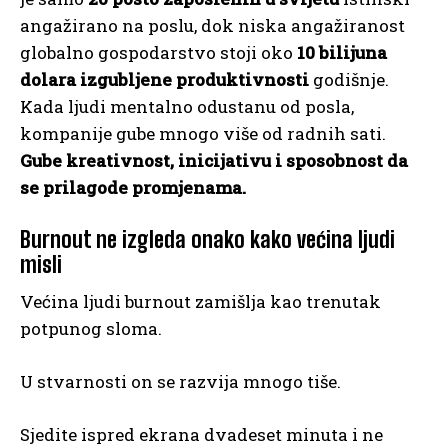
angažirano na poslu, dok niska angažiranost
globalno gospodarstvo stoji oko
10 bilijuna
dolara izgubljene produktivnosti
godišnje.
Kada ljudi mentalno odustanu od posla,
kompanije gube mnogo više od radnih sati.
Gube kreativnost, inicijativu i sposobnost da
se prilagode promjenama.
Burnout ne izgleda onako kako većina ljudi
misli
Većina ljudi burnout zamišlja kao trenutak
potpunog sloma.
U stvarnosti on se razvija mnogo tiše.
Sjedite ispred ekrana dvadeset minuta i ne