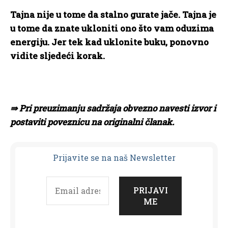
Tajna nije u tome da stalno gurate jače. Tajna je
u tome da znate ukloniti ono što vam oduzima
energiju. Jer tek kad uklonite buku, ponovno
vidite sljedeći korak.
⇛ Pri preuzimanju sadržaja obvezno navesti izvor i
postaviti poveznicu na originalni članak.
Prijavit
e se na naš Newsletter