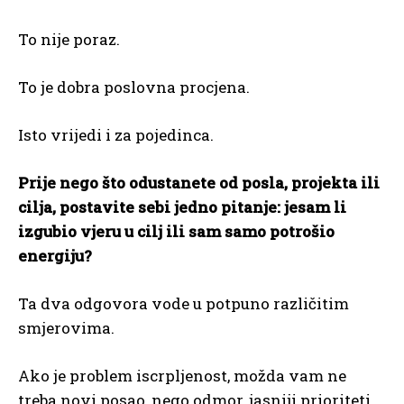
To nije poraz.
To je dobra poslovna procjena.
Isto vrijedi i za pojedinca.
Prije nego što odustanete od posla, projekta ili
cilja, postavite sebi jedno pitanje: jesam li
izgubio vjeru u cilj ili sam samo potrošio
energiju?
Ta dva odgovora vode u potpuno različitim
smjerovima.
Ako je problem iscrpljenost, možda vam ne
treba novi posao, nego odmor, jasniji prioriteti