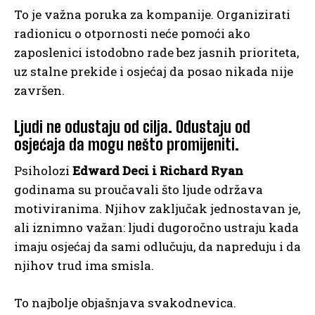
To je važna poruka za kompanije. Organizirati
radionicu o otpornosti neće pomoći ako
zaposlenici istodobno rade bez jasnih prioriteta,
uz stalne prekide i osjećaj da posao nikada nije
završen.
Ljudi ne odustaju od cilja. Odustaju od
osjećaja da mogu nešto promijeniti.
Psiholozi
Edward Deci i Richard Ryan
godinama su proučavali što ljude održava
motiviranima. Njihov zaključak jednostavan je,
ali iznimno važan: ljudi dugoročno ustraju kada
imaju osjećaj da sami odlučuju, da napreduju i da
njihov trud ima smisla.
To najbolje objašnjava svakodnevica.