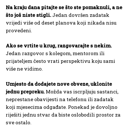
Na kraju dana pitajte se što ste pomaknuli, a ne
što još niste stigli.
Jedan dovršen zadatak
vrijedi više od deset planova koji nikada nisu
provedeni.
Ako se vrtite u krug, razgovarajte s nekim.
Jedan razgovor s kolegom, mentorom ili
prijateljem često vrati perspektivu koju sami
više ne vidimo.
Umjesto da dodajete nove obveze, uklonite
jednu prepreku.
Možda vas iscrpljuju sastanci,
neprestane obavijesti na telefonu ili zadatak
koji mjesecima odgađate. Ponekad je dovoljno
riješiti jednu stvar da biste oslobodili prostor za
sve ostalo.