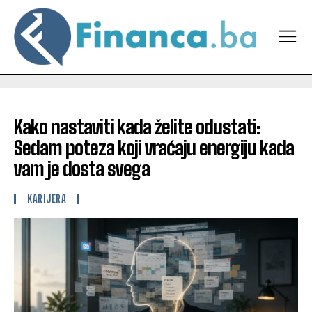
Kako nastaviti kada želite odustati:
Sedam poteza koji vraćaju energiju kada
vam je dosta svega
KARIJERA