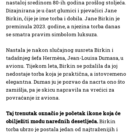
nastaloj sredinom 80-ih godina prošlog stoljeća.
Dizajnirana je u čast glumici i pjevačici Jane
Birkin, čije je ime torba i dobila. Jane Birkin je
preminula 2023. godine, a njezina torba danas
se smatra pravim simbolom luksuza.
Nastala je nakon slučajnog susreta Birkin i
tadašnjeg šefa Hermèsa, Jean-Louisa Dumasa, u
avionu. Tijekom leta, Birkin se požalila da joj
nedostaje torba koja je praktična, a istovremeno
elegantna. Dumas ju je pozvao da nacrta ono što
zamišlja, pa je skicu napravila na vrećici za
povraćanje iz aviona.
Taj trenutak označio je početak ikone koja će
obilježiti modu narednih desetljeća.
Birkin
torba ubrzo je postala jedan od najtraženijih i