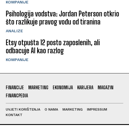
KOMPANIJE
Psihologija vodstva: Jordan Peterson otkrio
što razlikuje pravog vođu od tiranina
ANALIZE
Etsy otpušta 12 posto zaposlenih, ali
odbacuje AI kao razlog
KOMPANIJE
FINANCIJE
MARKETING
EKONOMIJA
KARIJERA
MAGAZIN
FINANCPEDIA
UVJETI KORIŠTENJA
O NAMA
MARKETING
IMPRESSUM
KONTAKT