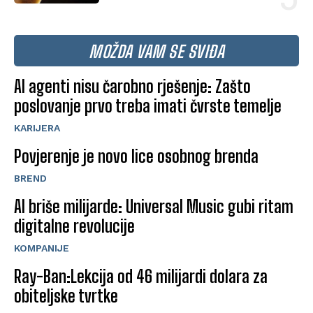
MOŽDA VAM SE SVIĐA
AI agenti nisu čarobno rješenje: Zašto
poslovanje prvo treba imati čvrste temelje
KARIJERA
Povjerenje je novo lice osobnog brenda
BREND
AI briše milijarde: Universal Music gubi ritam
digitalne revolucije
KOMPANIJE
Ray-Ban:Lekcija od 46 milijardi dolara za
obiteljske tvrtke