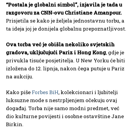
“Postala je globalni simbol”, izjavila je tada u
razgovoru za CNN-ovu Christiane Amanpour.
Prisjetila se kako je željela jednostavnu torbu, a
ta ideja joj je donijela globalnu prepoznatljivost.
Ova torba već je obišla nekoliko svjetskih
gradova, uključujući Pariz i Hong Kong
, gdje je
privukla tisuće posjetitelja. U New Yorku će biti
izložena do 12. lipnja, nakon čega putuje u Pariz
na aukciju.
Kako piše
Forbes BiH
, kolekcionari i ljubitelji
luksuzne mode s nestrpljenjem očekuju ovaj
događaj. Torba nije samo modni predmet, već
dio kulturne povijesti i osobne ostavštine Jane
Birkin.