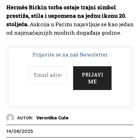
Hermès Birkin torba ostaje trajni simbol
prestiža, stila i uspomena na jednu ikonu 20.
stoljeća.
Aukcija u Parizu najavljuje se kao jedan
od najznačajnijih modnih događaja godine.
Prijavit
e se na naš Newsletter
Veronika Cule
AUTOR:
14/06/2025