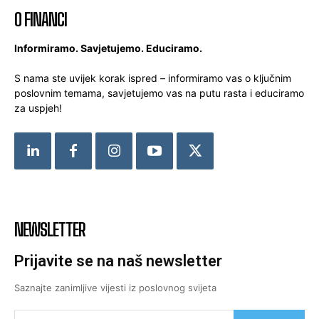
O FINANCI
Informiramo. Savjetujemo. Educiramo.
S nama ste uvijek korak ispred – informiramo vas o ključnim
poslovnim temama, savjetujemo vas na putu rasta i educiramo
za uspjeh!
NEWSLETTER
Prijavite se na naš newsletter
Saznajte zanimljive vijesti iz poslovnog svijeta