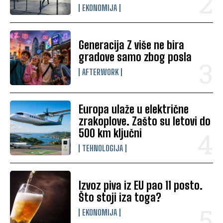
EKONOMIJA
Generacija Z više ne bira
gradove samo zbog posla
AFTERWORK
Europa ulaže u električne
zrakoplove. Zašto su letovi do
500 km ključni
TEHNOLOGIJA
Izvoz piva iz EU pao 11 posto.
Što stoji iza toga?
EKONOMIJA