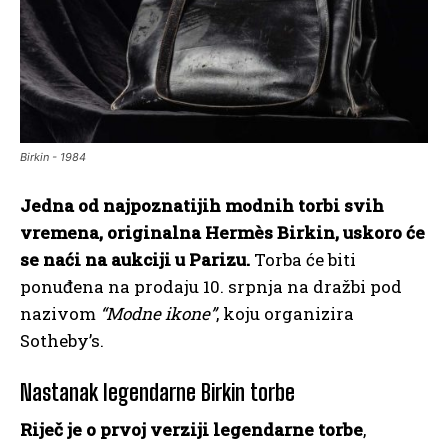
Birkin - 1984
Jedna od najpoznatijih modnih torbi svih
vremena, originalna Hermès Birkin, uskoro će
se naći na aukciji u Parizu.
Torba će biti
ponuđena na prodaju 10. srpnja na dražbi pod
nazivom
“Modne ikone”
, koju organizira
Sotheby’s.
Nastanak legendarne Birkin torbe
Riječ je o prvoj verziji legendarne torbe
,