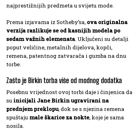
najprestižnijih predmeta u svijetu mode.
Prema izjavama iz Sotheby’sa,
ova originalna
verzija razlikuje se od kasnijih modela po
sedam važnih elemenata
. Uključeni su detalji
poput veličine, metalnih dijelova, kopči,
remena, patentnog zatvarača i gumba na dnu
torbe.
Zašto je Birkin torba više od modnog dodatka
Posebnu vrijednost ovoj torbi daje i činjenica da
su
inicijali Jane Birkin ugravirani na
prednjem preklopu
, dok se s njezina remena
spuštaju
male škarice za nokte
, koje je sama
nosila.