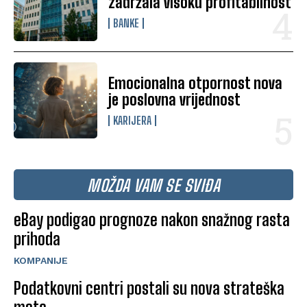
zadržala visoku profitabilnost
BANKE
Emocionalna otpornost nova
je poslovna vrijednost
KARIJERA
MOŽDA VAM SE SVIĐA
eBay podigao prognoze nakon snažnog rasta
prihoda
KOMPANIJE
Podatkovni centri postali su nova strateška