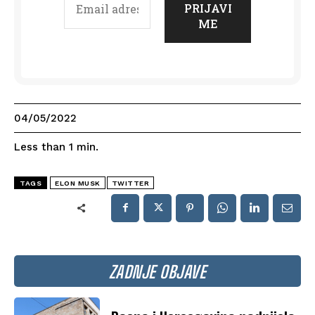
04/05/2022
Less than 1
min.
TAGS
ELON MUSK
TWITTER
ZADNJE OBJAVE