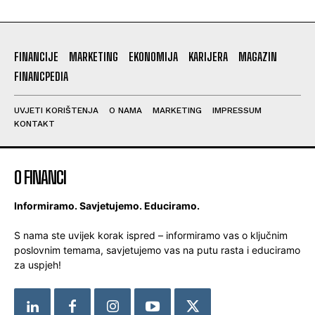
FINANCIJE
MARKETING
EKONOMIJA
KARIJERA
MAGAZIN
FINANCPEDIA
UVJETI KORIŠTENJA
O NAMA
MARKETING
IMPRESSUM
KONTAKT
O FINANCI
Informiramo. Savjetujemo. Educiramo.
S nama ste uvijek korak ispred – informiramo vas o ključnim
poslovnim temama, savjetujemo vas na putu rasta i educiramo
za uspjeh!