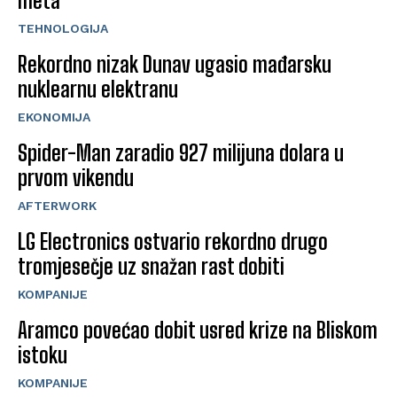
meta
TEHNOLOGIJA
Rekordno nizak Dunav ugasio mađarsku
nuklearnu elektranu
EKONOMIJA
Spider-Man zaradio 927 milijuna dolara u
prvom vikendu
AFTERWORK
LG Electronics ostvario rekordno drugo
tromjesečje uz snažan rast dobiti
KOMPANIJE
Aramco povećao dobit usred krize na Bliskom
istoku
KOMPANIJE