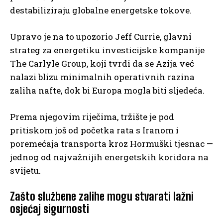
destabiliziraju globalne energetske tokove.
Upravo je na to upozorio Jeff Currie, glavni
strateg za energetiku investicijske kompanije
The Carlyle Group, koji tvrdi da se Azija već
nalazi blizu minimalnih operativnih razina
zaliha nafte, dok bi Europa mogla biti sljedeća.
Prema njegovim riječima, tržište je pod
pritiskom još od početka rata s Iranom i
poremećaja transporta kroz Hormuški tjesnac —
jednog od najvažnijih energetskih koridora na
svijetu.
Zašto službene zalihe mogu stvarati lažni
osjećaj sigurnosti