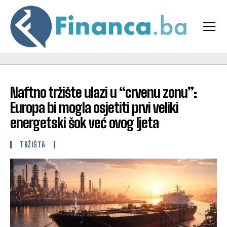
Naftno tržište ulazi u “crvenu zonu”:
Europa bi mogla osjetiti prvi veliki
energetski šok već ovog ljeta
TRŽIŠTA