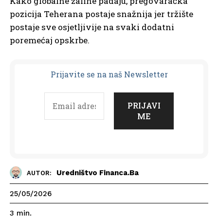
Kako globalne zalihe padaju, pregovaračka
pozicija Teherana postaje snažnija jer tržište
postaje sve osjetljivije na svaki dodatni
poremećaj opskrbe.
Prijavit
e se na naš Newsletter
Uredništvo Financa.ba
AUTOR:
25/05/2026
3
min.