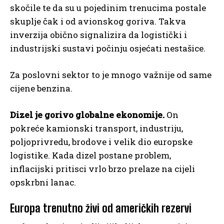
skočile te da su u pojedinim trenucima postale
skuplje čak i od avionskog goriva. Takva
inverzija obično signalizira da logistički i
industrijski sustavi počinju osjećati nestašice.
Za poslovni sektor to je mnogo važnije od same
cijene benzina.
Dizel je gorivo globalne ekonomije.
On
pokreće kamionski transport, industriju,
poljoprivredu, brodove i velik dio europske
logistike. Kada dizel postane problem,
inflacijski pritisci vrlo brzo prelaze na cijeli
opskrbni lanac.
Europa trenutno živi od američkih rezervi