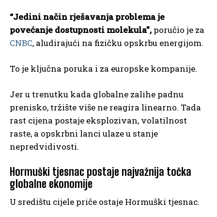
“Jedini način rješavanja problema je
povećanje dostupnosti molekula”,
poručio je za
CNBC
, aludirajući na fizičku opskrbu energijom.
To je ključna poruka i za europske kompanije.
Jer u trenutku kada globalne zalihe padnu
prenisko, tržište više ne reagira linearno. Tada
rast cijena postaje eksplozivan, volatilnost
raste, a opskrbni lanci ulaze u stanje
nepredvidivosti.
Hormuški tjesnac postaje najvažnija točka
globalne ekonomije
U središtu cijele priče ostaje Hormuški tjesnac.