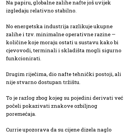
Na papiru, globalne zalihe nafte još uvijek
izgledaju relativno stabilno.
No energetska industrija razlikuje ukupne
zalihe i tzv. minimalne operativne razine —
količine koje moraju ostati u sustavu kako bi
cjevovodi, terminali i skladišta mogli sigurno
funkcionirati.
Drugim riječima, dio nafte tehnički postoji, ali
nije stvarno dostupan tržištu.
To je razlog zbog kojeg su pojedini derivati već
počeli pokazivati znakove ozbiljnog
poremećaja.
Currie upozorava da su cijene dizela naglo