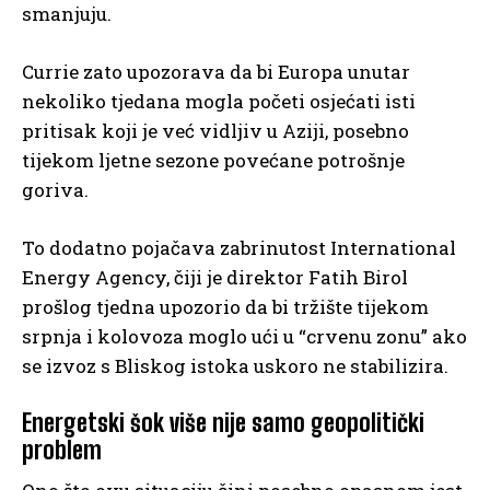
smanjuju.
Currie zato upozorava da bi Europa unutar
nekoliko tjedana mogla početi osjećati isti
pritisak koji je već vidljiv u Aziji, posebno
tijekom ljetne sezone povećane potrošnje
goriva.
To dodatno pojačava zabrinutost International
Energy Agency, čiji je direktor Fatih Birol
prošlog tjedna upozorio da bi tržište tijekom
srpnja i kolovoza moglo ući u “crvenu zonu” ako
se izvoz s Bliskog istoka uskoro ne stabilizira.
Energetski šok više nije samo geopolitički
problem