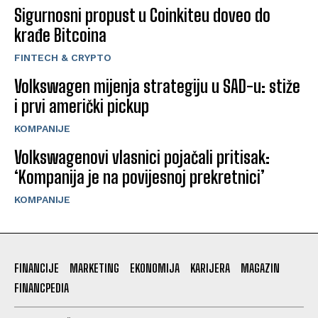
Sigurnosni propust u Coinkiteu doveo do
krađe Bitcoina
FINTECH & CRYPTO
Volkswagen mijenja strategiju u SAD-u: stiže
i prvi američki pickup
KOMPANIJE
Volkswagenovi vlasnici pojačali pritisak:
‘Kompanija je na povijesnoj prekretnici’
KOMPANIJE
FINANCIJE
MARKETING
EKONOMIJA
KARIJERA
MAGAZIN
FINANCPEDIA