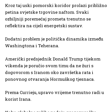
Kroz taj uski pomorski koridor prolazi približno
petina svjetske trgovine naftom. Svaki
ozbiljniji poremećaj prometa trenutno se
reflektira na cijeli energetski sustav.
Dodatni problem je politička dinamika između
Washingtona i Teherana.
Američki predsjednik Donald Trump tijekom
vikenda je poručio svom timu da ne žuri s
dogovorom s Iranom oko završetka rata i
ponovnog otvaranja Hormuškog tjesnaca.
Prema Currieju, upravo vrijeme trenutno radi u
korist Irana.