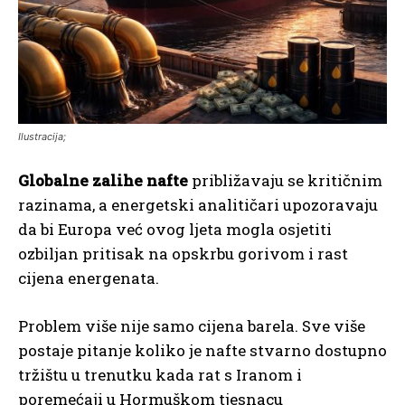
Ilustracija;
Globalne zalihe nafte
približavaju se kritičnim
razinama, a energetski analitičari upozoravaju
da bi Europa već ovog ljeta mogla osjetiti
ozbiljan pritisak na opskrbu gorivom i rast
cijena energenata.
Problem više nije samo cijena barela. Sve više
postaje pitanje koliko je nafte stvarno dostupno
tržištu u trenutku kada rat s Iranom i
poremećaji u Hormuškom tjesnacu