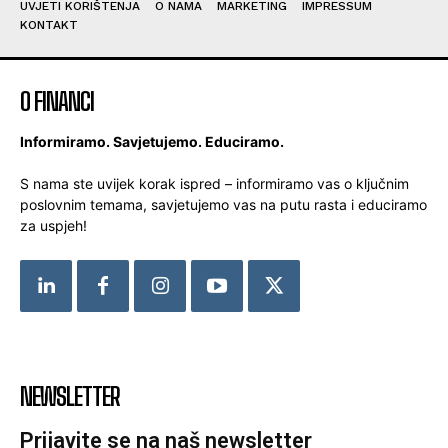
UVJETI KORIŠTENJA
O NAMA
MARKETING
IMPRESSUM
KONTAKT
O FINANCI
Informiramo. Savjetujemo. Educiramo.
S nama ste uvijek korak ispred – informiramo vas o ključnim
poslovnim temama, savjetujemo vas na putu rasta i educiramo
za uspjeh!
NEWSLETTER
Prijavite se na naš newsletter