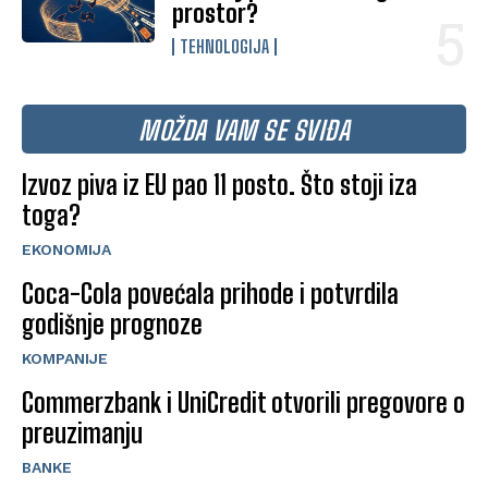
prostor?
TEHNOLOGIJA
MOŽDA VAM SE SVIĐA
Izvoz piva iz EU pao 11 posto. Što stoji iza
toga?
EKONOMIJA
Coca-Cola povećala prihode i potvrdila
godišnje prognoze
KOMPANIJE
Commerzbank i UniCredit otvorili pregovore o
preuzimanju
BANKE