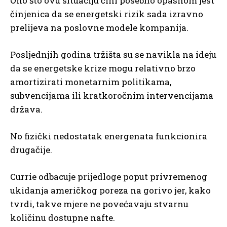
Ono što ovu situaciju čini posebno opasnom jest
činjenica da se energetski rizik sada izravno
prelijeva na poslovne modele kompanija.
Posljednjih godina tržišta su se navikla na ideju
da se energetske krize mogu relativno brzo
amortizirati monetarnim politikama,
subvencijama ili kratkoročnim intervencijama
država.
No fizički nedostatak energenata funkcionira
drugačije.
Currie odbacuje prijedloge poput privremenog
ukidanja američkog poreza na gorivo jer, kako
tvrdi, takve mjere ne povećavaju stvarnu
količinu dostupne nafte.