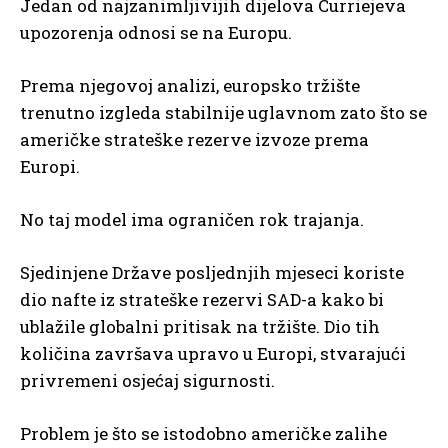
Jedan od najzanimljivijih dijelova Curriejeva
upozorenja odnosi se na Europu.
Prema njegovoj analizi, europsko tržište
trenutno izgleda stabilnije uglavnom zato što se
američke strateške rezerve izvoze prema
Europi.
No taj model ima ograničen rok trajanja.
Sjedinjene Države posljednjih mjeseci koriste
dio nafte iz strateške rezervi SAD-a kako bi
ublažile globalni pritisak na tržište. Dio tih
količina završava upravo u Europi, stvarajući
privremeni osjećaj sigurnosti.
Problem je što se istodobno američke zalihe