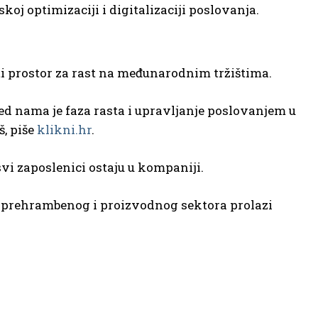
oj optimizaciji i digitalizaciji poslovanja.
riti prostor za rast na međunarodnim tržištima.
Pred nama je faza rasta i upravljanje poslovanjem u
š, piše
klikni.hr
.
svi zaposlenici ostaju u kompaniji.
io prehrambenog i proizvodnog sektora prolazi