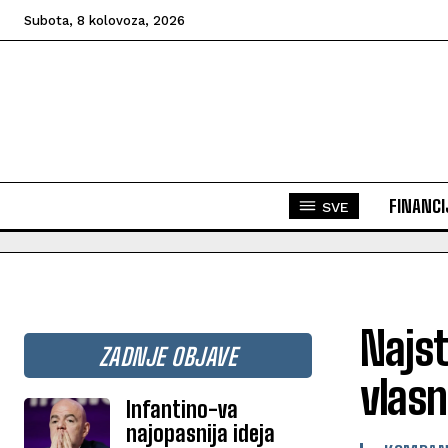
Subota, 8 kolovoza, 2026
FINANCI
SVE
Najst
ZADNJE OBJAVE
vlasn
Infantino-va
najopasnija ideja