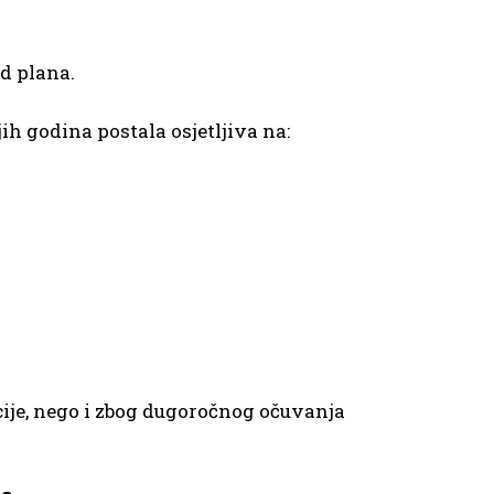
od plana.
ih godina postala osjetljiva na:
cije, nego i zbog dugoročnog očuvanja