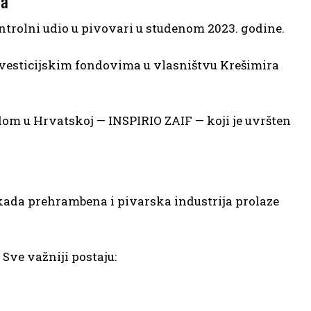
ja
ntrolni udio u pivovari u studenom 2023. godine.
nvesticijskim fondovima u vlasništvu Krešimira
om u Hrvatskoj — INSPIRIO ZAIF — koji je uvršten
kada prehrambena i pivarska industrija prolaze
Sve važniji postaju: