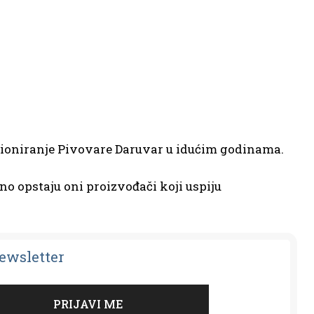
icioniranje Pivovare Daruvar u idućim godinama.
čno opstaju oni proizvođači koji uspiju
Newsletter