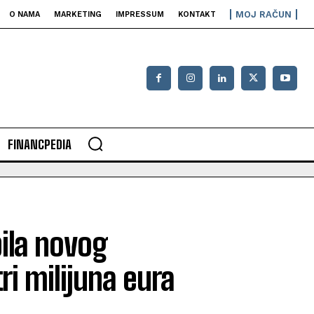
MOJ RAČUN
O NAMA
MARKETING
IMPRESSUM
KONTAKT
FINANCPEDIA
bila novog
tri milijuna eura