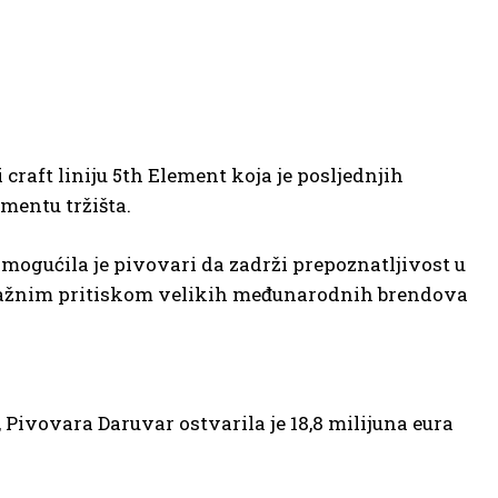
craft liniju 5th Element koja je posljednjih
mentu tržišta.
mogućila je pivovari da zadrži prepoznatljivost u
snažnim pritiskom velikih međunarodnih brendova
ivovara Daruvar ostvarila je 18,8 milijuna eura