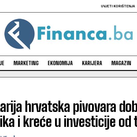
UVJETI KORIŠTENJA
JE
MARKETING
EKONOMIJA
KARIJERA
MAGAZIN
arija hrvatska pivovara do
ika i kreće u investicije od 