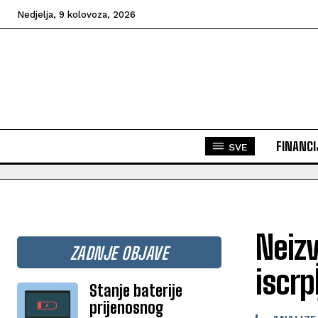
Nedjelja, 9 kolovoza, 2026
FINANCI
SVE
Neizv
ZADNJE OBJAVE
iscrp
Stanje baterije
prijenosnog