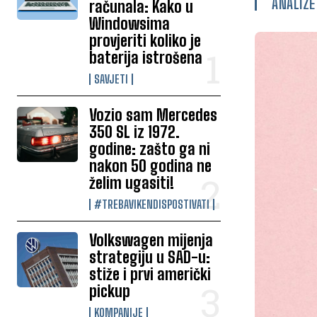
ANALIZE
računala: Kako u
Windowsima
provjeriti koliko je
baterija istrošena
SAVJETI
Vozio sam Mercedes
350 SL iz 1972.
godine: zašto ga ni
nakon 50 godina ne
želim ugasiti!
#TREBAVIKENDISPOSTIVATI
Volkswagen mijenja
strategiju u SAD-u:
stiže i prvi američki
pickup
KOMPANIJE