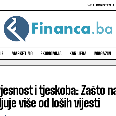
UVJETI KORIŠTENJA
JE
MARKETING
EKONOMIJA
KARIJERA
MAGAZIN
jesnost i tjeskoba: Zašto 
ljuje više od loših vijesti