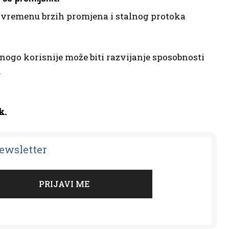
u vremenu brzih promjena i stalnog protoka
ogo korisnije može biti razvijanje sposobnosti
.
k.
Newsletter