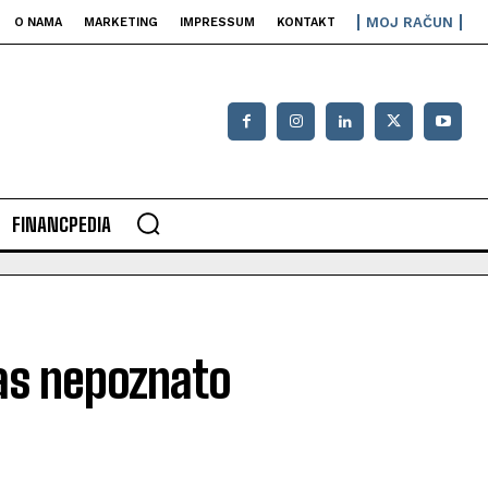
MOJ RAČUN
O NAMA
MARKETING
IMPRESSUM
KONTAKT
FINANCPEDIA
nas nepoznato