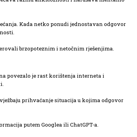
 obećanja. Kada netko ponudi jednostavan odgovor
nosti.
jerovali brzopoteznim i netočnim rješenjima.
a povezalo je rast korištenja interneta i
i.
 vježbaju prihvaćanje situacija u kojima odgovor
ormacija putem Googlea ili ChatGPT-a.