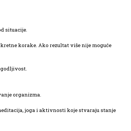
d situacije.
nkretne korake. Ako rezultat više nije moguće
godljivost.
ivanje organizma.
ditacija, joga i aktivnosti koje stvaraju stanje