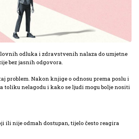
lovnih odluka i zdravstvenih nalaza do umjetne
cije bez jasnih odgovora.
 taj problem. Nakon knjige o odnosu prema poslu i
a toliku nelagodu i kako se ljudi mogu bolje nositi
 ili nije odmah dostupan, tijelo često reagira