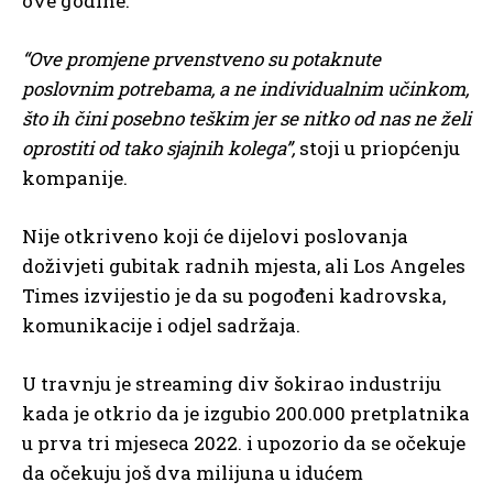
ove godine.
“Ove promjene prvenstveno su potaknute
poslovnim potrebama, a ne individualnim učinkom,
što ih čini posebno teškim jer se nitko od nas ne želi
oprostiti od tako sjajnih kolega”,
stoji u priopćenju
kompanije.
Nije otkriveno koji će dijelovi poslovanja
doživjeti gubitak radnih mjesta, ali Los Angeles
Times izvijestio je da su pogođeni kadrovska,
komunikacije i odjel sadržaja.
U travnju je streaming div šokirao industriju
kada je otkrio da je izgubio 200.000 pretplatnika
u prva tri mjeseca 2022. i upozorio da se očekuje
da očekuju još dva milijuna u idućem