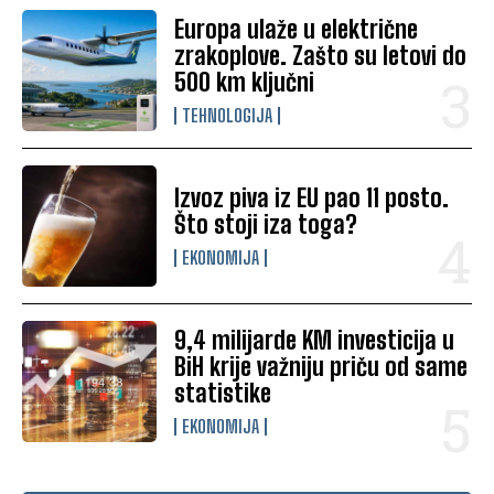
Europa ulaže u električne
zrakoplove. Zašto su letovi do
500 km ključni
TEHNOLOGIJA
Izvoz piva iz EU pao 11 posto.
Što stoji iza toga?
EKONOMIJA
9,4 milijarde KM investicija u
BiH krije važniju priču od same
statistike
EKONOMIJA