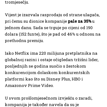
tromjesečju.
Vijest je izazvala rasprodaju od strane ulagača,
pri čemu su dionice kompanije
pale za 35%
u
jednom danu. Sada se trguje po cijeni od 190
dolara (152 funte), što je pad od 46% u odnosu na
prethodnu premiju.
Iako Netflix ima 220 milijuna pretplatnika na
globalnoj razini i ostaje očigledan tržišni lider,
posljednjih se godina suočio s žestokom
konkurencijom dolaskom konkurentskih
platformi kao što su Disney Plus, HBO i
Amazonov Prime Video.
U svom prošlomjesečnom izvješću o zaradi,
kompanija je također navela da su je