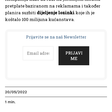
pretplate baziranom na reklamama i također
planira suzbiti
dijeljenje lozinki
koje ih je
koštalo 100 milijuna kućanstava.
Prijavit
e se na naš Newsletter
20/05/2022
1
min.