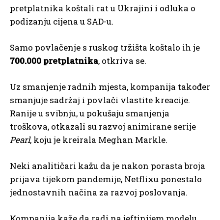
pretplatnika koštali rat u Ukrajini i odluka o
podizanju cijena u SAD-u.
Samo povlačenje s ruskog tržišta koštalo ih je
700.000 pretplatnika
, otkriva se.
Uz smanjenje radnih mjesta, kompanija također
smanjuje sadržaj i povlači vlastite kreacije.
Ranije u svibnju, u pokušaju smanjenja
troškova, otkazali su razvoj animirane serije
Pearl
, koju je kreirala Meghan Markle.
Neki analitičari kažu da je nakon porasta broja
prijava tijekom pandemije, Netflixu ponestalo
jednostavnih načina za razvoj poslovanja.
Kompanija kaže da radi na jeftinijem modelu