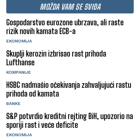
MOŽDA VAM SE SVIĐA
Gospodarstvo eurozone ubrzava, ali raste
rizik novih kamata ECB-a
EKONOMIJA
Skuplji kerozin izbrisao rast prihoda
Lufthanse
KOMPANIJE
HSBC nadmašio očekivanja zahvaljujući rastu
prihoda od kamata
BANKE
S&P potvrdio kreditni rejting BiH, upozorio na
sporiji rast i veće deficite
EKONOMIJA