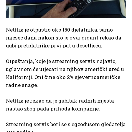
Netflix je otpustio oko 150 djelatnika, samo
mjesec dana nakon što je ovaj gigant rekao da
gubi pretplatnike prvi put u desetljeću.
Otpuštanja, koje je streaming servis najavio,
uglavnom će utjecati na njihov američki ured u
Kaliforniji. Oni čine oko 2% sjevernoameričke
radne snage.
Netflix je rekao da je gubitak radnih mjesta
nastao zbog pada prihoda kompanije.
Streaming servis bori se s egzodusom gledatelja