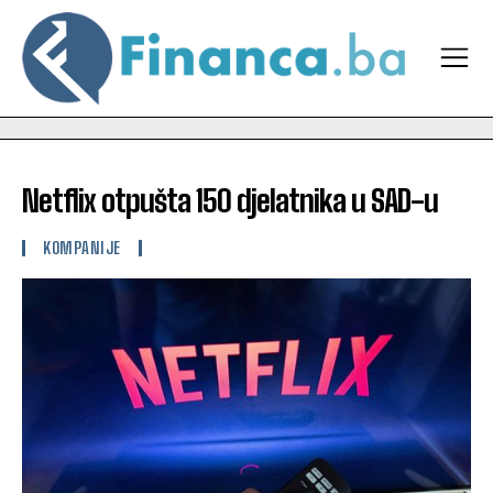
Netflix otpušta 150 djelatnika u SAD-u
KOMPANIJE