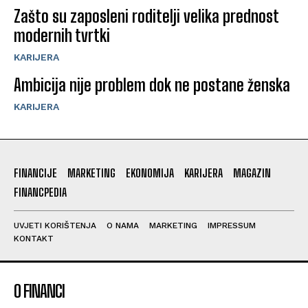
Zašto su zaposleni roditelji velika prednost
modernih tvrtki
KARIJERA
Ambicija nije problem dok ne postane ženska
KARIJERA
FINANCIJE
MARKETING
EKONOMIJA
KARIJERA
MAGAZIN
FINANCPEDIA
UVJETI KORIŠTENJA
O NAMA
MARKETING
IMPRESSUM
KONTAKT
O FINANCI