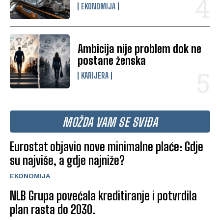
EKONOMIJA
Ambicija nije problem dok ne
postane ženska
KARIJERA
MOŽDA VAM SE SVIĐA
Eurostat objavio nove minimalne plaće: Gdje
su najviše, a gdje najniže?
EKONOMIJA
NLB Grupa povećala kreditiranje i potvrdila
plan rasta do 2030.