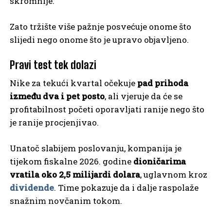
skromnije.
Zato tržište više pažnje posvećuje onome što
slijedi nego onome što je upravo objavljeno.
Pravi test tek dolazi
Nike za tekući kvartal očekuje
pad prihoda
između dva i pet posto
, ali vjeruje da će se
profitabilnost početi oporavljati ranije nego što
je ranije procjenjivao.
Unatoč slabijem poslovanju, kompanija je
tijekom fiskalne 2026. godine
dioničarima
vratila oko 2,5 milijardi dolara
, uglavnom kroz
dividende
. Time pokazuje da i dalje raspolaže
snažnim novčanim tokom.