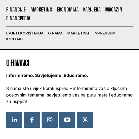
FINANCIJE
MARKETING
EKONOMIJA
KARIJERA
MAGAZIN
FINANCPEDIA
UVJETI KORIŠTENJA
O NAMA
MARKETING
IMPRESSUM
KONTAKT
O FINANCI
Informiramo. Savjetujemo. Educiramo.
S nama ste uvijek korak ispred – informiramo vas o ključnim
poslovnim temama, savjetujemo vas na putu rasta i educiramo
za uspjeh!