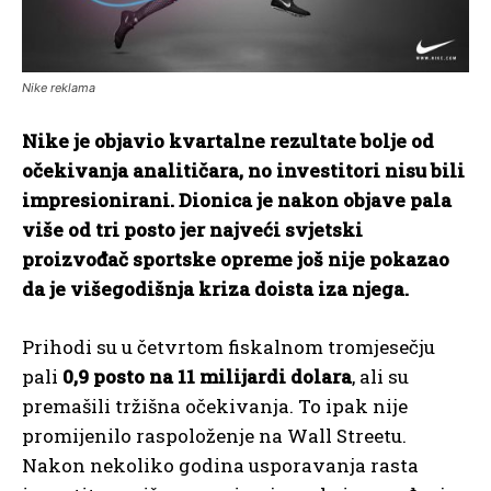
Nike reklama
Nike je objavio kvartalne rezultate bolje od
očekivanja analitičara, no investitori nisu bili
impresionirani. Dionica je nakon objave pala
više od tri posto jer najveći svjetski
proizvođač sportske opreme još nije pokazao
da je višegodišnja kriza doista iza njega.
Prihodi su u četvrtom fiskalnom tromjesečju
pali
0,9 posto na 11 milijardi dolara
, ali su
premašili tržišna očekivanja. To ipak nije
promijenilo raspoloženje na Wall Streetu.
Nakon nekoliko godina usporavanja rasta