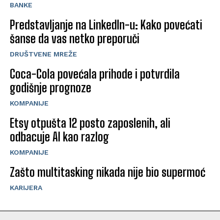
BANKE
Predstavljanje na LinkedIn-u: Kako povećati
šanse da vas netko preporuči
DRUŠTVENE MREŽE
Coca-Cola povećala prihode i potvrdila
godišnje prognoze
KOMPANIJE
Etsy otpušta 12 posto zaposlenih, ali
odbacuje AI kao razlog
KOMPANIJE
Zašto multitasking nikada nije bio supermoć
KARIJERA