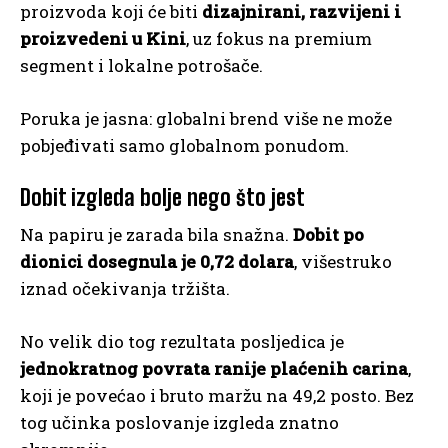
proizvoda koji će biti
dizajnirani, razvijeni i
proizvedeni u Kini
, uz fokus na premium
segment i lokalne potrošače.
Poruka je jasna: globalni brend više ne može
pobjeđivati samo globalnom ponudom.
Dobit izgleda bolje nego što jest
Na papiru je zarada bila snažna.
Dobit po
dionici dosegnula je 0,72 dolara
, višestruko
iznad očekivanja tržišta.
No velik dio tog rezultata posljedica je
jednokratnog povrata ranije plaćenih carina
,
koji je povećao i bruto maržu na 49,2 posto. Bez
tog učinka poslovanje izgleda znatno