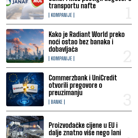
transportu nafte
KOMPANIJE
Kako je Radiant World preko
noći ostao bez banaka i
dobavljača
KOMPANIJE
Commerzbank i UniCredit
otvorili pregovore o
preuzimanju
BANKE
Proizvođačke cijene u EU i
dalje znatno više nego lani