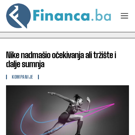
Nike nadmašio očekivanja ali tržište i
dalje sumnja
KOMPANIJE