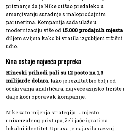
priznanje da je Nike otišao predaleko u
smanjivanju suradnje s maloprodajnim
partnerima. Kompanija sada ulaže u
modernizaciju više od
15.000 prodajnih mjesta
diljem svijeta kako bi vratila izgubljeni tržišni
udio.
Kina ostaje najveća prepreka
Kineski prihodi pali su 12 posto na 1,3
milijarde dolara.
Iako je rezultat bio bolji od
očekivanja analitičara, najveće azijsko tržište i
dalje koči oporavak kompanije.
Nike zato mijenja strategiju. Umjesto
univerzalnog pristupa, želi jače igrati na
lokalni identitet. Uprava je najavila razvoj