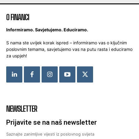
O FINANCI
Informiramo. Savjetujemo. Educiramo.
S nama ste uvijek korak ispred – informiramo vas o ključnim
poslovnim temama, savjetujemo vas na putu rasta i educiramo
za uspjeh!
NEWSLETTER
Prijavite se na naš newsletter
Saznajte zanimljive vijesti iz poslovnog svijeta