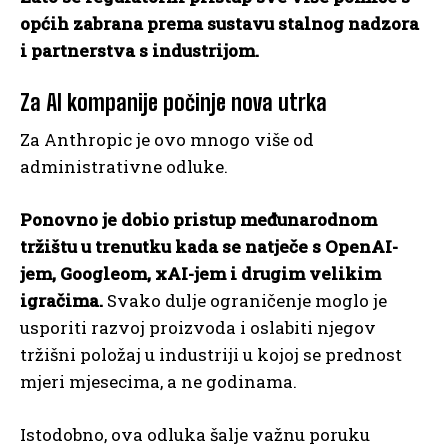
općih zabrana prema sustavu stalnog nadzora
i partnerstva s industrijom.
Za AI kompanije počinje nova utrka
Za Anthropic je ovo mnogo više od
administrativne odluke.
Ponovno je dobio pristup međunarodnom
tržištu u trenutku kada se natječe s OpenAI-
jem, Googleom, xAI-jem i drugim velikim
igračima.
Svako dulje ograničenje moglo je
usporiti razvoj proizvoda i oslabiti njegov
tržišni položaj u industriji u kojoj se prednost
mjeri mjesecima, a ne godinama.
Istodobno, ova odluka šalje važnu poruku