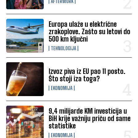
AFTERWORK
Europa ulaže u električne
zrakoplove. Zašto su letovi do
500 km ključni
TEHNOLOGIJA
Izvoz piva iz EU pao 11 posto.
Što stoji iza toga?
EKONOMIJA
9,4 milijarde KM investicija u
BiH krije važniju priču od same
statistike
EKONOMIJA