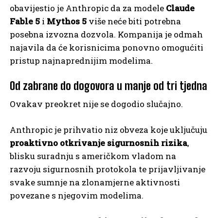
obavijestio je Anthropic da za modele
Claude
Fable 5
i
Mythos 5
više neće biti potrebna
posebna izvozna dozvola. Kompanija je odmah
najavila da će korisnicima ponovno omogućiti
pristup najnaprednijim modelima.
Od zabrane do dogovora u manje od tri tjedna
Ovakav preokret nije se dogodio slučajno.
Anthropic je prihvatio niz obveza koje uključuju
proaktivno otkrivanje sigurnosnih rizika
,
blisku suradnju s američkom vladom na
razvoju sigurnosnih protokola te prijavljivanje
svake sumnje na zlonamjerne aktivnosti
povezane s njegovim modelima.