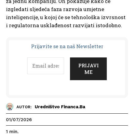
za jednu kompaniju. On pokazuje kako će
izgledati sljedeća faza razvoja umjetne
inteligencije, u kojoj će se tehnološka izvrsnost
i regulatorna usklađenost razvijati istodobno.
Prijavit
e se na naš Newsletter
Uredništvo Financa.ba
AUTOR:
01/07/2026
1
min.