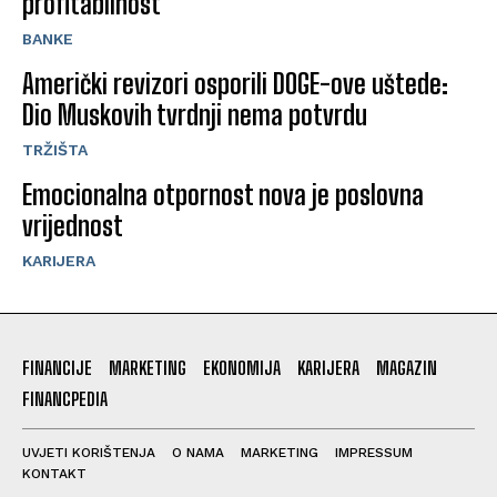
profitabilnost
BANKE
Američki revizori osporili DOGE-ove uštede:
Dio Muskovih tvrdnji nema potvrdu
TRŽIŠTA
Emocionalna otpornost nova je poslovna
vrijednost
KARIJERA
FINANCIJE
MARKETING
EKONOMIJA
KARIJERA
MAGAZIN
FINANCPEDIA
UVJETI KORIŠTENJA
O NAMA
MARKETING
IMPRESSUM
KONTAKT