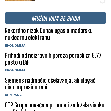
MOŽDA VAM SE SVIĐA
Rekordno nizak Dunav ugasio mađarsku
nuklearnu elektranu
EKONOMIJA
Prihodi od neizravnih poreza porasli za 5,77
posto u BiH
EKONOMIJA
Siemens nadmašio očekivanja, ali ulagači
nisu impresionirani
KOMPANIJE
OTP Grupa povećala prihode i zadržala visoku