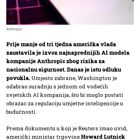
Anthropic
Prije manje od tri tjedna američka vlada
zaustavila je izvoz najnaprednijih AI modela
kompanije Anthropic zbog rizika za
nacionalnu sigurnost. Danas je istu odluku
povukla.
Umjesto zabrane, Washington je
odabrao suradnju s jednom od vodećih
svjetskih AI kompanija, što bi moglo postati
obrazac za regulaciju umjetne inteligencije u
budućnosti.
Prema dokumentu u koji je Reuters imao uvid,
američki ministar trgovine
Howard Lutnick