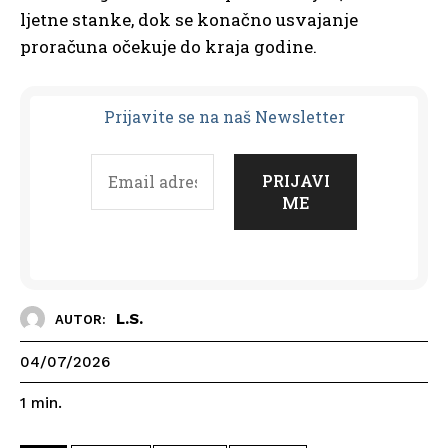
ljetne stanke, dok se konačno usvajanje
proračuna očekuje do kraja godine.
Prijavit
e se na naš Newsletter
L.S.
AUTOR:
04/07/2026
1
min.