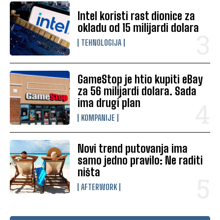
Intel koristi rast dionice za
okladu od 15 milijardi dolara
TEHNOLOGIJA
GameStop je htio kupiti eBay
za 56 milijardi dolara. Sada
ima drugi plan
KOMPANIJE
Novi trend putovanja ima
samo jedno pravilo: Ne raditi
ništa
AFTERWORK