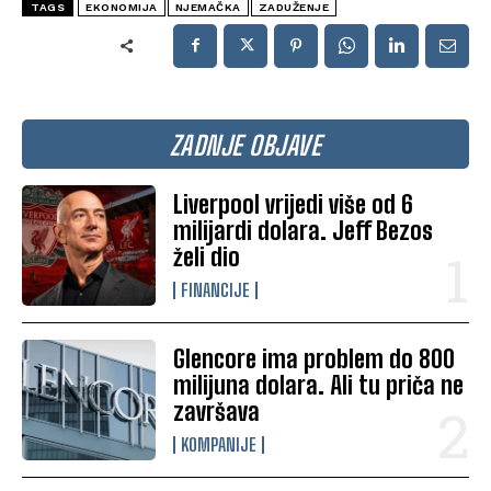
TAGS
EKONOMIJA
NJEMAČKA
ZADUŽENJE
ZADNJE OBJAVE
Liverpool vrijedi više od 6
milijardi dolara. Jeff Bezos
želi dio
FINANCIJE
Glencore ima problem do 800
milijuna dolara. Ali tu priča ne
završava
KOMPANIJE