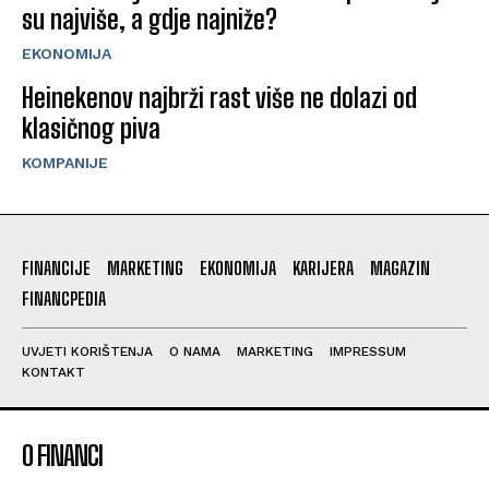
su najviše, a gdje najniže?
EKONOMIJA
Heinekenov najbrži rast više ne dolazi od
klasičnog piva
KOMPANIJE
FINANCIJE
MARKETING
EKONOMIJA
KARIJERA
MAGAZIN
FINANCPEDIA
UVJETI KORIŠTENJA
O NAMA
MARKETING
IMPRESSUM
KONTAKT
O FINANCI