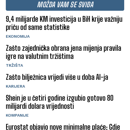
MOŽDA VAM SE SVIĐA
9,4 milijarde KM investicija u BiH krije važniju
priču od same statistike
EKONOMIJA
Zašto zajednička obrana jena mijenja pravila
igre na valutnim tržištima
TRŽIŠTA
Zašto bilježnica vrijedi više u doba AI-ja
KARIJERA
Shein je u četiri godine izgubio gotovo 80
milijardi dolara vrijednosti
KOMPANIJE
Eurostat objavio nove minimalne plaće: Gdje