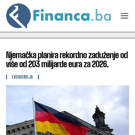
Njemačka planira rekordno zaduženje od
više od 203 milijarde eura za 2026.
EKONOMIJA