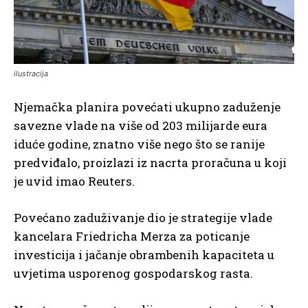
ilustracija
Njemačka planira povećati ukupno zaduženje
savezne vlade na više od 203 milijarde eura
iduće godine, znatno više nego što se ranije
predviđalo, proizlazi iz nacrta proračuna u koji
je uvid imao Reuters.
Povećano zaduživanje dio je strategije vlade
kancelara Friedricha Merza za poticanje
investicija i jačanje obrambenih kapaciteta u
uvjetima usporenog gospodarskog rasta.