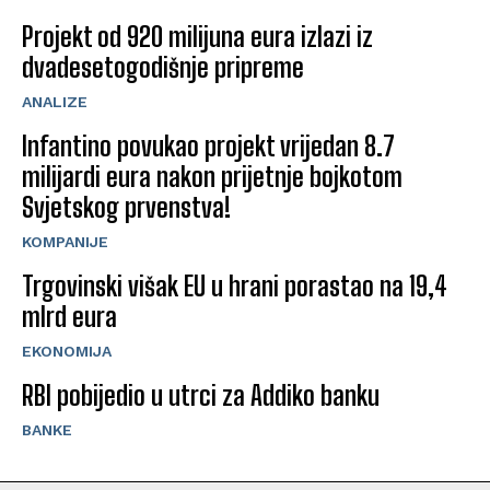
Projekt od 920 milijuna eura izlazi iz
dvadesetogodišnje pripreme
ANALIZE
Infantino povukao projekt vrijedan 8.7
milijardi eura nakon prijetnje bojkotom
Svjetskog prvenstva!
KOMPANIJE
Trgovinski višak EU u hrani porastao na 19,4
mlrd eura
EKONOMIJA
RBI pobijedio u utrci za Addiko banku
BANKE