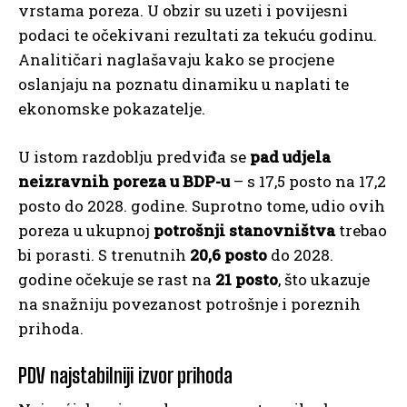
vrstama poreza. U obzir su uzeti i povijesni
podaci te očekivani rezultati za tekuću godinu.
Analitičari naglašavaju kako se procjene
oslanjaju na poznatu dinamiku u naplati te
ekonomske pokazatelje.
U istom razdoblju predviđa se
pad udjela
neizravnih poreza u BDP-u
– s 17,5 posto na 17,2
posto do 2028. godine. Suprotno tome, udio ovih
poreza u ukupnoj
potrošnji stanovništva
trebao
bi porasti. S trenutnih
20,6 posto
do 2028.
godine očekuje se rast na
21 posto
, što ukazuje
na snažniju povezanost potrošnje i poreznih
prihoda.
PDV najstabilniji izvor prihoda