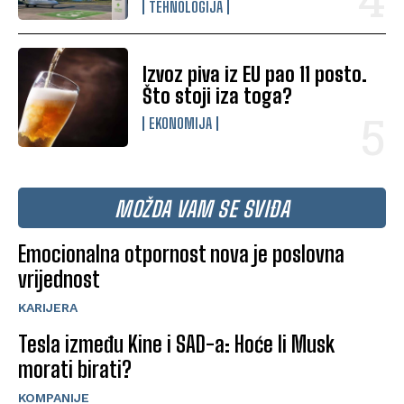
TEHNOLOGIJA
Izvoz piva iz EU pao 11 posto.
Što stoji iza toga?
EKONOMIJA
MOŽDA VAM SE SVIĐA
Emocionalna otpornost nova je poslovna
vrijednost
KARIJERA
Tesla između Kine i SAD-a: Hoće li Musk
morati birati?
KOMPANIJE