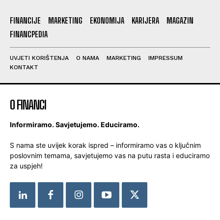
FINANCIJE
MARKETING
EKONOMIJA
KARIJERA
MAGAZIN
FINANCPEDIA
UVJETI KORIŠTENJA
O NAMA
MARKETING
IMPRESSUM
KONTAKT
O FINANCI
Informiramo. Savjetujemo. Educiramo.
S nama ste uvijek korak ispred – informiramo vas o ključnim
poslovnim temama, savjetujemo vas na putu rasta i educiramo
za uspjeh!