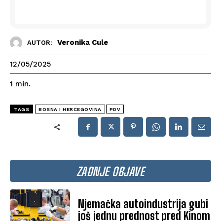
Veronika Cule
AUTOR:
12/05/2025
1
min.
TAGS
BOSNA I HERCEGOVINA
PDV
ZADNJE OBJAVE
Njemačka autoindustrija gubi
još jednu prednost pred Kinom