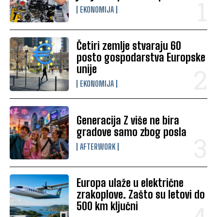
EKONOMIJA
Četiri zemlje stvaraju 60
posto gospodarstva Europske
unije
EKONOMIJA
Generacija Z više ne bira
gradove samo zbog posla
AFTERWORK
Europa ulaže u električne
zrakoplove. Zašto su letovi do
500 km ključni