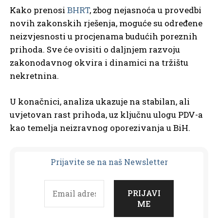
Kako prenosi
BHRT
, zbog nejasnoća u provedbi
novih zakonskih rješenja, moguće su određene
neizvjesnosti u procjenama budućih poreznih
prihoda. Sve će ovisiti o daljnjem razvoju
zakonodavnog okvira i dinamici na tržištu
nekretnina.
U konačnici, analiza ukazuje na stabilan, ali
uvjetovan rast prihoda, uz ključnu ulogu PDV-a
kao temelja neizravnog oporezivanja u BiH.
Prijavit
e se na naš Newsletter