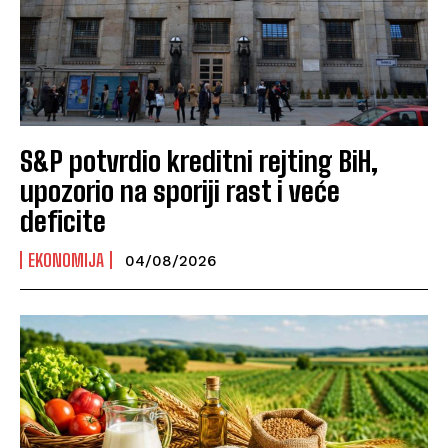
S&P potvrdio kreditni rejting BiH,
upozorio na sporiji rast i veće
deficite
EKONOMIJA
04/08/2026