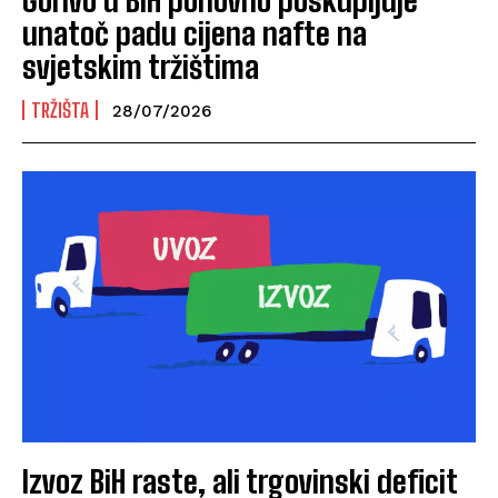
unatoč padu cijena nafte na
svjetskim tržištima
TRŽIŠTA
28/07/2026
Izvoz BiH raste, ali trgovinski deficit