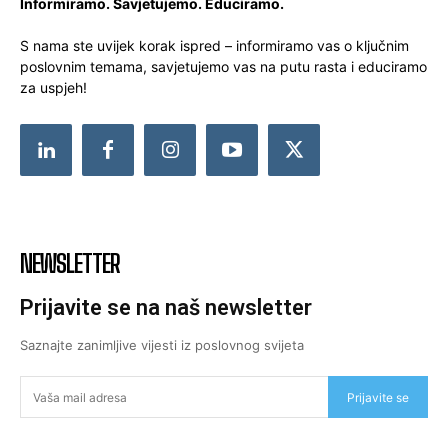
Informiramo. Savjetujemo. Educiramo.
S nama ste uvijek korak ispred – informiramo vas o ključnim
poslovnim temama, savjetujemo vas na putu rasta i educiramo
za uspjeh!
NEWSLETTER
Prijavite se na naš newsletter
Saznajte zanimljive vijesti iz poslovnog svijeta
Prijavite se