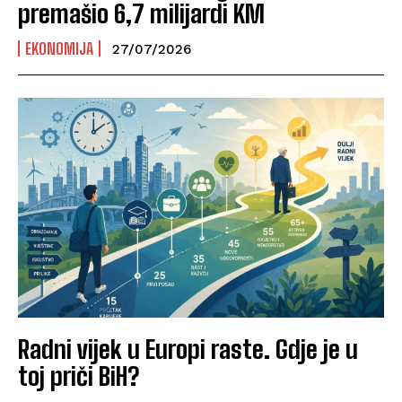
premašio 6,7 milijardi KM
EKONOMIJA
27/07/2026
Radni vijek u Europi raste. Gdje je u
toj priči BiH?