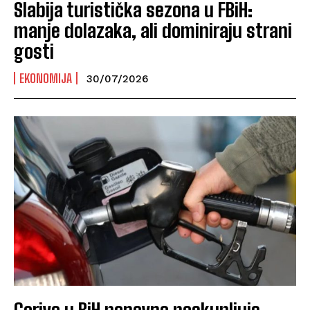
Slabija turistička sezona u FBiH:
manje dolazaka, ali dominiraju strani
gosti
EKONOMIJA
30/07/2026
Gorivo u BiH ponovno poskupljuje