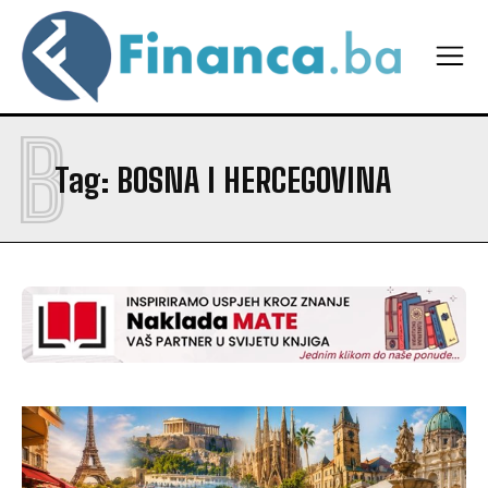
B
Tag:
BOSNA I HERCEGOVINA