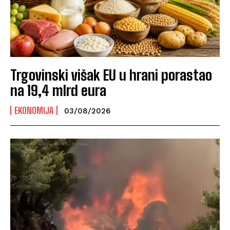
Trgovinski višak EU u hrani porastao
na 19,4 mlrd eura
EKONOMIJA
03/08/2026