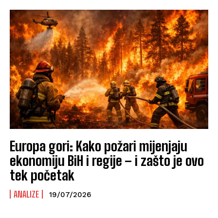
Europa gori: Kako požari mijenjaju
ekonomiju BiH i regije – i zašto je ovo
tek početak
ANALIZE
19/07/2026