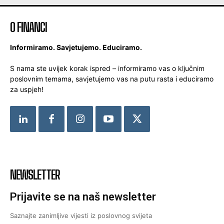
O FINANCI
Informiramo. Savjetujemo. Educiramo.
S nama ste uvijek korak ispred – informiramo vas o ključnim
poslovnim temama, savjetujemo vas na putu rasta i educiramo
za uspjeh!
NEWSLETTER
Prijavite se na naš newsletter
Saznajte zanimljive vijesti iz poslovnog svijeta