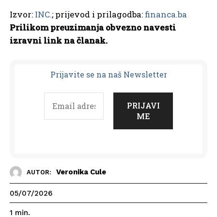
Izvor:
INC.
; prijevod i prilagodba:
financa.ba
Prilikom preuzimanja obvezno navesti
izravni link na članak.
Prijavit
e se na naš Newsletter
Veronika Cule
AUTOR:
05/07/2026
1
min.