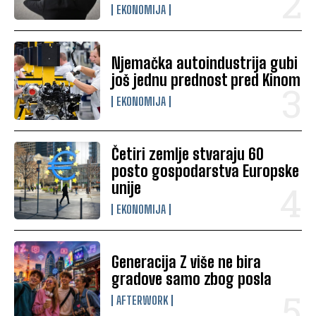
EKONOMIJA
Njemačka autoindustrija gubi
još jednu prednost pred Kinom
EKONOMIJA
Četiri zemlje stvaraju 60
posto gospodarstva Europske
unije
EKONOMIJA
Generacija Z više ne bira
gradove samo zbog posla
AFTERWORK