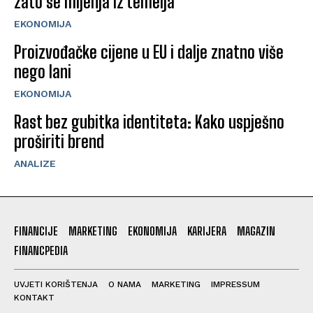
zato se mijenja iz temelja
EKONOMIJA
Proizvođačke cijene u EU i dalje znatno više
nego lani
EKONOMIJA
Rast bez gubitka identiteta: Kako uspješno
proširiti brend
ANALIZE
FINANCIJE
MARKETING
EKONOMIJA
KARIJERA
MAGAZIN
FINANCPEDIA
UVJETI KORIŠTENJA
O NAMA
MARKETING
IMPRESSUM
KONTAKT