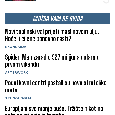
MOŽDA VAM SE SVIĐA
Novi toplinski val prijeti maslinovom ulju.
Hoće li cijene ponovno rasti?
EKONOMIJA
Spider-Man zaradio 927 milijuna dolara u
prvom vikendu
AFTERWORK
Podatkovni centri postali su nova strateška
meta
TEHNOLOGIJA
Europljani sve manje puše. Tržište nikotina