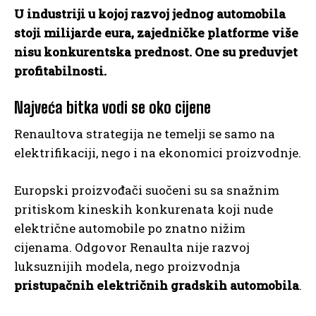
U industriji u kojoj razvoj jednog automobila
stoji milijarde eura, zajedničke platforme više
nisu konkurentska prednost. One su preduvjet
profitabilnosti.
Najveća bitka vodi se oko cijene
Renaultova strategija ne temelji se samo na
elektrifikaciji, nego i na ekonomici proizvodnje.
Europski proizvođači suočeni su sa snažnim
pritiskom kineskih konkurenata koji nude
električne automobile po znatno nižim
cijenama. Odgovor Renaulta nije razvoj
luksuznijih modela, nego proizvodnja
pristupačnih električnih gradskih automobila
.