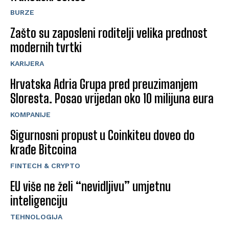
BURZE
Zašto su zaposleni roditelji velika prednost
modernih tvrtki
KARIJERA
Hrvatska Adria Grupa pred preuzimanjem
Sloresta. Posao vrijedan oko 10 milijuna eura
KOMPANIJE
Sigurnosni propust u Coinkiteu doveo do
krađe Bitcoina
FINTECH & CRYPTO
EU više ne želi “nevidljivu” umjetnu
inteligenciju
TEHNOLOGIJA