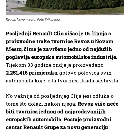
Revoz, Novo mesto; Foto Wikipedia
Posljednji Renault Clio sišao je 16. lipnja s
proizvodne trake tvornice Revoz u Novom
Mestu, čime je završeno jedno od najdužih
poglavlja europske automobilske industrije.
Tijekom 33 godine ondje je proizvedeno
2.251.416 primjeraka
, gotovo polovica svih
automobila koje je ta tvornica ikada sastavila.
No važnija od posljednjeg Clija jest odluka o
tome što dolazi nakon njega.
Revoz više neće
biti tvornica jednog od najprodavanijih
europskih automobila. Postaje proizvodni
centar Renault Grupe za novu generaciju