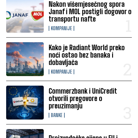
Nakon višemjesečnog spora
Janaf i MOL postigli dogovor o
transportu nafte
KOMPANIJE
Kako je Radiant World preko
noći ostao bez banaka i
dobavljača
KOMPANIJE
Commerzbank i UniCredit
otvorili pregovore o
preuzimanju
BANKE