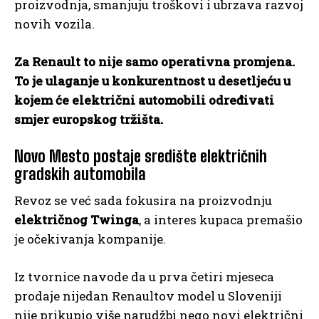
proizvodnja, smanjuju troškovi i ubrzava razvoj
novih vozila.
Za Renault to nije samo operativna promjena.
To je ulaganje u konkurentnost u desetljeću u
kojem će električni automobili određivati
smjer europskog tržišta.
Novo Mesto postaje središte električnih
gradskih automobila
Revoz se već sada fokusira na proizvodnju
električnog Twinga
, a interes kupaca premašio
je očekivanja kompanije.
Iz tvornice navode da u prva četiri mjeseca
prodaje nijedan Renaultov model u Sloveniji
nije prikupio više narudžbi nego novi električni