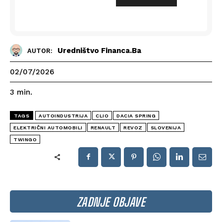
Uredništvo Financa.ba
AUTOR:
02/07/2026
3
min.
TAGS
AUTOINDUSTRIJA
CLIO
DACIA SPRING
ELEKTRIČNI AUTOMOBILI
RENAULT
REVOZ
SLOVENIJA
TWINGO
ZADNJE OBJAVE