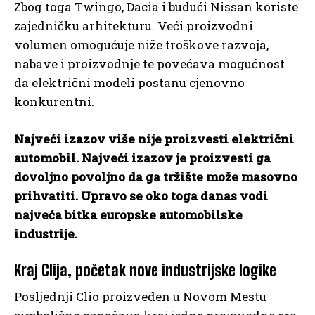
Zbog toga Twingo, Dacia i budući Nissan koriste
zajedničku arhitekturu. Veći proizvodni
volumen omogućuje niže troškove razvoja,
nabave i proizvodnje te povećava mogućnost
da električni modeli postanu cjenovno
konkurentni.
Najveći izazov više nije proizvesti električni
automobil. Najveći izazov je proizvesti ga
dovoljno povoljno da ga tržište može masovno
prihvatiti. Upravo se oko toga danas vodi
najveća bitka europske automobilske
industrije.
Kraj Clija, početak nove industrijske logike
Posljednji Clio proizveden u Novom Mestu