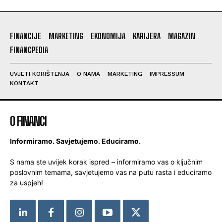
FINANCIJE
MARKETING
EKONOMIJA
KARIJERA
MAGAZIN
FINANCPEDIA
UVJETI KORIŠTENJA
O NAMA
MARKETING
IMPRESSUM
KONTAKT
O FINANCI
Informiramo. Savjetujemo. Educiramo.
S nama ste uvijek korak ispred – informiramo vas o ključnim
poslovnim temama, savjetujemo vas na putu rasta i educiramo
za uspjeh!