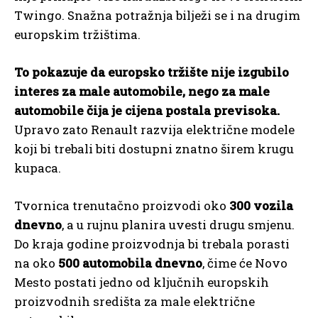
Twingo. Snažna potražnja bilježi se i na drugim
europskim tržištima.
To pokazuje da europsko tržište nije izgubilo
interes za male automobile, nego za male
automobile čija je cijena postala previsoka.
Upravo zato Renault razvija električne modele
koji bi trebali biti dostupni znatno širem krugu
kupaca.
Tvornica trenutačno proizvodi oko
300 vozila
dnevno
, a u rujnu planira uvesti drugu smjenu.
Do kraja godine proizvodnja bi trebala porasti
na oko
500 automobila dnevno
, čime će Novo
Mesto postati jedno od ključnih europskih
proizvodnih središta za male električne