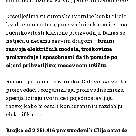
simbolično označava kraj jedne proizvodne ere.
Desetljećima su europske tvornice konkurirale
kvalitetom motora, proizvodnim kapacitetima
i učinkovitosti klasične proizvodnje. Danas se
natječu u nečemu sasvim drugom –
brzini
razvoja električnih modela, troškovima
proizvodnje i sposobnosti da ih ponude po
cijeni prihvatljivoj masovnom tržištu.
Renault pritom nije iznimka. Gotovo svi veliki
proizvođači reorganiziraju proizvodne mreže,
specijaliziraju tvornice i pojednostavljuju
razvoj kako bi ostali konkurentni u razdoblju
elektrifikacije.
Brojka od 2.251.416 proizvedenih Clija ostat će