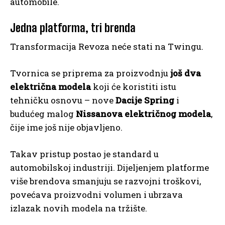
automobile.
Jedna platforma, tri brenda
Transformacija Revoza neće stati na Twingu.
Tvornica se priprema za proizvodnju
još dva
električna modela
koji će koristiti istu
tehničku osnovu – nove
Dacije Spring
i
budućeg malog
Nissanova električnog modela
,
čije ime još nije objavljeno.
Takav pristup postao je standard u
automobilskoj industriji. Dijeljenjem platforme
više brendova smanjuju se razvojni troškovi,
povećava proizvodni volumen i ubrzava
izlazak novih modela na tržište.