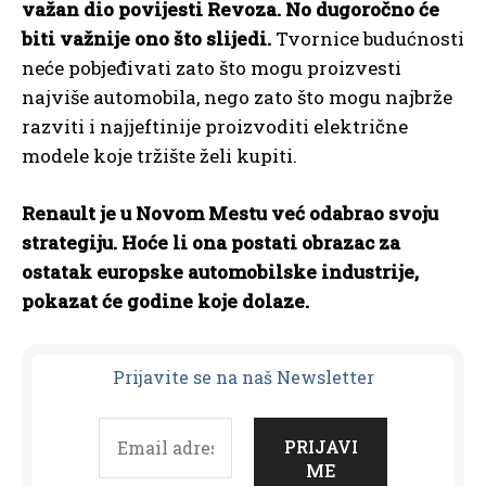
važan dio povijesti Revoza. No dugoročno će
biti važnije ono što slijedi.
Tvornice budućnosti
neće pobjeđivati zato što mogu proizvesti
najviše automobila, nego zato što mogu najbrže
razviti i najjeftinije proizvoditi električne
modele koje tržište želi kupiti.
Renault je u Novom Mestu već odabrao svoju
strategiju. Hoće li ona postati obrazac za
ostatak europske automobilske industrije,
pokazat će godine koje dolaze.
Prijavit
e se na naš Newsletter