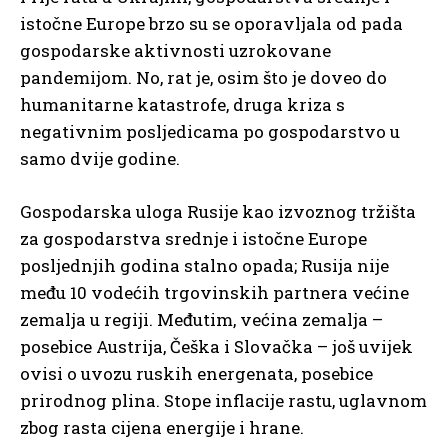
istočne Europe brzo su se oporavljala od pada
gospodarske aktivnosti uzrokovane
pandemijom. No, rat je, osim što je doveo do
humanitarne katastrofe, druga kriza s
negativnim posljedicama po gospodarstvo u
samo dvije godine.
Gospodarska uloga Rusije kao izvoznog tržišta
za gospodarstva srednje i istočne Europe
posljednjih godina stalno opada; Rusija nije
među 10 vodećih trgovinskih partnera većine
zemalja u regiji. Međutim, većina zemalja –
posebice Austrija, Češka i Slovačka – još uvijek
ovisi o uvozu ruskih energenata, posebice
prirodnog plina. Stope inflacije rastu, uglavnom
zbog rasta cijena energije i hrane.