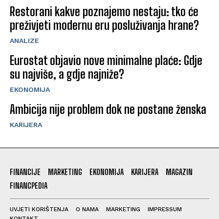
Restorani kakve poznajemo nestaju: tko će
preživjeti modernu eru posluživanja hrane?
ANALIZE
Eurostat objavio nove minimalne plaće: Gdje
su najviše, a gdje najniže?
EKONOMIJA
Ambicija nije problem dok ne postane ženska
KARIJERA
FINANCIJE
MARKETING
EKONOMIJA
KARIJERA
MAGAZIN
FINANCPEDIA
UVJETI KORIŠTENJA
O NAMA
MARKETING
IMPRESSUM
KONTAKT