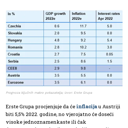
Prognoza ključnih makro pokazatelja; Izvor: Erste Grupa
Erste Grupa procjenjuje da će
inflacija
u Austriji
biti 5,5% 2022. godine, no vjerojatno će doseći
visoke jednoznamenkaste ili čak