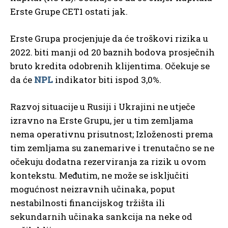
Erste Grupe CET1 ostati jak.
Erste Grupa procjenjuje da će troškovi rizika u
2022. biti manji od 20 baznih bodova prosječnih
bruto kredita odobrenih klijentima. Očekuje se
da će
NPL
indikator biti ispod 3,0%.
Razvoj situacije u Rusiji i Ukrajini ne utječe
izravno na Erste Grupu, jer u tim zemljama
nema operativnu prisutnost; Izloženosti prema
tim zemljama su zanemarive i trenutačno se ne
očekuju dodatna rezerviranja za rizik u ovom
kontekstu. Međutim, ne može se isključiti
mogućnost neizravnih učinaka, poput
nestabilnosti financijskog tržišta ili
sekundarnih učinaka sankcija na neke od