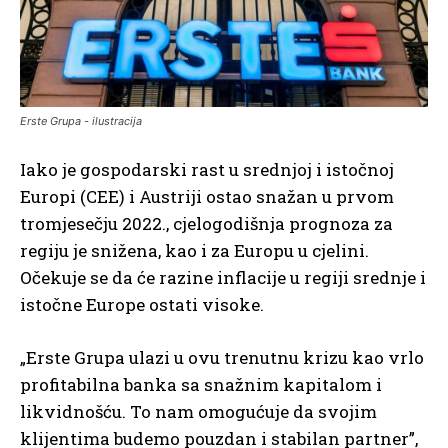
Erste Grupa - ilustracija
Iako je gospodarski rast u srednjoj i istočnoj
Europi (CEE) i Austriji ostao snažan u prvom
tromjesečju 2022., cjelogodišnja prognoza za
regiju je snižena, kao i za Europu u cjelini.
Očekuje se da će razine inflacije u regiji srednje i
istočne Europe ostati visoke.
„Erste Grupa ulazi u ovu trenutnu krizu kao vrlo
profitabilna banka sa snažnim kapitalom i
likvidnošću. To nam omogućuje da svojim
klijentima budemo pouzdan i stabilan partner”,