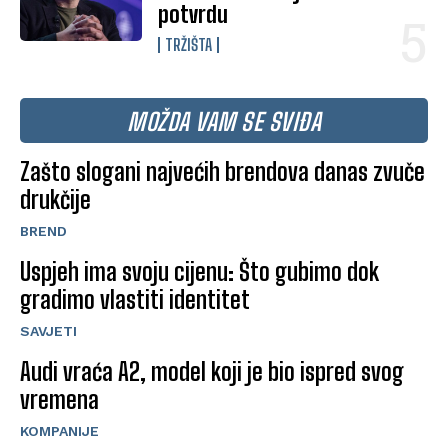
potvrdu
TRŽIŠTA
MOŽDA VAM SE SVIĐA
Zašto slogani najvećih brendova danas zvuče
drukčije
BREND
Uspjeh ima svoju cijenu: Što gubimo dok
gradimo vlastiti identitet
SAVJETI
Audi vraća A2, model koji je bio ispred svog
vremena
KOMPANIJE