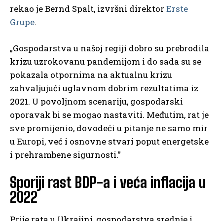
rekao je Bernd Spalt, izvršni direktor
Erste
Grupe
.
„Gospodarstva u našoj regiji dobro su prebrodila
krizu uzrokovanu pandemijom i do sada su se
pokazala otpornima na aktualnu krizu
zahvaljujući uglavnom dobrim rezultatima iz
2021. U povoljnom scenariju, gospodarski
oporavak bi se mogao nastaviti. Međutim, rat je
sve promijenio, dovodeći u pitanje ne samo mir
u Europi, već i osnovne stvari poput energetske
i prehrambene sigurnosti.”
Sporiji rast BDP-a i veća inflacija u
2022
Prije rata u Ukrajini, gospodarstva srednje i