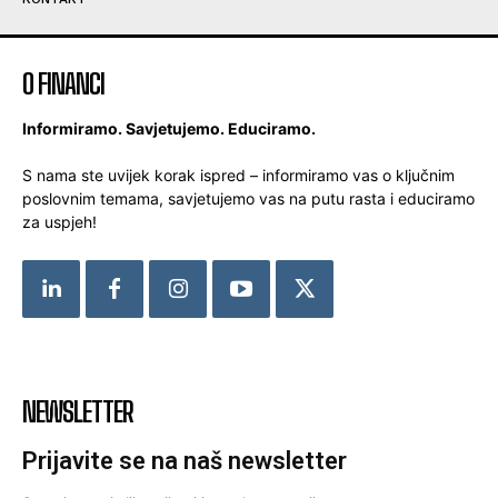
O FINANCI
Informiramo. Savjetujemo. Educiramo.
S nama ste uvijek korak ispred – informiramo vas o ključnim
poslovnim temama, savjetujemo vas na putu rasta i educiramo
za uspjeh!
NEWSLETTER
Prijavite se na naš newsletter