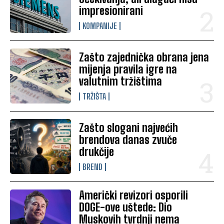
impresionirani
KOMPANIJE
Zašto zajednička obrana jena
mijenja pravila igre na
valutnim tržištima
TRŽIŠTA
Zašto slogani najvećih
brendova danas zvuče
drukčije
BREND
Američki revizori osporili
DOGE-ove uštede: Dio
Muskovih tvrdnji nema