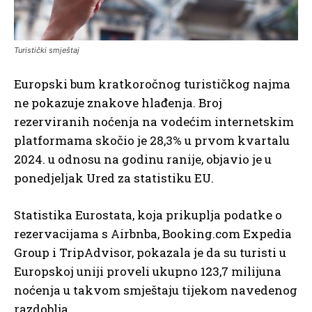
Turistički smještaj
Europski bum kratkoročnog turističkog najma
ne pokazuje znakove hlađenja. Broj
rezerviranih noćenja na vodećim internetskim
platformama skočio je 28,3% u prvom kvartalu
2024. u odnosu na godinu ranije, objavio je u
ponedjeljak Ured za statistiku EU.
Statistika Eurostata, koja prikuplja podatke o
rezervacijama s Airbnba, Booking.com Expedia
Group i TripAdvisor, pokazala je da su turisti u
Europskoj uniji proveli ukupno 123,7 milijuna
noćenja u takvom smještaju tijekom navedenog
razdoblja.