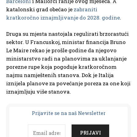
Barceloni
i Mallorci ranije ovog mjeseca. A
katalonski grad obećao je
zabraniti
kratkoročno iznajmljivanje do 2028. godine
.
Druga su mjesta nastojala regulirati brzorastući
sektor. U Francuskoj, ministar financija Bruno
Le Maire rekao je prošle godine da njegovo
ministarstvo radi na planovima za uklanjanje
porezne rupe koja pogoduje kratkoročnom
najmu namještenih stanova. Dok je Italija
iznijela planove za povećanje poreza za one koji
iznajmljuju više stanova.
Prijavit
e se na naš Newsletter