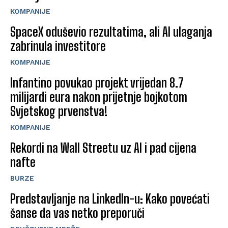
KOMPANIJE
SpaceX oduševio rezultatima, ali AI ulaganja
zabrinula investitore
KOMPANIJE
Infantino povukao projekt vrijedan 8.7
milijardi eura nakon prijetnje bojkotom
Svjetskog prvenstva!
KOMPANIJE
Rekordi na Wall Streetu uz AI i pad cijena
nafte
BURZE
Predstavljanje na LinkedIn-u: Kako povećati
šanse da vas netko preporuči