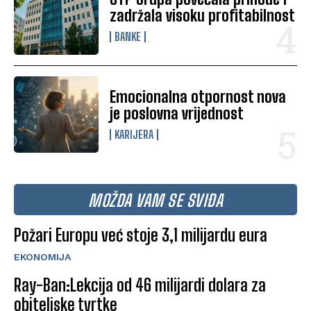
zadržala visoku profitabilnost
BANKE
Emocionalna otpornost nova
je poslovna vrijednost
KARIJERA
MOŽDA VAM SE SVIĐA
Požari Europu već stoje 3,1 milijardu eura
EKONOMIJA
Ray-Ban:Lekcija od 46 milijardi dolara za
obiteljske tvrtke