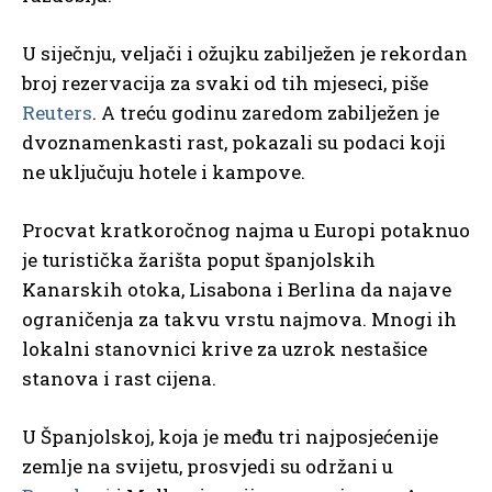
U siječnju, veljači i ožujku zabilježen je rekordan
broj rezervacija za svaki od tih mjeseci, piše
Reuters
. A treću godinu zaredom zabilježen je
dvoznamenkasti rast, pokazali su podaci koji
ne uključuju hotele i kampove.
Procvat kratkoročnog najma u Europi potaknuo
je turistička žarišta poput španjolskih
Kanarskih otoka, Lisabona i Berlina da najave
ograničenja za takvu vrstu najmova. Mnogi ih
lokalni stanovnici krive za uzrok nestašice
stanova i rast cijena.
U Španjolskoj, koja je među tri najposjećenije
zemlje na svijetu, prosvjedi su održani u