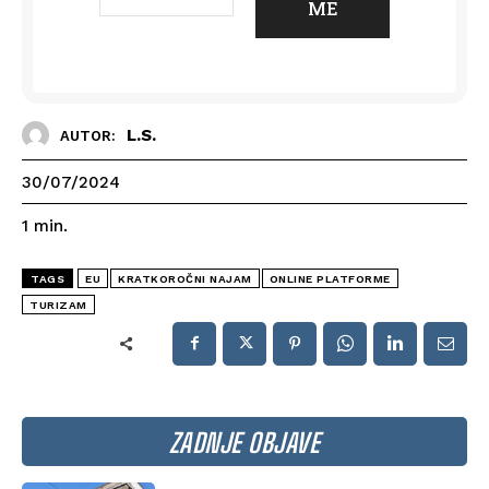
L.S.
AUTOR:
30/07/2024
1
min.
TAGS
EU
KRATKOROČNI NAJAM
ONLINE PLATFORME
TURIZAM
ZADNJE OBJAVE