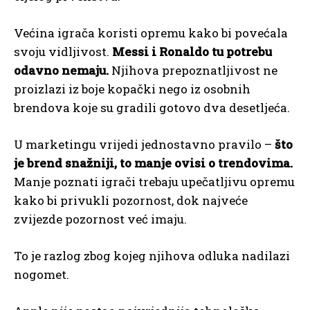
Većina igrača koristi opremu kako bi povećala
svoju vidljivost.
Messi i Ronaldo tu potrebu
odavno nemaju.
Njihova prepoznatljivost ne
proizlazi iz boje kopački nego iz osobnih
brendova koje su gradili gotovo dva desetljeća.
U marketingu vrijedi jednostavno pravilo –
što
je brend snažniji, to manje ovisi o trendovima.
Manje poznati igrači trebaju upečatljivu opremu
kako bi privukli pozornost, dok najveće
zvijezde pozornost već imaju.
To je razlog zbog kojeg njihova odluka nadilazi
nogomet.