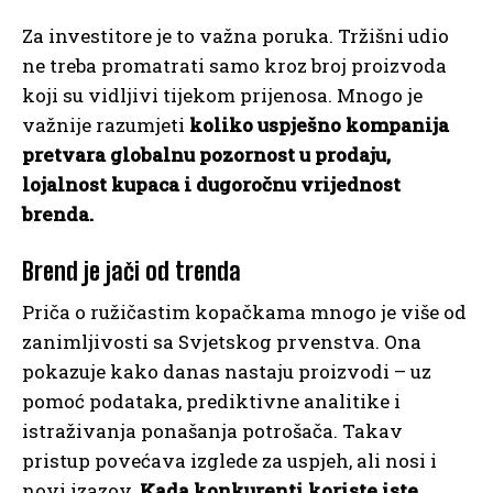
Za investitore je to važna poruka. Tržišni udio
ne treba promatrati samo kroz broj proizvoda
koji su vidljivi tijekom prijenosa. Mnogo je
važnije razumjeti
koliko uspješno kompanija
pretvara globalnu pozornost u prodaju,
lojalnost kupaca i dugoročnu vrijednost
brenda.
Brend je jači od trenda
Priča o ružičastim kopačkama mnogo je više od
zanimljivosti sa Svjetskog prvenstva. Ona
pokazuje kako danas nastaju proizvodi – uz
pomoć podataka, prediktivne analitike i
istraživanja ponašanja potrošača. Takav
pristup povećava izglede za uspjeh, ali nosi i
novi izazov.
Kada konkurenti koriste iste