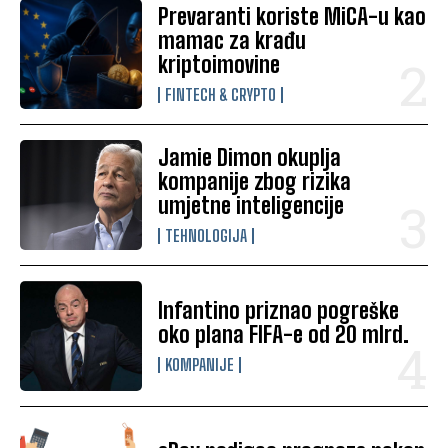
Prevaranti koriste MiCA-u kao
mamac za krađu
kriptoimovine
FINTECH & CRYPTO
Jamie Dimon okuplja
kompanije zbog rizika
umjetne inteligencije
TEHNOLOGIJA
Infantino priznao pogreške
oko plana FIFA-e od 20 mlrd.
KOMPANIJE