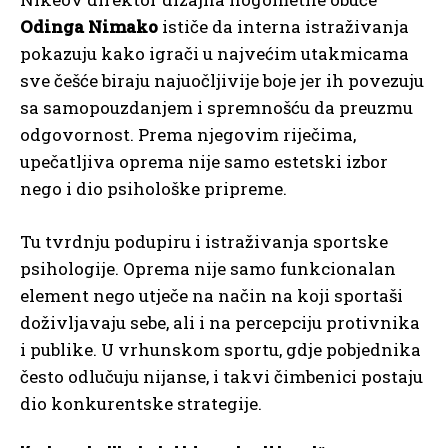
Odinga Nimako
ističe da interna istraživanja
pokazuju kako igrači u najvećim utakmicama
sve češće biraju najuočljivije boje jer ih povezuju
sa samopouzdanjem i spremnošću da preuzmu
odgovornost. Prema njegovim riječima,
upečatljiva oprema nije samo estetski izbor
nego i dio psihološke pripreme.
Tu tvrdnju podupiru i istraživanja sportske
psihologije. Oprema nije samo funkcionalan
element nego utječe na način na koji sportaši
doživljavaju sebe, ali i na percepciju protivnika
i publike. U vrhunskom sportu, gdje pobjednika
često odlučuju nijanse, i takvi čimbenici postaju
dio konkurentske strategije.