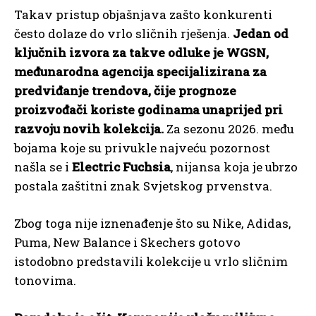
Takav pristup objašnjava zašto konkurenti
često dolaze do vrlo sličnih rješenja.
Jedan od
ključnih izvora za takve odluke je WGSN,
međunarodna agencija specijalizirana za
predviđanje trendova, čije prognoze
proizvođači koriste godinama unaprijed pri
razvoju novih kolekcija.
Za sezonu 2026. među
bojama koje su privukle najveću pozornost
našla se i
Electric Fuchsia
, nijansa koja je ubrzo
postala zaštitni znak Svjetskog prvenstva.
Zbog toga nije iznenađenje što su Nike, Adidas,
Puma, New Balance i Skechers gotovo
istodobno predstavili kolekcije u vrlo sličnim
tonovima.