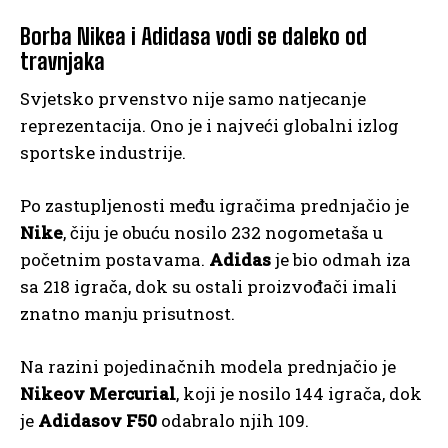
Borba Nikea i Adidasa vodi se daleko od
travnjaka
Svjetsko prvenstvo nije samo natjecanje
reprezentacija. Ono je i najveći globalni izlog
sportske industrije.
Po zastupljenosti među igračima prednjačio je
Nike
, čiju je obuću nosilo 232 nogometaša u
početnim postavama.
Adidas
je bio odmah iza
sa 218 igrača, dok su ostali proizvođači imali
znatno manju prisutnost.
Na razini pojedinačnih modela prednjačio je
Nikeov Mercurial
, koji je nosilo 144 igrača, dok
je
Adidasov F50
odabralo njih 109.