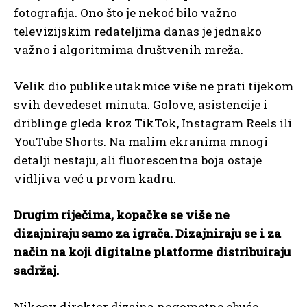
fotografija. Ono što je nekoć bilo važno
televizijskim redateljima danas je jednako
važno i algoritmima društvenih mreža.
Velik dio publike utakmice više ne prati tijekom
svih devedeset minuta. Golove, asistencije i
driblinge gleda kroz TikTok, Instagram Reels ili
YouTube Shorts. Na malim ekranima mnogi
detalji nestaju, ali fluorescentna boja ostaje
vidljiva već u prvom kadru.
Drugim riječima, kopačke se više ne
dizajniraju samo za igrača. Dizajniraju se i za
način na koji digitalne platforme distribuiraju
sadržaj.
Nikeov direktor dizajna nogometne obuće