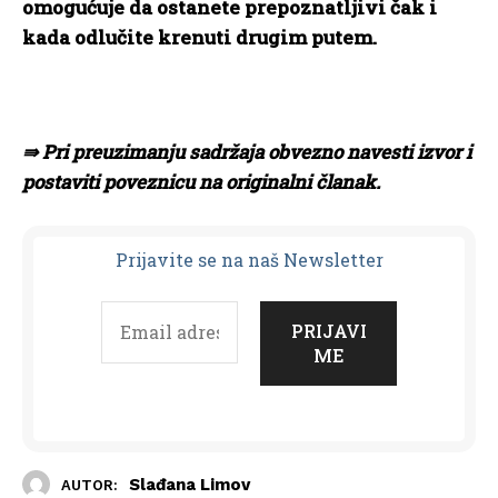
omogućuje da ostanete prepoznatljivi čak i
kada odlučite krenuti drugim putem.
⇛ Pri preuzimanju sadržaja obvezno navesti izvor i
postaviti poveznicu na originalni članak.
Prijavit
e se na naš Newsletter
Slađana Limov
AUTOR: