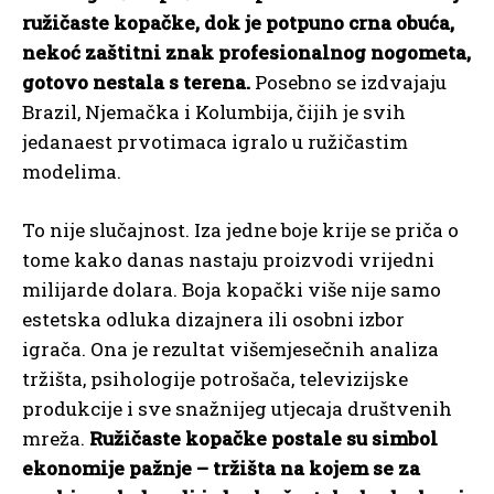
ružičaste kopačke, dok je potpuno crna obuća,
nekoć zaštitni znak profesionalnog nogometa,
gotovo nestala s terena.
Posebno se izdvajaju
Brazil, Njemačka i Kolumbija, čijih je svih
jedanaest prvotimaca igralo u ružičastim
modelima.
To nije slučajnost. Iza jedne boje krije se priča o
tome kako danas nastaju proizvodi vrijedni
milijarde dolara. Boja kopački više nije samo
estetska odluka dizajnera ili osobni izbor
igrača. Ona je rezultat višemjesečnih analiza
tržišta, psihologije potrošača, televizijske
produkcije i sve snažnijeg utjecaja društvenih
mreža.
Ružičaste kopačke postale su simbol
ekonomije pažnje – tržišta na kojem se za