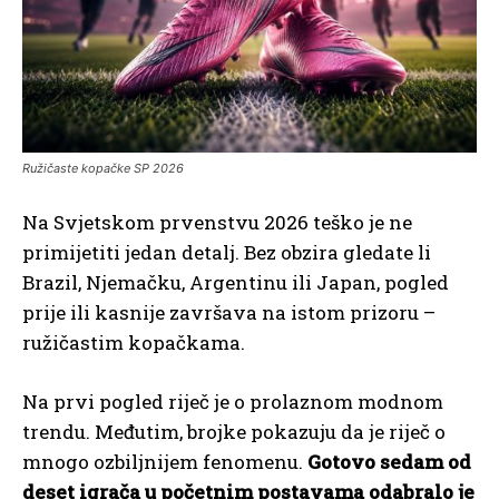
Ružičaste kopačke SP 2026
Na Svjetskom prvenstvu 2026 teško je ne
primijetiti jedan detalj. Bez obzira gledate li
Brazil, Njemačku, Argentinu ili Japan, pogled
prije ili kasnije završava na istom prizoru –
ružičastim kopačkama.
Na prvi pogled riječ je o prolaznom modnom
trendu. Međutim, brojke pokazuju da je riječ o
mnogo ozbiljnijem fenomenu.
Gotovo sedam od
deset igrača u početnim postavama odabralo je