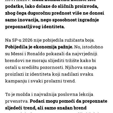
podatke, lako dolaze do sličnih proizvoda,
zbog čega dugoročnu prednost više ne donosi
samo inovacija, nego sposobnost izgradnje
prepoznatljivog identiteta.
Na SP-u 2026 nije pobijedila ružičasta boja.
Pobijedila je ekonomija pažnje.
No, istodobno
su Messi i Ronaldo pokazali da najvrjedniji
brendovi ne moraju slijediti tržište kako bi
ostali u središtu pozornosti. Njihova snaga
proizlazi iz identiteta koji nadilazi svaku
kampanju i svaki prolazni trend.
To je možda i najvažnija poslovna lekcija
prvenstva.
Podaci mogu pomoći da prepoznate
sljedeći trend, ali samo snažan brend