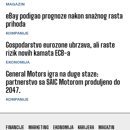
MAGAZIN
eBay podigao prognoze nakon snažnog rasta
prihoda
KOMPANIJE
Gospodarstvo eurozone ubrzava, ali raste
rizik novih kamata ECB-a
EKONOMIJA
General Motors igra na duge staze:
partnerstvo sa SAIC Motorom produljeno do
2047.
KOMPANIJE
FINANCIJE
MARKETING
EKONOMIJA
KARIJERA
MAGAZIN