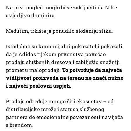
Na prvi pogled moglo bi se zaključiti da Nike
uvjerljivo dominira.
Međutim, tržište je ponudilo složeniju sliku.
Istodobno su komercijalni pokazatelji pokazali
da je Adidas tijekom prvenstva povećao
prodaju službenih dresova i zabilježio snažniji
promet u maloprodaji.
To potvrđuje da najveća
vidljivost proizvoda na terenu ne znači nužno
i najveći poslovni uspjeh.
Prodaju određuje mnogo širi ekosustav – od
distribucijske mreže i statusa službenog
partnera do emocionalne povezanosti navijača
s brendom.