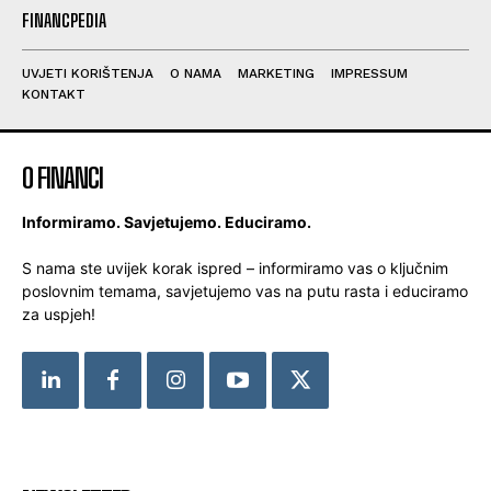
FINANCPEDIA
UVJETI KORIŠTENJA
O NAMA
MARKETING
IMPRESSUM
KONTAKT
O FINANCI
Informiramo. Savjetujemo. Educiramo.
S nama ste uvijek korak ispred – informiramo vas o ključnim
poslovnim temama, savjetujemo vas na putu rasta i educiramo
za uspjeh!