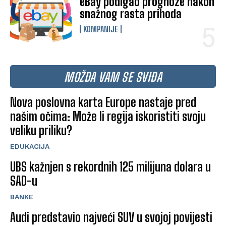
eBay podigao prognoze nakon
snažnog rasta prihoda
KOMPANIJE
MOŽDA VAM SE SVIĐA
Nova poslovna karta Europe nastaje pred
našim očima: Može li regija iskoristiti svoju
veliku priliku?
EDUKACIJA
UBS kažnjen s rekordnih 125 milijuna dolara u
SAD-u
BANKE
Audi predstavio najveći SUV u svojoj povijesti