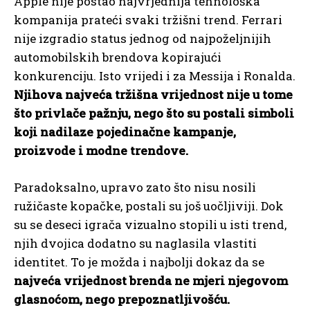
Apple nije postao najvrjednija tehnološka
kompanija prateći svaki tržišni trend. Ferrari
nije izgradio status jednog od najpoželjnijih
automobilskih brendova kopirajući
konkurenciju. Isto vrijedi i za Messija i Ronalda.
Njihova najveća tržišna vrijednost nije u tome
što privlače pažnju, nego što su postali simboli
koji nadilaze pojedinačne kampanje,
proizvode i modne trendove.
Paradoksalno, upravo zato što nisu nosili
ružičaste kopačke, postali su još uočljiviji. Dok
su se deseci igrača vizualno stopili u isti trend,
njih dvojica dodatno su naglasila vlastiti
identitet. To je možda i najbolji dokaz da se
najveća vrijednost brenda ne mjeri njegovom
glasnoćom, nego prepoznatljivošću.