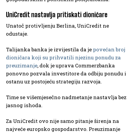
UniCredit nastavlja pritiskati dioničare
Unatoč protivljenju Berlina, UniCredit ne
odustaje.
Talijanka banka je izvijestila da je
povećan broj
dioničara koji su prihvatili njezinu ponudu za
preuzimanje
, dok je uprava Commerzbanka
ponovno pozvala investitore da odbiju ponudu i
ostanu uz postojeću strategiju razvoja.
Time se višemjesečno nadmetanje nastavlja bez
jasnog ishoda.
Za UniCredit ovo nije samo pitanje širenja na
najveće europsko gospodarstvo. Preuzimanje