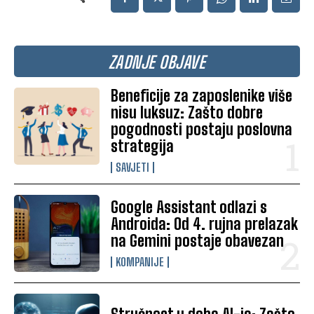
ZADNJE OBJAVE
Beneficije za zaposlenike više
nisu luksuz: Zašto dobre
pogodnosti postaju poslovna
strategija
SAVJETI
Google Assistant odlazi s
Androida: Od 4. rujna prelazak
na Gemini postaje obavezan
KOMPANIJE