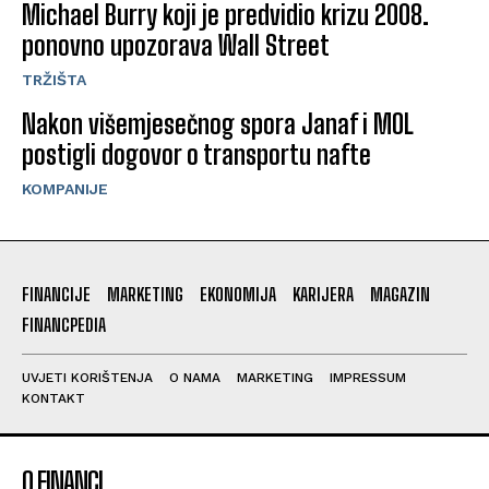
Michael Burry koji je predvidio krizu 2008.
ponovno upozorava Wall Street
TRŽIŠTA
Nakon višemjesečnog spora Janaf i MOL
postigli dogovor o transportu nafte
KOMPANIJE
FINANCIJE
MARKETING
EKONOMIJA
KARIJERA
MAGAZIN
FINANCPEDIA
UVJETI KORIŠTENJA
O NAMA
MARKETING
IMPRESSUM
KONTAKT
O FINANCI