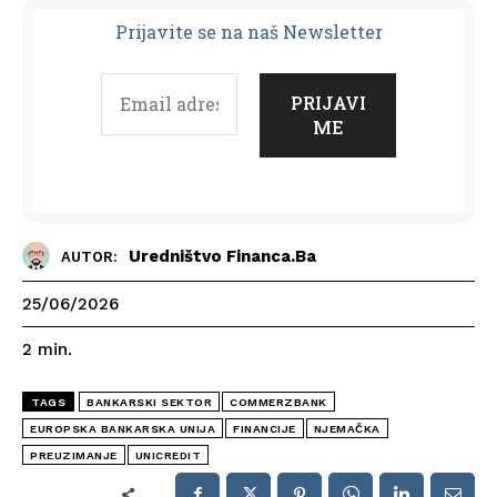
Prijavit
e se na naš Newsletter
Uredništvo Financa.ba
AUTOR:
25/06/2026
2
min.
TAGS
BANKARSKI SEKTOR
COMMERZBANK
EUROPSKA BANKARSKA UNIJA
FINANCIJE
NJEMAČKA
PREUZIMANJE
UNICREDIT