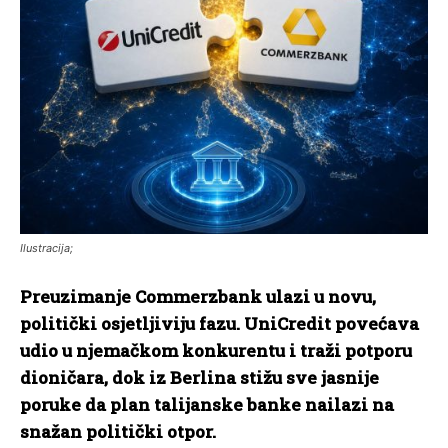
Ilustracija;
Preuzimanje Commerzbank ulazi u novu,
politički osjetljiviju fazu. UniCredit povećava
udio u njemačkom konkurentu i traži potporu
dioničara, dok iz Berlina stižu sve jasnije
poruke da plan talijanske banke nailazi na
snažan politički otpor.