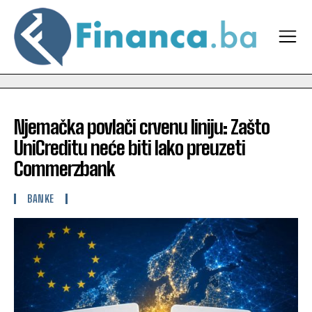
Njemačka povlači crvenu liniju: Zašto
UniCreditu neće biti lako preuzeti
Commerzbank
BANKE