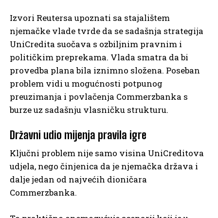
Izvori Reutersa upoznati sa stajalištem
njemačke vlade tvrde da se sadašnja strategija
UniCredita suočava s ozbiljnim pravnim i
političkim preprekama. Vlada smatra da bi
provedba plana bila iznimno složena. Poseban
problem vidi u mogućnosti potpunog
preuzimanja i povlačenja Commerzbanka s
burze uz sadašnju vlasničku strukturu.
Državni udio mijenja pravila igre
Ključni problem nije samo visina UniCreditova
udjela, nego činjenica da je njemačka država i
dalje jedan od najvećih dioničara
Commerzbanka.