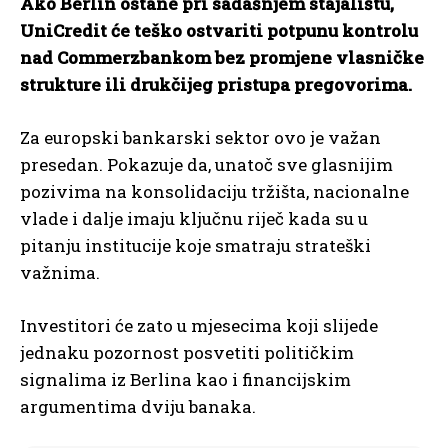
Ako Berlin ostane pri sadašnjem stajalištu,
UniCredit će teško ostvariti potpunu kontrolu
nad Commerzbankom bez promjene vlasničke
strukture ili drukčijeg pristupa pregovorima.
Za europski bankarski sektor ovo je važan
presedan. Pokazuje da, unatoč sve glasnijim
pozivima na konsolidaciju tržišta, nacionalne
vlade i dalje imaju ključnu riječ kada su u
pitanju institucije koje smatraju strateški
važnima.
Investitori će zato u mjesecima koji slijede
jednaku pozornost posvetiti političkim
signalima iz Berlina kao i financijskim
argumentima dviju banaka.