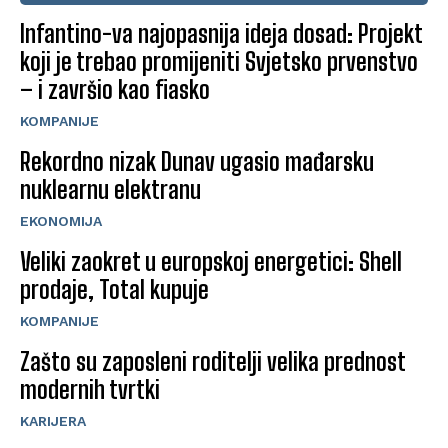
Infantino-va najopasnija ideja dosad: Projekt
koji je trebao promijeniti Svjetsko prvenstvo
– i završio kao fiasko
KOMPANIJE
Rekordno nizak Dunav ugasio mađarsku
nuklearnu elektranu
EKONOMIJA
Veliki zaokret u europskoj energetici: Shell
prodaje, Total kupuje
KOMPANIJE
Zašto su zaposleni roditelji velika prednost
modernih tvrtki
KARIJERA