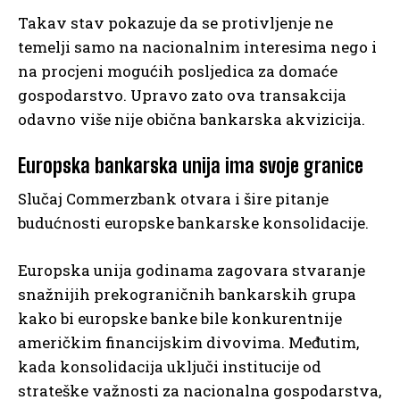
Takav stav pokazuje da se protivljenje ne
temelji samo na nacionalnim interesima nego i
na procjeni mogućih posljedica za domaće
gospodarstvo. Upravo zato ova transakcija
odavno više nije obična bankarska akvizicija.
Europska bankarska unija ima svoje granice
Slučaj Commerzbank otvara i šire pitanje
budućnosti europske bankarske konsolidacije.
Europska unija godinama zagovara stvaranje
snažnijih prekograničnih bankarskih grupa
kako bi europske banke bile konkurentnije
američkim financijskim divovima. Međutim,
kada konsolidacija uključi institucije od
strateške važnosti za nacionalna gospodarstva,