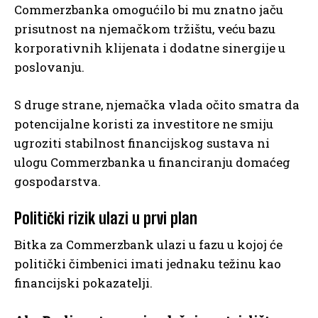
Commerzbanka omogućilo bi mu znatno jaču
prisutnost na njemačkom tržištu, veću bazu
korporativnih klijenata i dodatne sinergije u
poslovanju.
S druge strane, njemačka vlada očito smatra da
potencijalne koristi za investitore ne smiju
ugroziti stabilnost financijskog sustava ni
ulogu Commerzbanka u financiranju domaćeg
gospodarstva.
Politički rizik ulazi u prvi plan
Bitka za Commerzbank ulazi u fazu u kojoj će
politički čimbenici imati jednaku težinu kao
financijski pokazatelji.