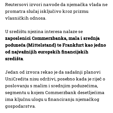
Reutersovi izvori navode da njemačka vlada ne
promatra slučaj isključivo kroz prizmu
vlasničkih odnosa.
U središtu njezina interesa nalaze se
zaposlenici Commerzbanka, mala i srednja
poduzeća (Mittelstand) te Frankfurt kao jedno
od najvažnijih europskih financijskih
središta
.
Jedan od izvora rekao je da sadašnji planovi
UniCredita nisu održivi, posebno kada je riječ o
poslovanju s malim i srednjim poduzećima,
segmentu u kojem Commerzbank desetljećima
ima ključnu ulogu u financiranju njemačkog
gospodarstva.