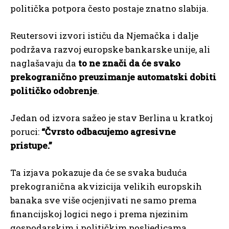
politička potpora često postaje znatno slabija.
Reutersovi izvori ističu da Njemačka i dalje
podržava razvoj europske bankarske unije, ali
naglašavaju da
to ne znači da će svako
prekogranično preuzimanje automatski dobiti
političko odobrenje
.
Jedan od izvora sažeo je stav Berlina u kratkoj
poruci:
“Čvrsto odbacujemo agresivne
pristupe.”
Ta izjava pokazuje da će se svaka buduća
prekogranična akvizicija velikih europskih
banaka sve više ocjenjivati ne samo prema
financijskoj logici nego i prema njezinim
gospodarskim i političkim posljedicama.