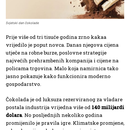
Svjetski dan čokolade
Prije više od tri tisuće godina zrno kakaa
vrijedilo je poput novca. Danas njegova cijena
utječe na robne burze, poslovne strategije
najvećih prehrambenih kompanija i cijene na
policama trgovina. Malo koja namirnica tako
jasno pokazuje kako funkcionira moderno
gospodarstvo.
Čokolada je od luksuza rezerviranog za vladare
postala industrija vrijedna više od
140 milijardi
dolara
. No posljednjih nekoliko godina
promijenilo je pravila igre. Klimatske promjene,