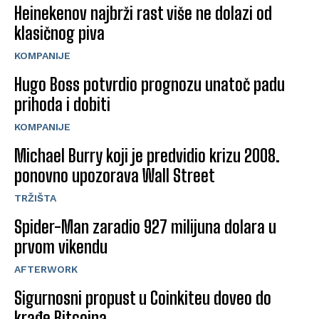
Heinekenov najbrži rast više ne dolazi od
klasičnog piva
KOMPANIJE
Hugo Boss potvrdio prognozu unatoč padu
prihoda i dobiti
KOMPANIJE
Michael Burry koji je predvidio krizu 2008.
ponovno upozorava Wall Street
TRŽIŠTA
Spider-Man zaradio 927 milijuna dolara u
prvom vikendu
AFTERWORK
Sigurnosni propust u Coinkiteu doveo do
krađe Bitcoina