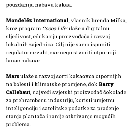
pouzdaniju nabavu kakaa.
Mondelēz International
, vlasnik brenda Milka,
kroz program
Cocoa Life
ulaže u digitalnu
sljedivost, edukaciju proizvođača i razvoj
lokalnih zajednica. Cilj nije samo ispuniti
regulatorne zahtjeve nego stvoriti otporniji
lanac nabave.
Mars
ulaže u razvoj sorti kakaovca otpornijih
na bolesti i klimatske promjene, dok
Barry
Callebaut
, najveći svjetski proizvođač čokolade
za prehrambenu industriju, koristi umjetnu
inteligenciju i satelitske podatke za praćenje
stanja plantaža i ranije otkrivanje mogućih
problema.