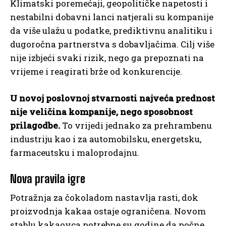
Klimatski poremećaji, geopolitičke napetosti i
nestabilni dobavni lanci natjerali su kompanije
da više ulažu u podatke, prediktivnu analitiku i
dugoročna partnerstva s dobavljačima. Cilj više
nije izbjeći svaki rizik, nego ga prepoznati na
vrijeme i reagirati brže od konkurencije.
U novoj poslovnoj stvarnosti najveća prednost
nije veličina kompanije, nego sposobnost
prilagodbe.
To vrijedi jednako za prehrambenu
industriju kao i za automobilsku, energetsku,
farmaceutsku i maloprodajnu.
Nova pravila igre
Potražnja za čokoladom nastavlja rasti, dok
proizvodnja kakaa ostaje ograničena. Novom
stablu kakaovca potrebne su godine da počne