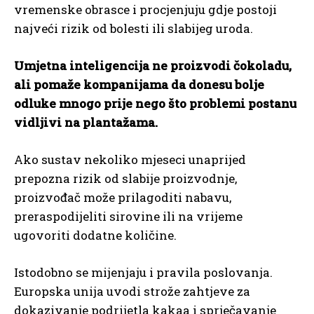
vremenske obrasce i procjenjuju gdje postoji
najveći rizik od bolesti ili slabijeg uroda.
Umjetna inteligencija ne proizvodi čokoladu,
ali pomaže kompanijama da donesu bolje
odluke mnogo prije nego što problemi postanu
vidljivi na plantažama.
Ako sustav nekoliko mjeseci unaprijed
prepozna rizik od slabije proizvodnje,
proizvođač može prilagoditi nabavu,
preraspodijeliti sirovine ili na vrijeme
ugovoriti dodatne količine.
Istodobno se mijenjaju i pravila poslovanja.
Europska unija uvodi strože zahtjeve za
dokazivanje podrijetla kakaa i sprječavanje