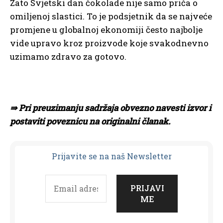
Zato Svjetski dan čokolade nije samo priča o
omiljenoj slastici. To je podsjetnik da se najveće
promjene u globalnoj ekonomiji često najbolje
vide upravo kroz proizvode koje svakodnevno
uzimamo zdravo za gotovo.
⇛ Pri preuzimanju sadržaja obvezno navesti izvor i
postaviti poveznicu na originalni članak.
Prijavit
e se na naš Newsletter