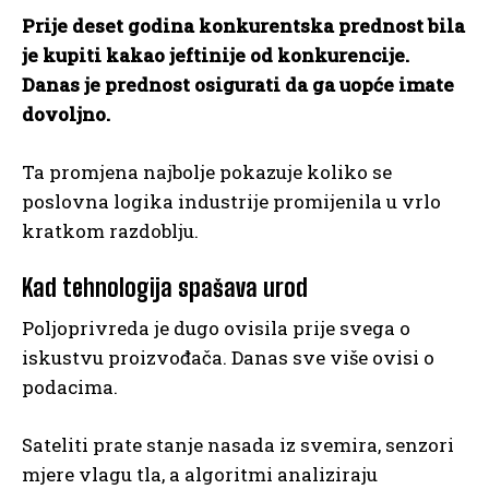
Prije deset godina konkurentska prednost bila
je kupiti kakao jeftinije od konkurencije.
Danas je prednost osigurati da ga uopće imate
dovoljno.
Ta promjena najbolje pokazuje koliko se
poslovna logika industrije promijenila u vrlo
kratkom razdoblju.
Kad tehnologija spašava urod
Poljoprivreda je dugo ovisila prije svega o
iskustvu proizvođača. Danas sve više ovisi o
podacima.
Sateliti prate stanje nasada iz svemira, senzori
mjere vlagu tla, a algoritmi analiziraju