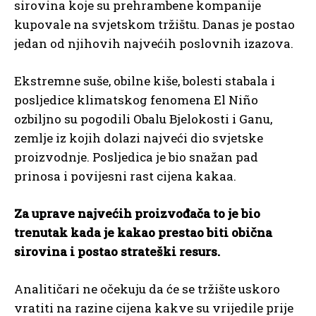
sirovina koje su prehrambene kompanije
kupovale na svjetskom tržištu. Danas je postao
jedan od njihovih najvećih poslovnih izazova.
Ekstremne suše, obilne kiše, bolesti stabala i
posljedice klimatskog fenomena El Niño
ozbiljno su pogodili Obalu Bjelokosti i Ganu,
zemlje iz kojih dolazi najveći dio svjetske
proizvodnje. Posljedica je bio snažan pad
prinosa i povijesni rast cijena kakaa.
Za uprave najvećih proizvođača to je bio
trenutak kada je kakao prestao biti obična
sirovina i postao strateški resurs.
Analitičari ne očekuju da će se tržište uskoro
vratiti na razine cijena kakve su vrijedile prije