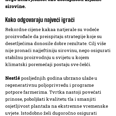
sirovine.
Kako odgovaraju najveći igrači
Rekordne cijene kakaa natjerale su vodeće
proizvođače da preispitaju strategije koje su
desetljećima donosile dobre rezultate. Cilj više
nije pronaći najjeftiniju sirovinu, nego osigurati
stabilnu proizvodnju u svijetu u kojem
klimatski poremećaji postaju sve češći.
Nestlé
posljednjih godina ubrzano ulaže u
regenerativnu poljoprivredu i programe
potpore farmerima. Tvrtka nastoji povećati
prinose, poboljšati kvalitetu tla i smanjiti
osjetljivost plantaža na ekstremne vremenske
uvjete. Istodobno želi dugoročno osigurati