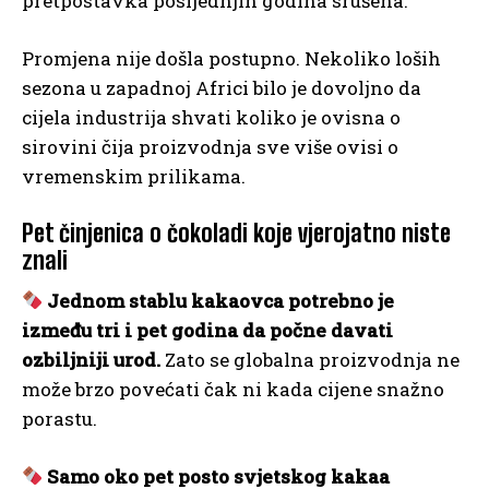
pretpostavka posljednjih godina srušena.
Promjena nije došla postupno. Nekoliko loših
sezona u zapadnoj Africi bilo je dovoljno da
cijela industrija shvati koliko je ovisna o
sirovini čija proizvodnja sve više ovisi o
vremenskim prilikama.
Pet činjenica o čokoladi koje vjerojatno niste
znali
Jednom stablu kakaovca potrebno je
između tri i pet godina da počne davati
ozbiljniji urod.
Zato se globalna proizvodnja ne
može brzo povećati čak ni kada cijene snažno
porastu.
Samo oko pet posto svjetskog kakaa