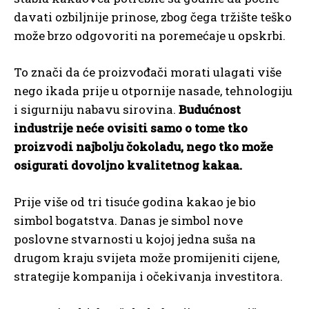
davati ozbiljnije prinose, zbog čega tržište teško
može brzo odgovoriti na poremećaje u opskrbi.
To znači da će proizvođači morati ulagati više
nego ikada prije u otpornije nasade, tehnologiju
i sigurniju nabavu sirovina.
Budućnost
industrije neće ovisiti samo o tome tko
proizvodi najbolju čokoladu, nego tko može
osigurati dovoljno kvalitetnog kakaa.
Prije više od tri tisuće godina kakao je bio
simbol bogatstva. Danas je simbol nove
poslovne stvarnosti u kojoj jedna suša na
drugom kraju svijeta može promijeniti cijene,
strategije kompanija i očekivanja investitora.