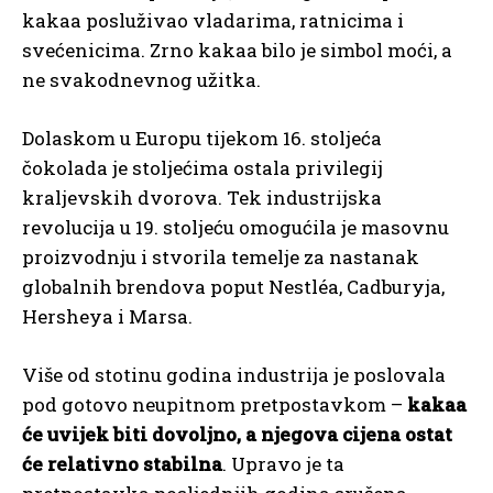
kakaa posluživao vladarima, ratnicima i
svećenicima. Zrno kakaa bilo je simbol moći, a
ne svakodnevnog užitka.
Dolaskom u Europu tijekom 16. stoljeća
čokolada je stoljećima ostala privilegij
kraljevskih dvorova. Tek industrijska
revolucija u 19. stoljeću omogućila je masovnu
proizvodnju i stvorila temelje za nastanak
globalnih brendova poput Nestléa, Cadburyja,
Hersheya i Marsa.
Više od stotinu godina industrija je poslovala
pod gotovo neupitnom pretpostavkom –
kakaa
će uvijek biti dovoljno, a njegova cijena ostat
će relativno stabilna
. Upravo je ta