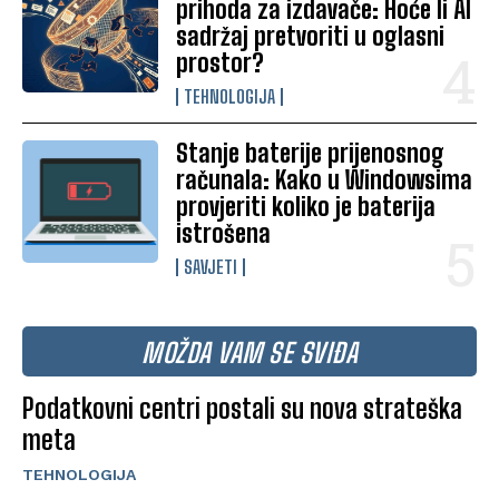
prihoda za izdavače: Hoće li AI
sadržaj pretvoriti u oglasni
prostor?
TEHNOLOGIJA
Stanje baterije prijenosnog
računala: Kako u Windowsima
provjeriti koliko je baterija
istrošena
SAVJETI
MOŽDA VAM SE SVIĐA
Podatkovni centri postali su nova strateška
meta
TEHNOLOGIJA