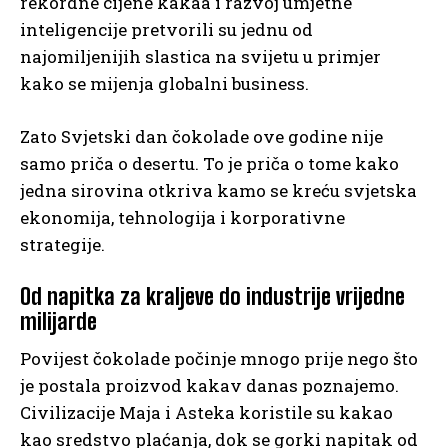
rekordne cijene kakaa i razvoj umjetne
inteligencije pretvorili su jednu od
najomiljenijih slastica na svijetu u primjer
kako se mijenja globalni business.
Zato Svjetski dan čokolade ove godine nije
samo priča o desertu. To je priča o tome kako
jedna sirovina otkriva kamo se kreću svjetska
ekonomija, tehnologija i korporativne
strategije.
Od napitka za kraljeve do industrije vrijedne
milijarde
Povijest čokolade počinje mnogo prije nego što
je postala proizvod kakav danas poznajemo.
Civilizacije Maja i Asteka koristile su kakao
kao sredstvo plaćanja, dok se gorki napitak od