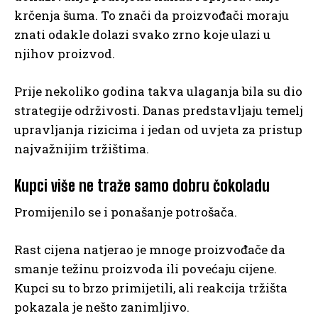
krčenja šuma. To znači da proizvođači moraju
znati odakle dolazi svako zrno koje ulazi u
njihov proizvod.
Prije nekoliko godina takva ulaganja bila su dio
strategije održivosti. Danas predstavljaju temelj
upravljanja rizicima i jedan od uvjeta za pristup
najvažnijim tržištima.
Kupci više ne traže samo dobru čokoladu
Promijenilo se i ponašanje potrošača.
Rast cijena natjerao je mnoge proizvođače da
smanje težinu proizvoda ili povećaju cijene.
Kupci su to brzo primijetili, ali reakcija tržišta
pokazala je nešto zanimljivo.