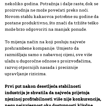
nekoliko godina. Potražnja i dalje raste, dok se
proizvodnja ne može povećati preko noći.
Novom stablu kakaovca potrebne su godine da
postane produktivno, što znači da tržište teško
može brzo odgovoriti na manjak ponude.
To mijenja način na koji posluju najveće
prehrambene kompanije. Umjesto da
razmišljaju samo o nabavnoj cijeni, sve više
ulažu u dugoročne odnose s proizvođačima,
razvoj otpornijih nasada i preciznije
upravljanje rizicima.
Prvi put nakon desetljeća stabilnosti
industrija je shvatila da najveća prijetnja
njezinoj profitabilnosti više nije konkurencija,
nego neizvjesnost oko dostupnosti ključne