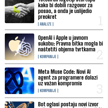
kako bi dobili razgovor za
posao, a onda je uslijedio
preokret
ANALIZE
OpenAI i Apple u javnom
sukobu: Pravna bitka mogla bi
naštetiti objema tvrtkama
KOMPANIJE
Meta Muse Code: Novi AI
agent za programere dolazi
uz važan kompromis
KOMPANIJE
Bot oglasi postaju novi izvor