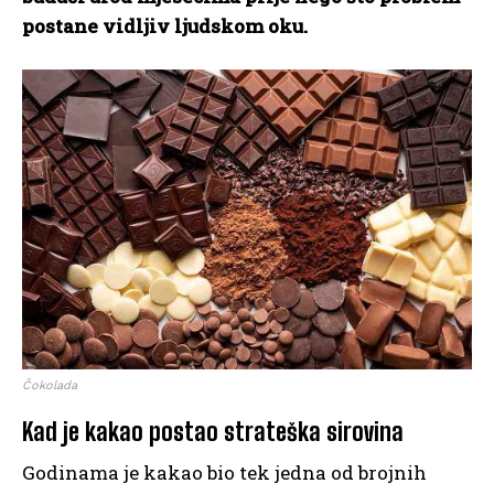
postane vidljiv ljudskom oku.
Čokolada
Kad je kakao postao strateška sirovina
Godinama je kakao bio tek jedna od brojnih