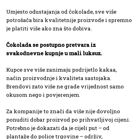
Umjesto odustajanja od čokolade, sve više
potrošača bira kvalitetnije proizvode i spremno
je platiti više ako zna što dobiva.
Čokolada se postupno pretvara iz
svakodnevne kupnje u mali luksuz.
Kupce sve više zanimaju podrijetlo kakaa,
način proizvodnje i kvaliteta sastojaka.
Brendovi zato više ne grade vrijednost samo
okusom nego i povjerenjem.
Za kompanije to znači da više nije dovoljno
ponuditi dobar proizvod po prihvatljivoj cijeni.
Potrebno je dokazati da je cijeli put – od
plantaže do police trgovine – održiv,