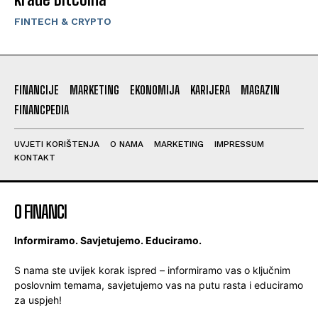
FINTECH & CRYPTO
FINANCIJE
MARKETING
EKONOMIJA
KARIJERA
MAGAZIN
FINANCPEDIA
UVJETI KORIŠTENJA
O NAMA
MARKETING
IMPRESSUM
KONTAKT
O FINANCI
Informiramo. Savjetujemo. Educiramo.
S nama ste uvijek korak ispred – informiramo vas o ključnim
poslovnim temama, savjetujemo vas na putu rasta i educiramo
za uspjeh!