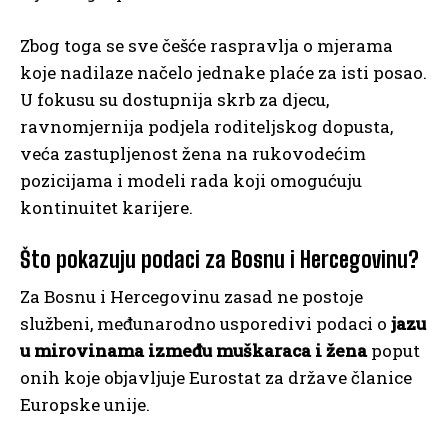
Zbog toga se sve češće raspravlja o mjerama
koje nadilaze načelo jednake plaće za isti posao.
U fokusu su dostupnija skrb za djecu,
ravnomjernija podjela roditeljskog dopusta,
veća zastupljenost žena na rukovodećim
pozicijama i modeli rada koji omogućuju
kontinuitet karijere.
Što pokazuju podaci za Bosnu i Hercegovinu?
Za Bosnu i Hercegovinu zasad ne postoje
službeni, međunarodno usporedivi podaci o
jazu
u mirovinama između muškaraca i žena
poput
onih koje objavljuje Eurostat za države članice
Europske unije.