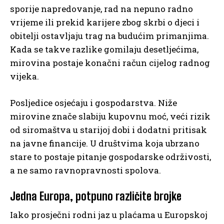
sporije napredovanje, rad na nepuno radno
vrijeme ili prekid karijere zbog skrbi o djeci i
obitelji ostavljaju trag na budućim primanjima.
Kada se takve razlike gomilaju desetljećima,
mirovina postaje konačni račun cijelog radnog
vijeka.
Posljedice osjećaju i gospodarstva. Niže
mirovine znače slabiju kupovnu moć, veći rizik
od siromaštva u starijoj dobi i dodatni pritisak
na javne financije. U društvima koja ubrzano
stare to postaje pitanje gospodarske održivosti,
a ne samo ravnopravnosti spolova.
Jedna Europa, potpuno različite brojke
Iako prosječni rodni jaz u plaćama u Europskoj