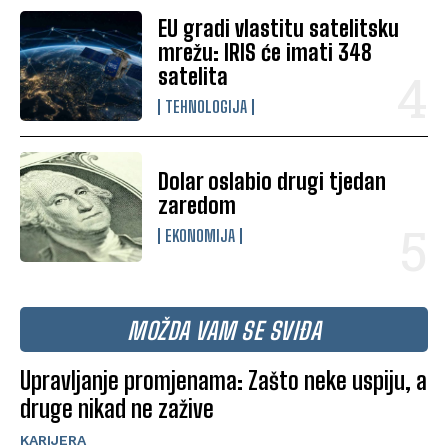
EU gradi vlastitu satelitsku
mrežu: IRIS će imati 348
satelita
TEHNOLOGIJA
Dolar oslabio drugi tjedan
zaredom
EKONOMIJA
MOŽDA VAM SE SVIĐA
Upravljanje promjenama: Zašto neke uspiju, a
druge nikad ne zažive
KARIJERA