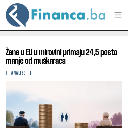
Žene u EU u mirovini primaju 24,5 posto
manje od muškaraca
ANALIZE