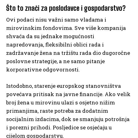
Što to znači za poslodavce i gospodarstvo?
Ovi podaci nisu važni samo vladama i
mirovinskim fondovima. Sve više kompanija
shvaća da su jednake mogućnosti
napredovanja, fleksibilni oblici rada i
zadržavanje žena na tržištu rada dio dugoročne
poslovne strategije, a ne samo pitanje
korporativne odgovornosti.
Istodobno, starenje europskog stanovništva
povećava pritisak na javne financije. Ako velik
broj žena u mirovinu ulazi s osjetno nižim
primanjima, raste potreba za dodatnim
socijalnim izdacima, dok se smanjuju potrošnja
i porezni prihodi. Posljedice se osjećaju u
cijelom gospodarstvu.