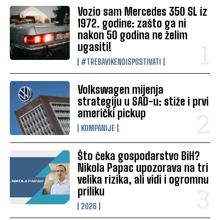
Vozio sam Mercedes 350 SL iz
1972. godine: zašto ga ni
nakon 50 godina ne želim
ugasiti!
#TREBAVIKENDISPOSTIVATI
Volkswagen mijenja
strategiju u SAD-u: stiže i prvi
američki pickup
KOMPANIJE
Što čeka gospodarstvo BiH?
Nikola Papac upozorava na tri
velika rizika, ali vidi i ogromnu
priliku
2026