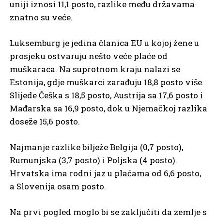
uniji iznosi 11,1 posto, razlike među državama
znatno su veće.
Luksemburg je jedina članica EU u kojoj žene u
prosjeku ostvaruju nešto veće plaće od
muškaraca. Na suprotnom kraju nalazi se
Estonija, gdje muškarci zarađuju 18,8 posto više.
Slijede Češka s 18,5 posto, Austrija sa 17,6 posto i
Mađarska sa 16,9 posto, dok u Njemačkoj razlika
doseže 15,6 posto.
Najmanje razlike bilježe Belgija (0,7 posto),
Rumunjska (3,7 posto) i Poljska (4 posto).
Hrvatska ima rodni jaz u plaćama od 6,6 posto,
a Slovenija osam posto.
Na prvi pogled moglo bi se zaključiti da zemlje s