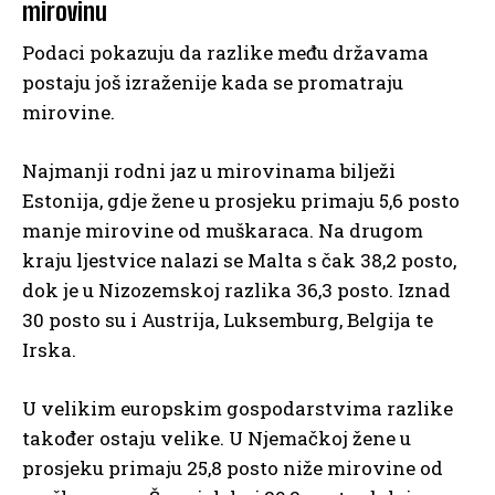
mirovinu
Podaci pokazuju da razlike među državama
postaju još izraženije kada se promatraju
mirovine.
Najmanji rodni jaz u mirovinama bilježi
Estonija, gdje žene u prosjeku primaju 5,6 posto
manje mirovine od muškaraca. Na drugom
kraju ljestvice nalazi se Malta s čak 38,2 posto,
dok je u Nizozemskoj razlika 36,3 posto. Iznad
30 posto su i Austrija, Luksemburg, Belgija te
Irska.
U velikim europskim gospodarstvima razlike
također ostaju velike. U Njemačkoj žene u
prosjeku primaju 25,8 posto niže mirovine od