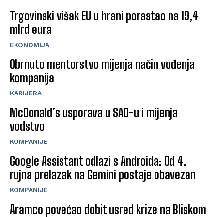
Trgovinski višak EU u hrani porastao na 19,4
mlrd eura
EKONOMIJA
Obrnuto mentorstvo mijenja način vođenja
kompanija
KARIJERA
McDonald’s usporava u SAD-u i mijenja
vodstvo
KOMPANIJE
Google Assistant odlazi s Androida: Od 4.
rujna prelazak na Gemini postaje obavezan
KOMPANIJE
Aramco povećao dobit usred krize na Bliskom