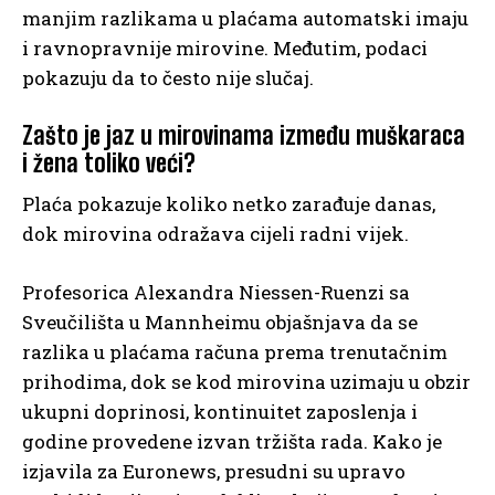
manjim razlikama u plaćama automatski imaju
i ravnopravnije mirovine. Međutim, podaci
pokazuju da to često nije slučaj.
Zašto je jaz u mirovinama između muškaraca
i žena toliko veći?
Plaća pokazuje koliko netko zarađuje danas,
dok mirovina odražava cijeli radni vijek.
Profesorica Alexandra Niessen-Ruenzi sa
Sveučilišta u Mannheimu objašnjava da se
razlika u plaćama računa prema trenutačnim
prihodima, dok se kod mirovina uzimaju u obzir
ukupni doprinosi, kontinuitet zaposlenja i
godine provedene izvan tržišta rada. Kako je
izjavila za Euronews, presudni su upravo