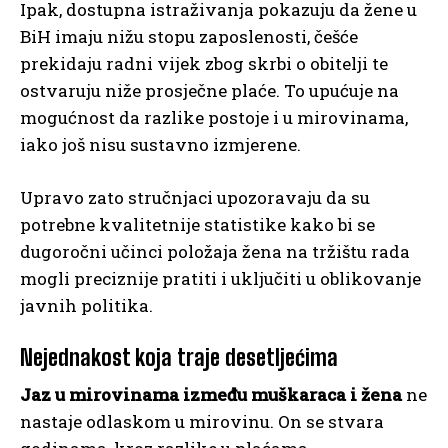
Ipak, dostupna istraživanja pokazuju da žene u
BiH imaju nižu stopu zaposlenosti, češće
prekidaju radni vijek zbog skrbi o obitelji te
ostvaruju niže prosječne plaće. To upućuje na
mogućnost da razlike postoje i u mirovinama,
iako još nisu sustavno izmjerene.
Upravo zato stručnjaci upozoravaju da su
potrebne kvalitetnije statistike kako bi se
dugoročni učinci položaja žena na tržištu rada
mogli preciznije pratiti i uključiti u oblikovanje
javnih politika.
Nejednakost koja traje desetljećima
Jaz u mirovinama između muškaraca i žena
ne
nastaje odlaskom u mirovinu. On se stvara