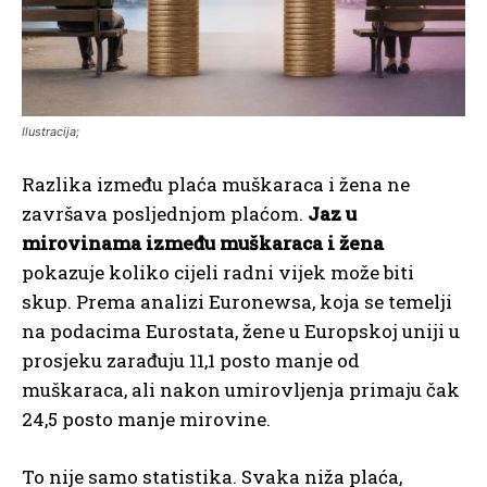
Ilustracija;
Razlika između plaća muškaraca i žena ne
završava posljednjom plaćom.
Jaz u
mirovinama između muškaraca i žena
pokazuje koliko cijeli radni vijek može biti
skup. Prema analizi Euronewsa, koja se temelji
na podacima Eurostata, žene u Europskoj uniji u
prosjeku zarađuju 11,1 posto manje od
muškaraca, ali nakon umirovljenja primaju čak
24,5 posto manje mirovine.
To nije samo statistika. Svaka niža plaća,