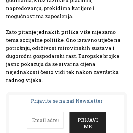
godinama, kroz razlike u plaćama,
napredovanju, prekidima karijere i
mogućnostima zaposlenja.
Zato pitanje jednakih prilika više nije samo
tema socijalne politike. Ono izravno utječe na
potrošnju, održivost mirovinskih sustava i
dugoročni gospodarski rast. Europske brojke
jasno pokazuju da se stvarna cijena
nejednakosti često vidi tek nakon završetka
radnog vijeka.
Prijavit
e se na naš Newsletter