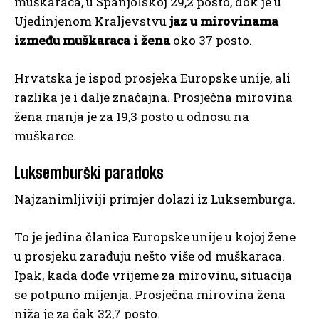
muškaraca, u Španjolskoj 29,2 posto, dok je u
Ujedinjenom Kraljevstvu
jaz u mirovinama
između muškaraca i žena
oko 37 posto.
Hrvatska je ispod prosjeka Europske unije, ali
razlika je i dalje značajna. Prosječna mirovina
žena manja je za 19,3 posto u odnosu na
muškarce.
Luksemburški paradoks
Najzanimljiviji primjer dolazi iz Luksemburga.
To je jedina članica Europske unije u kojoj žene
u prosjeku zarađuju nešto više od muškaraca.
Ipak, kada dođe vrijeme za mirovinu, situacija
se potpuno mijenja. Prosječna mirovina žena
niža je za čak 32,7 posto.