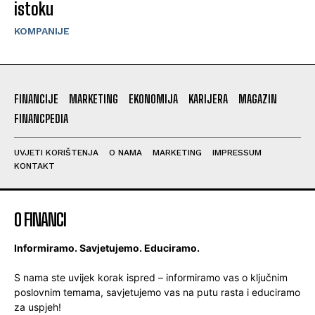
istoku
KOMPANIJE
FINANCIJE
MARKETING
EKONOMIJA
KARIJERA
MAGAZIN
FINANCPEDIA
UVJETI KORIŠTENJA
O NAMA
MARKETING
IMPRESSUM
KONTAKT
O FINANCI
Informiramo. Savjetujemo. Educiramo.
S nama ste uvijek korak ispred – informiramo vas o ključnim
poslovnim temama, savjetujemo vas na putu rasta i educiramo
za uspjeh!