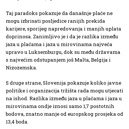
Taj paradoks pokazuje da današnje plaće ne
mogu izbrisati posljedice ranijih prekida
karijere, sporijeg napredovanja i manjih uplata
doprinosa. Zanimljivo je i da je razlika između
jaza u plaćama i jaza u mirovinama najveća
upravo u Luksemburgu, dok su među državama
s najvećim odstupanjem još Malta, Belgija i
Nizozemska.
S druge strane, Slovenija pokazuje koliko javne
politike i organizacija tržišta rada mogu utjecati
na ishod. Razlika između jaza u plaćama i jaza u
mirovinama ondje iznosi samo 1,7 postotnih
bodova, znatno manje od europskog prosjeka od
13,4 boda.