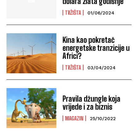
dolara zlata godišnje
TRŽIŠTA
01/06/2024
Kina kao pokretač
energetske tranzicije u
Africi?
TRŽIŠTA
03/04/2024
Pravila džungle koja
vrijede i za biznis
MAGAZIN
25/10/2022