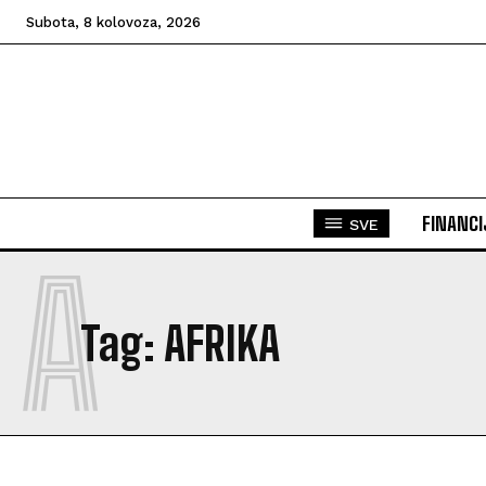
Subota, 8 kolovoza, 2026
FINANCI
SVE
A
Tag:
AFRIKA