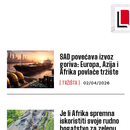
SAD povećava izvoz
goriva: Europa, Azija i
Afrika povlače tržište
TRŽIŠTA
02/04/2026
Je li Afrika spremna
iskoristiti svoje rudno
bogatstvo za zelenu