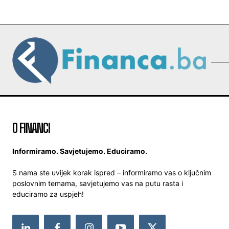
O FINANCI
Informiramo. Savjetujemo. Educiramo.
S nama ste uvijek korak ispred – informiramo vas o ključnim
poslovnim temama, savjetujemo vas na putu rasta i
educiramo za uspjeh!