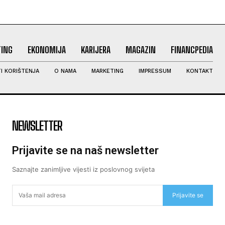
ING
EKONOMIJA
KARIJERA
MAGAZIN
FINANCPEDIA
I KORIŠTENJA
O NAMA
MARKETING
IMPRESSUM
KONTAKT
NEWSLETTER
Prijavite se na naš newsletter
Saznajte zanimljive vijesti iz poslovnog svijeta
Prijavite se