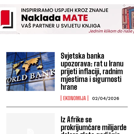
Svjetska banka
upozorava: rat u Iranu
prijeti inflaciji, radnim
mjestima i sigurnosti
hrane
EKONOMIJA
02/04/2026
Iz Afrike se
prokrijumčare milijarde