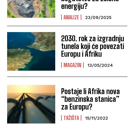
energiju?
ANALIZE
23/09/2025
2030. rok za izgradnju
tunela koji će povezati
Europu i Afriku
MAGAZIN
13/05/2024
Postaje li Afrika nova
“benzinska stanica”
za Europu?
TRŽIŠTA
15/11/2022