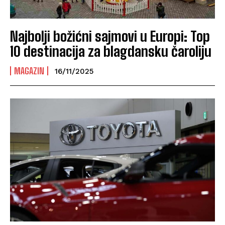
Najbolji božićni sajmovi u Europi: Top
10 destinacija za blagdansku čaroliju
MAGAZIN
16/11/2025