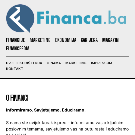
FINANCIJE
MARKETING
EKONOMIJA
KARIJERA
MAGAZIN
FINANCPEDIA
UVJETI KORIŠTENJA
O NAMA
MARKETING
IMPRESSUM
KONTAKT
O FINANCI
Informiramo. Savjetujemo. Educiramo.
S nama ste uvijek korak ispred – informiramo vas o ključnim
poslovnim temama, savjetujemo vas na putu rasta i educiramo