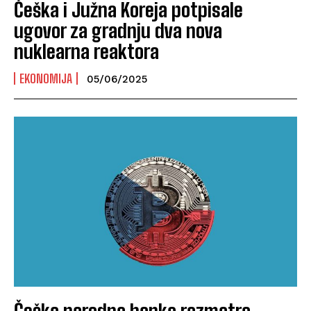
Češka i Južna Koreja potpisale
ugovor za gradnju dva nova
nuklearna reaktora
EKONOMIJA
05/06/2025
Češka narodna banka razmatra