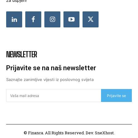
za uspjeh!
NEWSLETTER
Prijavite se na naš newsletter
Saznajte zanimljive vijesti iz poslovnog svijeta
Prijavite se
© Financa. All Rights Reserved. Dev. SneXhost.