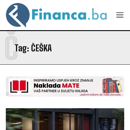
Č
Tag:
ČEŠKA