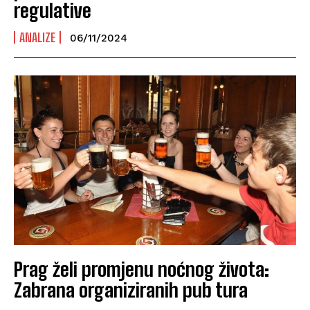
regulative
ANALIZE
06/11/2024
Prag želi promjenu noćnog života:
Zabrana organiziranih pub tura