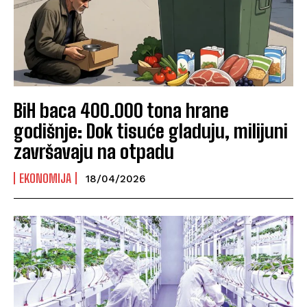
BiH baca 400.000 tona hrane
godišnje: Dok tisuće gladuju, milijuni
završavaju na otpadu
EKONOMIJA
18/04/2026