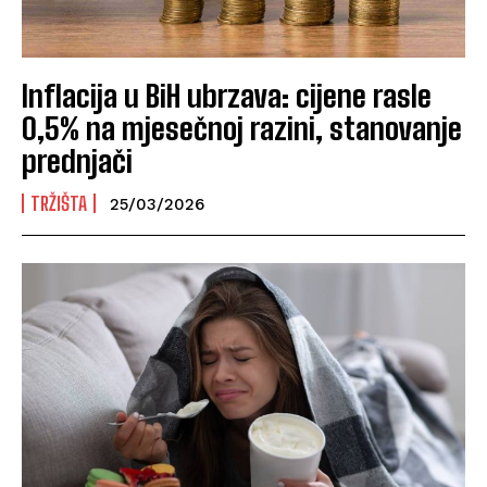
Inflacija u BiH ubrzava: cijene rasle
0,5% na mjesečnoj razini, stanovanje
prednjači
TRŽIŠTA
25/03/2026