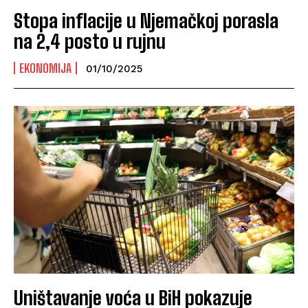
Stopa inflacije u Njemačkoj porasla
na 2,4 posto u rujnu
EKONOMIJA
01/10/2025
Uništavanje voća u BiH pokazuje