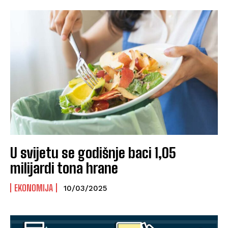
U svijetu se godišnje baci 1,05
milijardi tona hrane
EKONOMIJA
10/03/2025