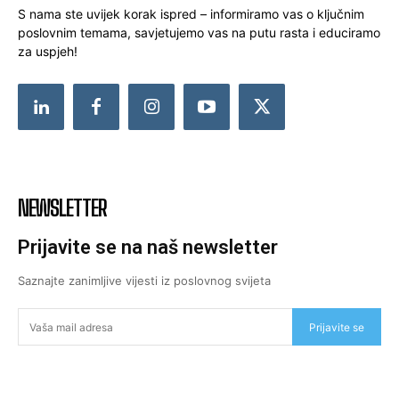
S nama ste uvijek korak ispred – informiramo vas o ključnim
poslovnim temama, savjetujemo vas na putu rasta i educiramo
za uspjeh!
NEWSLETTER
Prijavite se na naš newsletter
Saznajte zanimljive vijesti iz poslovnog svijeta
Prijavite se