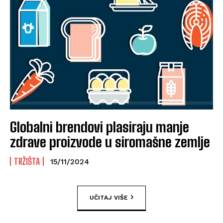
Globalni brendovi plasiraju manje
zdrave proizvode u siromašne zemlje
TRŽIŠTA
15/11/2024
UČITAJ VIŠE