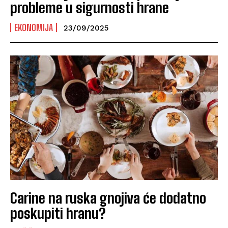
probleme u sigurnosti hrane
EKONOMIJA
23/09/2025
Carine na ruska gnojiva će dodatno
poskupiti hranu?