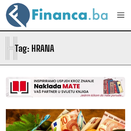
H
Tag:
HRANA