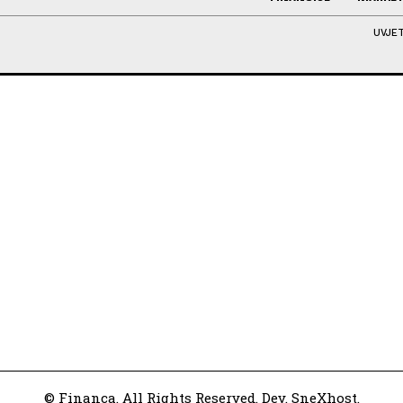
UVJET
© Financa. All Rights Reserved. Dev. SneXhost.