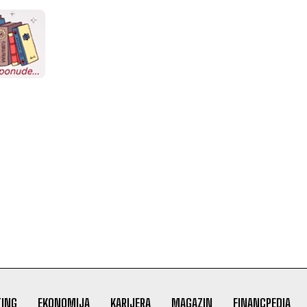
ING
EKONOMIJA
KARIJERA
MAGAZIN
FINANCPEDIA