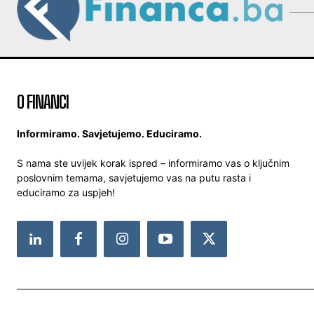
O FINANCI
Informiramo. Savjetujemo. Educiramo.
S nama ste uvijek korak ispred – informiramo vas o ključnim
poslovnim temama, savjetujemo vas na putu rasta i
educiramo za uspjeh!