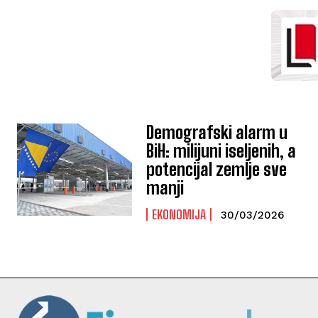
Demografski alarm u
BiH: milijuni iseljenih, a
potencijal zemlje sve
manji
EKONOMIJA
30/03/2026