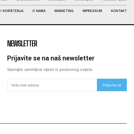
I KORIŠTENJA
O NAMA
MARKETING
IMPRESSUM
KONTAKT
NEWSLETTER
Prijavite se na naš newsletter
Saznajte zanimljive vijesti iz poslovnog svijeta
Prijavite se