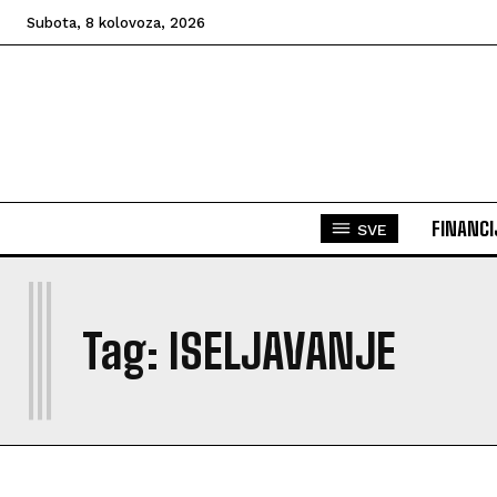
Subota, 8 kolovoza, 2026
FINANCI
SVE
I
Tag:
ISELJAVANJE