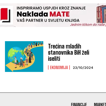
Trećina mladih
stanovnika BiH želi
iseliti
EKONOMIJA
23/10/2024
FINANCIJE
MARKET