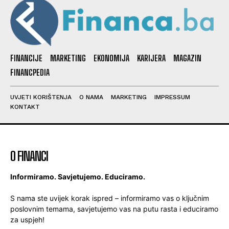
FINANCIJE
MARKETING
EKONOMIJA
KARIJERA
MAGAZIN
FINANCPEDIA
UVJETI KORIŠTENJA
O NAMA
MARKETING
IMPRESSUM
KONTAKT
O FINANCI
Informiramo. Savjetujemo. Educiramo.
S nama ste uvijek korak ispred – informiramo vas o ključnim
poslovnim temama, savjetujemo vas na putu rasta i educiramo
za uspjeh!