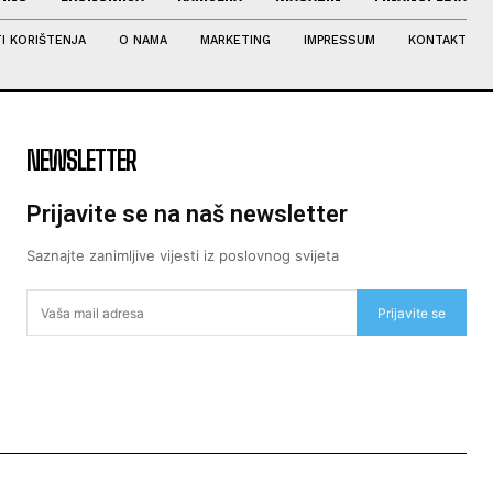
I KORIŠTENJA
O NAMA
MARKETING
IMPRESSUM
KONTAKT
NEWSLETTER
Prijavite se na naš newsletter
Saznajte zanimljive vijesti iz poslovnog svijeta
Prijavite se