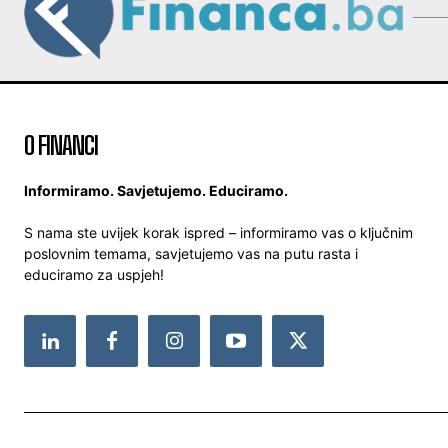
O FINANCI
Informiramo. Savjetujemo. Educiramo.
S nama ste uvijek korak ispred – informiramo vas o ključnim
poslovnim temama, savjetujemo vas na putu rasta i
educiramo za uspjeh!