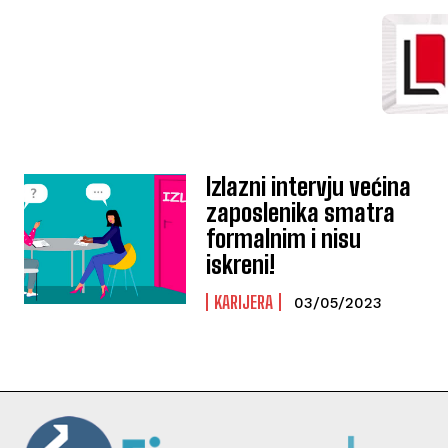
Izlazni intervju većina
zaposlenika smatra
formalnim i nisu
iskreni!
KARIJERA
03/05/2023