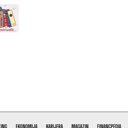
ING
EKONOMIJA
KARIJERA
MAGAZIN
FINANCPEDIA