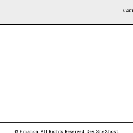
UVJET
© Financa. All Rights Reserved. Dev. SneXhost.