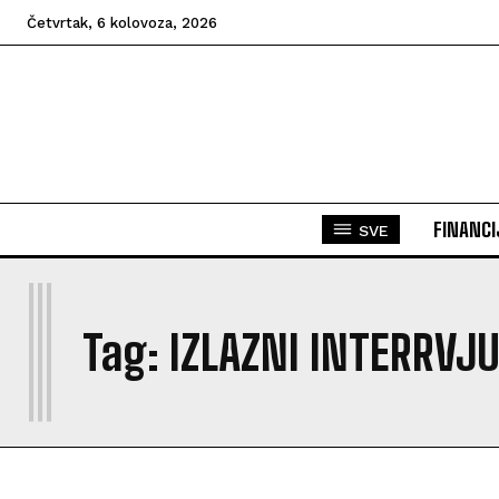
Četvrtak, 6 kolovoza, 2026
FINANCI
SVE
I
Tag:
IZLAZNI INTERRVJ