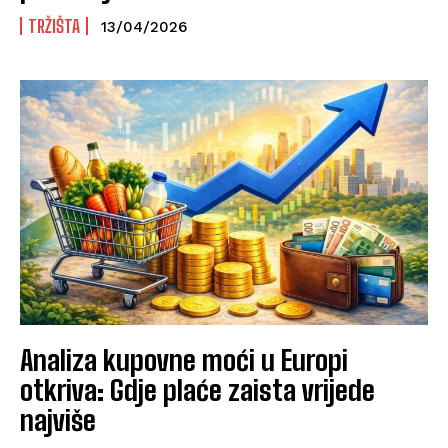
TRŽIŠTA
13/04/2026
Analiza kupovne moći u Europi
otkriva: Gdje plaće zaista vrijede
najviše