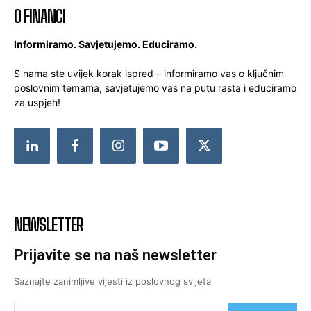
O FINANCI
Informiramo. Savjetujemo. Educiramo.
S nama ste uvijek korak ispred – informiramo vas o ključnim
poslovnim temama, savjetujemo vas na putu rasta i educiramo
za uspjeh!
NEWSLETTER
Prijavite se na naš newsletter
Saznajte zanimljive vijesti iz poslovnog svijeta