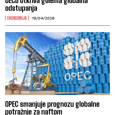
OECD otkriva golema globalna
odstupanja
EKONOMIJA
19/04/2026
OPEC smanjuje prognozu globalne
potražnje za naftom