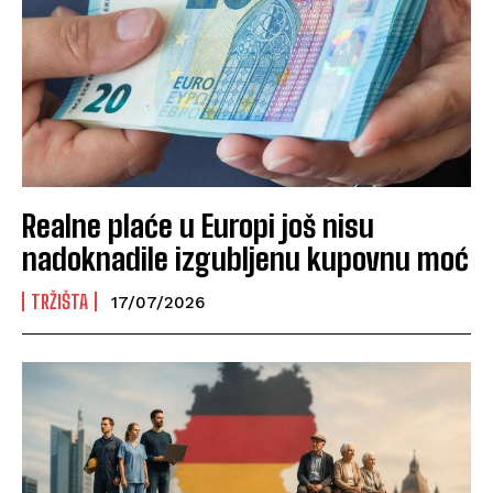
Realne plaće u Europi još nisu
nadoknadile izgubljenu kupovnu moć
TRŽIŠTA
17/07/2026