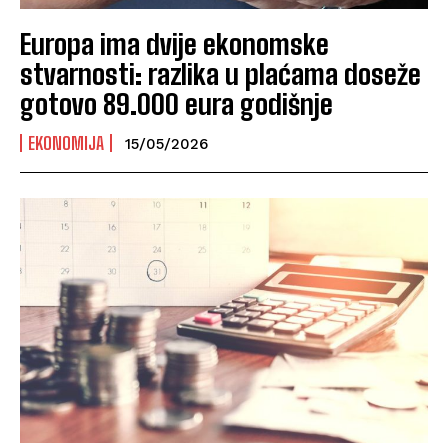
Europa ima dvije ekonomske
stvarnosti: razlika u plaćama doseže
gotovo 89.000 eura godišnje
EKONOMIJA
15/05/2026