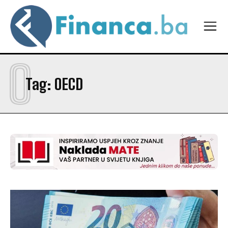
O
Tag:
OECD