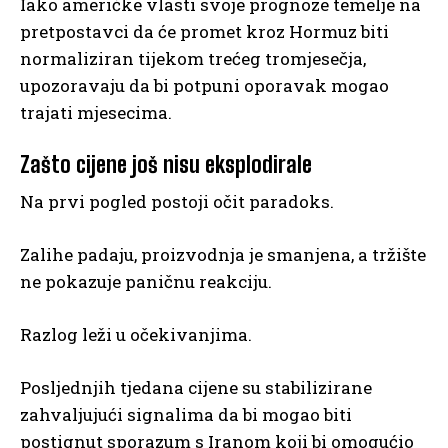
Iako američke vlasti svoje prognoze temelje na
pretpostavci da će promet kroz Hormuz biti
normaliziran tijekom trećeg tromjesečja,
upozoravaju da bi potpuni oporavak mogao
trajati mjesecima.
Zašto cijene još nisu eksplodirale
Na prvi pogled postoji očit paradoks.
Zalihe padaju, proizvodnja je smanjena, a tržište
ne pokazuje paničnu reakciju.
Razlog leži u očekivanjima.
Posljednjih tjedana cijene su stabilizirane
zahvaljujući signalima da bi mogao biti
postignut sporazum s Iranom koji bi omogućio