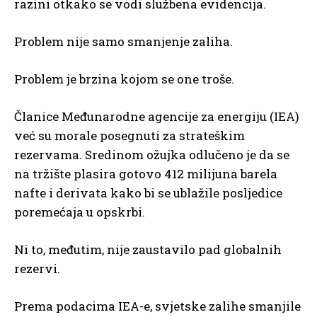
razini otkako se vodi službena evidencija.
Problem nije samo smanjenje zaliha.
Problem je brzina kojom se one troše.
Članice Međunarodne agencije za energiju (IEA)
već su morale posegnuti za strateškim
rezervama. Sredinom ožujka odlučeno je da se
na tržište plasira gotovo 412 milijuna barela
nafte i derivata kako bi se ublažile posljedice
poremećaja u opskrbi.
Ni to, međutim, nije zaustavilo pad globalnih
rezervi.
Prema podacima IEA-e, svjetske zalihe smanjile