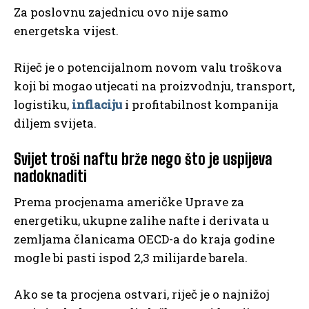
Za poslovnu zajednicu ovo nije samo
energetska vijest.
Riječ je o potencijalnom novom valu troškova
koji bi mogao utjecati na proizvodnju, transport,
logistiku,
inflaciju
i profitabilnost kompanija
diljem svijeta.
Svijet troši naftu brže nego što je uspijeva
nadoknaditi
Prema procjenama američke Uprave za
energetiku, ukupne zalihe nafte i derivata u
zemljama članicama OECD-a do kraja godine
mogle bi pasti ispod 2,3 milijarde barela.
Ako se ta procjena ostvari, riječ je o najnižoj