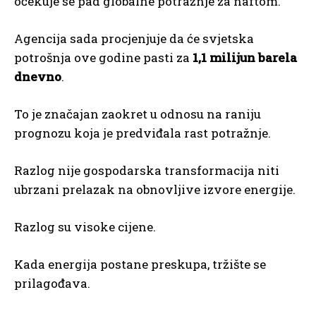
očekuje se pad globalne potražnje za naftom.
Agencija sada procjenjuje da će svjetska
potrošnja ove godine pasti za
1,1 milijun barela
dnevno
.
To je značajan zaokret u odnosu na raniju
prognozu koja je predviđala rast potražnje.
Razlog nije gospodarska transformacija niti
ubrzani prelazak na obnovljive izvore energije.
Razlog su visoke cijene.
Kada energija postane preskupa, tržište se
prilagođava.