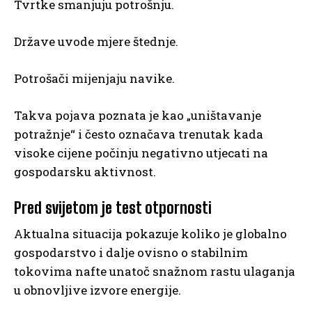
Tvrtke smanjuju potrošnju.
Države uvode mjere štednje.
Potrošači mijenjaju navike.
Takva pojava poznata je kao „uništavanje
potražnje“ i često označava trenutak kada
visoke cijene počinju negativno utjecati na
gospodarsku aktivnost.
Pred svijetom je test otpornosti
Aktualna situacija pokazuje koliko je globalno
gospodarstvo i dalje ovisno o stabilnim
tokovima nafte unatoč snažnom rastu ulaganja
u obnovljive izvore energije.