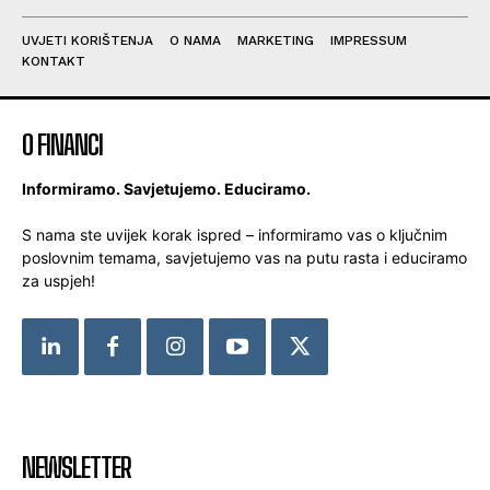
UVJETI KORIŠTENJA
O NAMA
MARKETING
IMPRESSUM
KONTAKT
O FINANCI
Informiramo. Savjetujemo. Educiramo.
S nama ste uvijek korak ispred – informiramo vas o ključnim
poslovnim temama, savjetujemo vas na putu rasta i educiramo
za uspjeh!
NEWSLETTER