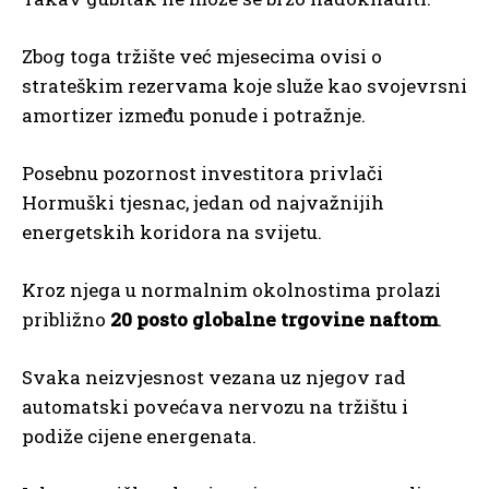
Zbog toga tržište već mjesecima ovisi o
strateškim rezervama koje služe kao svojevrsni
amortizer između ponude i potražnje.
Posebnu pozornost investitora privlači
Hormuški tjesnac, jedan od najvažnijih
energetskih koridora na svijetu.
Kroz njega u normalnim okolnostima prolazi
približno
20 posto globalne trgovine naftom
.
Svaka neizvjesnost vezana uz njegov rad
automatski povećava nervozu na tržištu i
podiže cijene energenata.