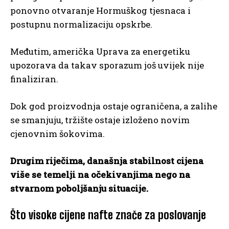
ponovno otvaranje Hormuškog tjesnaca i
postupnu normalizaciju opskrbe.
Međutim, američka Uprava za energetiku
upozorava da takav sporazum još uvijek nije
finaliziran.
Dok god proizvodnja ostaje ograničena, a zalihe
se smanjuju, tržište ostaje izloženo novim
cjenovnim šokovima.
Drugim riječima, današnja stabilnost cijena
više se temelji na očekivanjima nego na
stvarnom poboljšanju situacije.
Što visoke cijene nafte znače za poslovanje