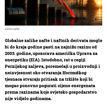
Zalihe nafte
Globalne zalihe nafte i naftnih derivata mogle
bi do kraja godine pasti na najnižu razinu od
2003. godine, upozorava američka Uprava za
energetiku (EIA). Istodobno, rat u regiji
Perzijskog zaljeva, poremećaji u proizvodnji i
neizvjesnost oko otvaranja Hormuškog
tjesnaca stvaraju pritisak na tržište koji bi
mogao ponovno pogurati cijene energenata
prema razinama koje svjetsko gospodarstvo
nije vidjelo godinama.