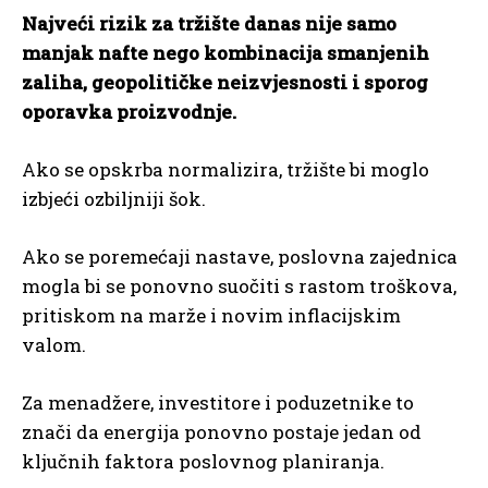
Najveći rizik za tržište danas nije samo
manjak nafte nego kombinacija smanjenih
zaliha, geopolitičke neizvjesnosti i sporog
oporavka proizvodnje.
Ako se opskrba normalizira, tržište bi moglo
izbjeći ozbiljniji šok.
Ako se poremećaji nastave, poslovna zajednica
mogla bi se ponovno suočiti s rastom troškova,
pritiskom na marže i novim inflacijskim
valom.
Za menadžere, investitore i poduzetnike to
znači da energija ponovno postaje jedan od
ključnih faktora poslovnog planiranja.