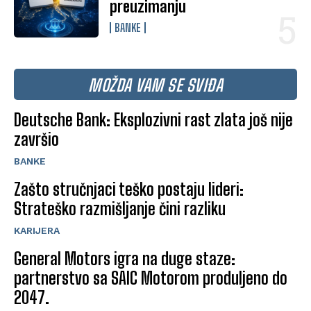
preuzimanju
BANKE
MOŽDA VAM SE SVIĐA
Deutsche Bank: Eksplozivni rast zlata još nije
završio
BANKE
Zašto stručnjaci teško postaju lideri:
Strateško razmišljanje čini razliku
KARIJERA
General Motors igra na duge staze:
partnerstvo sa SAIC Motorom produljeno do
2047.