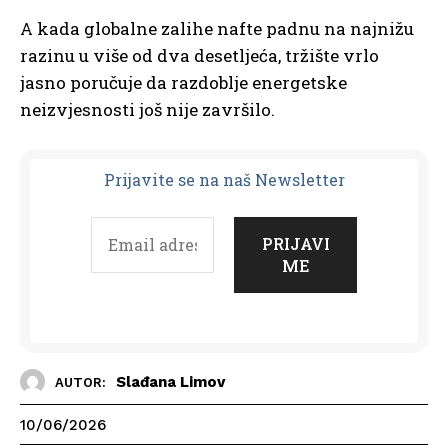
A kada globalne zalihe nafte padnu na najnižu
razinu u više od dva desetljeća, tržište vrlo
jasno poručuje da razdoblje energetske
neizvjesnosti još nije završilo.
Prijavit
e se na naš Newsletter
Slađana Limov
AUTOR:
10/06/2026