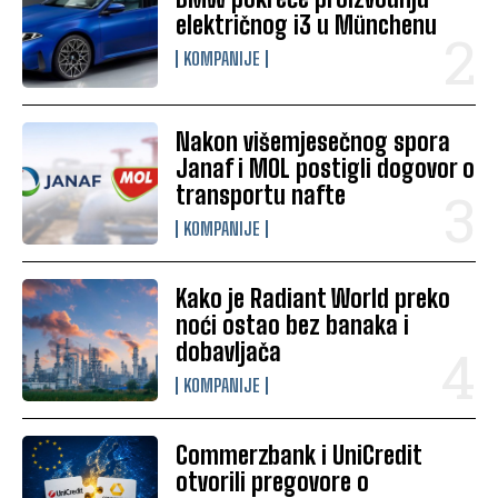
električnog i3 u Münchenu
KOMPANIJE
Nakon višemjesečnog spora
Janaf i MOL postigli dogovor o
transportu nafte
KOMPANIJE
Kako je Radiant World preko
noći ostao bez banaka i
dobavljača
KOMPANIJE
Commerzbank i UniCredit
otvorili pregovore o