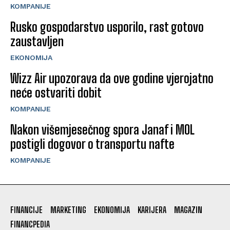
KOMPANIJE
Rusko gospodarstvo usporilo, rast gotovo
zaustavljen
EKONOMIJA
Wizz Air upozorava da ove godine vjerojatno
neće ostvariti dobit
KOMPANIJE
Nakon višemjesečnog spora Janaf i MOL
postigli dogovor o transportu nafte
KOMPANIJE
FINANCIJE
MARKETING
EKONOMIJA
KARIJERA
MAGAZIN
FINANCPEDIA